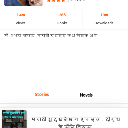
3.4m
265
1.9m
Views
Books
Downloads
मी अभय बापट. मराठी रहस्य कथा लेखक आहे
Stories
Novels
मराठी शुद्धलेखन ह्रस्व - दीर्घ
चे सोपे नियम.