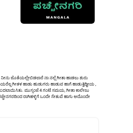
 ನೀನು ಜೊತೆಯಲ್ಲೇಬಿಡಲಾರೆ ನಾ ನಲ್ಲೆ ಗೀತಾ ಹಾಡಲು ಶುರು
 ಗೆಳತಿಯರೆಲ್ಲ ಗೀತಳ ಹಾಡು ಹುಡುಗರು ಹಾಡುವ ಹಾಗೆ ಹಾಡುತ್ತಿದ್ದೀಯ ,
ನ್ನು ಬದಲಾಯಿಸಿತು. ಮುಸ್ಸಂಜೆ 4 ಗಂಟೆ ಸಮಯ, ಗೀತಾ ಕಾಲೇಜು
 ಪಚ್ಚೇನಗರದಿಂದ ರಾಗಿಹಳ್ಳಿಗೆ ಒಂದೇ ಸೇತುವೆ ಹಾಗು ಅದೊಂದೇ