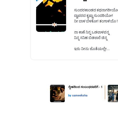
ಸುಂದರಕಾಂಡದ ಕಥನಾಗರೀಯೋ
ದ್ವಾಪರದ ಕೃಷ್ಣಾ ಸುಂದರಿಯೋ!
ನೀ ಬಾಳ ಬೆಳಕೋ! ತಂಗಾಳಿಯೊ !
ನಾ ಕಾಣೆ ನಿನ್ನ ಒಡಲಾಳವನ್ನ
ನಿನ್ನ ಸನಿಹ ಬಿಡಲಾರೆ ಚಿನ್ನ
ಇರು ನೀನು ಜೊತೆಯಲ್ಲೇ...
ಸ್ನೇಹದಿಂದ ಸಂಬಂಧದವರೆಗೆ - 1
by
sameeksha