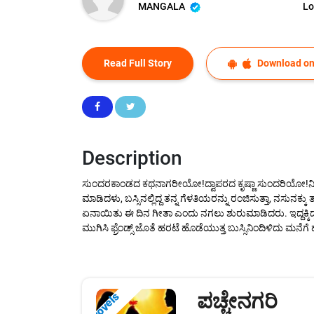
MANGALA
Lo
Read Full Story
Download on
Description
ಸುಂದರಕಾಂಡದ ಕಥನಾಗರೀಯೋ!ದ್ವಾಪರದ ಕೃಷ್ಣಾ ಸುಂದರಿಯೋ!ನೀ ಬಾಳ
ಮಾಡಿದಳು, ಬಸ್ಸಿನಲ್ಲಿದ್ದ ತನ್ನ ಗೆಳತಿಯರನ್ನು ರಂಜಿಸುತ್ತಾ, ನಸುನಕ
ಏನಾಯಿತು ಈ ದಿನ ಗೀತಾ ಎಂದು ನಗಲು ಶುರುಮಾಡಿದರು. ಇದ್ದಕ್ಕಿದ್ದ
ಮುಗಿಸಿ ಫ್ರೆಂಡ್ಸ್ ಜೊತೆ ಹರಟೆ ಹೊಡೆಯುತ್ತ ಬುಸ್ಸಿನಿಂದಿಳಿದು 
ಪಚ್ಚೇನಗರಿ
Novels