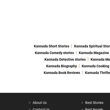
Kannada Short Stories
Kannada Spiritual Stor
Kannada Comedy stories
Kannada Magazine
Kannada Detective stories
Kannada Mor
Kannada Biography
Kannada Cooking
Kannada Book Reviews
Kannada Thrille
About Us
Best Stories
Contact Us
Best Novels