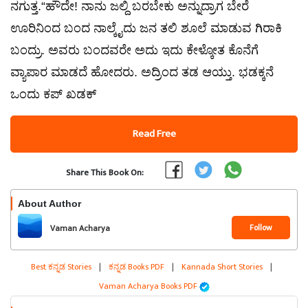
ನಗುತ್ತ.“ಹೌದೇ! ನಾನು ಜಲ್ದಿ ಬರಬೇಕು ಅನ್ನುದ್ರಾಗ ಬೇರೆ
ಊರಿನಿಂದ ಬಂದ ನಾಲ್ಕೈದು ಜನ ತಲಿ ಶೂಲೆ ಮಾಡುವ ಗಿರಾಕಿ
ಬಂದ್ರು. ಅವರು ಬಂದವರೇ ಅದು ಇದು ಕೇಳ್ಕೋತ ಕೊನೆಗೆ
ವ್ಯಾಪಾರ ಮಾಡದೆ ಹೋದರು. ಅದ್ರಿಂದ ತಡ ಆಯ್ತು. ಭಡಕ್ಕನೆ
ಒಂದು ಕಪ್ ಖಡಕ್
Read Free
Share This Book On:
About Author
Follow
Vaman Acharya
Best ಕನ್ನಡ Stories
|
ಕನ್ನಡ Books PDF
|
Kannada Short Stories
|
Vaman Acharya Books PDF