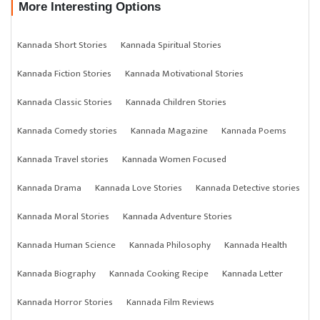
More Interesting Options
Kannada Short Stories
Kannada Spiritual Stories
Kannada Fiction Stories
Kannada Motivational Stories
Kannada Classic Stories
Kannada Children Stories
Kannada Comedy stories
Kannada Magazine
Kannada Poems
Kannada Travel stories
Kannada Women Focused
Kannada Drama
Kannada Love Stories
Kannada Detective stories
Kannada Moral Stories
Kannada Adventure Stories
Kannada Human Science
Kannada Philosophy
Kannada Health
Kannada Biography
Kannada Cooking Recipe
Kannada Letter
Kannada Horror Stories
Kannada Film Reviews