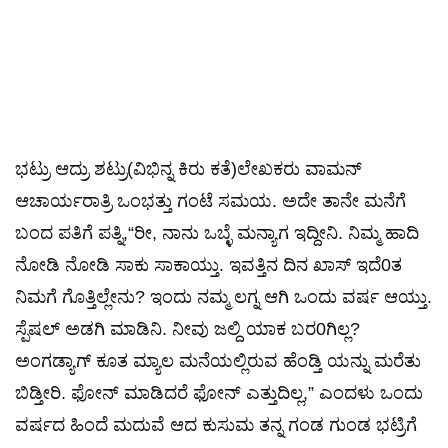
ಭಟ್ರು ಆದ್ರು ಶಟ್ರು(ವಿಭಿನ್ನ ಕಿರು ಕತೆ)ಲೇಖಕರು ವಾಮನ್
ಆಚಾರ್ಯರಾತ್ರಿ ಒಂಭತ್ತು ಗಂಟೆ ಸಮಯ. ಅದೇ ತಾನೇ ಮನೆಗೆ
ಬಂದ ಪತಿಗೆ ಪತ್ನಿ,“ರೀ, ನಾನು ಒಬ್ಳೆ ಮನ್ಯಾಗ ಇದ್ದೀನಿ. ನಿಮ್ಮ ಹಾದಿ
ನೋಡಿ ನೋಡಿ ಸಾಕು ಸಾಕಾಯ್ತು. ಇವತ್ತಿನ ದಿನ ಖಾಸ್ ಇದೆ0ತ
ನಿಮಗೆ ಗೊತ್ತಿಲ್ಲೇನು? ಇಂದು ನಮ್ಮ ಲಗ್ನ ಆಗಿ ಒಂದು ವರ್ಷ ಆಯ್ತು.
ಸ್ಪೆಷಲ್ ಅಡಗಿ ಮಾಡಿನಿ. ನೀವು ಜಲ್ದಿ ಯಾಕ ಬರ0ಗಿಲ್ಲ?
ಅಂಗಡ್ಯಾಗ್ ಕೂತ ಮ್ಯಾಲ ಮನೆಯಲ್ಲಿರುವ ಹೆಂಡ್ತಿ ಯನ್ನು ಮರೆತು
ಬಿಡ್ತೀರಿ. ಫೋನ್ ಮಾಡಿದರೆ ಫೋನ್ ಎತ್ತುದಿಲ್ಲ,” ಎಂದಳು ಒಂದು
ವರ್ಷದ ಹಿಂದೆ ಮದುವೆ ಆದ ಕುಸುಮ ತನ್ನ ಗಂಡ ಗುಂಡ ಭಟ್ರಿಗೆ