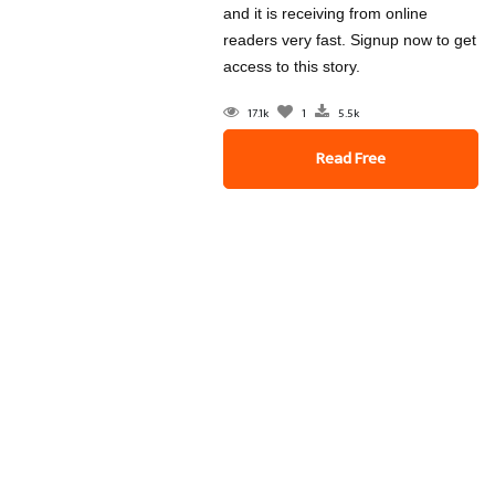
and it is receiving from online
readers very fast. Signup now to get
access to this story.
17.1k
1
5.5k
Read Free