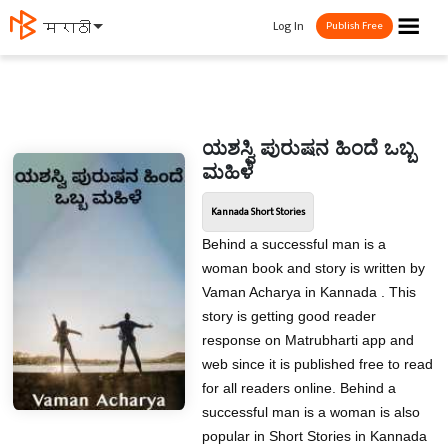
☰
Log In
मराठी
Publish Free
ಯಶಸ್ವಿ ಪುರುಷನ ಹಿಂದೆ ಒಬ್ಬ
ಮಹಿಳೆ
Kannada Short Stories
Behind a successful man is a
woman book and story is written by
Vaman Acharya in Kannada . This
story is getting good reader
response on Matrubharti app and
web since it is published free to read
for all readers online. Behind a
successful man is a woman is also
popular in Short Stories in Kannada