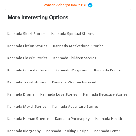
Vaman Acharya Books PDF
More Interesting Options
Kannada Short Stories
Kannada Spiritual Stories
Kannada Fiction Stories
Kannada Motivational Stories
Kannada Classic Stories
Kannada Children Stories
Kannada Comedy stories
Kannada Magazine
Kannada Poems
Kannada Travel stories
Kannada Women Focused
Kannada Drama
Kannada Love Stories
Kannada Detective stories
Kannada Moral Stories
Kannada Adventure Stories
Kannada Human Science
Kannada Philosophy
Kannada Health
Kannada Biography
Kannada Cooking Recipe
Kannada Letter