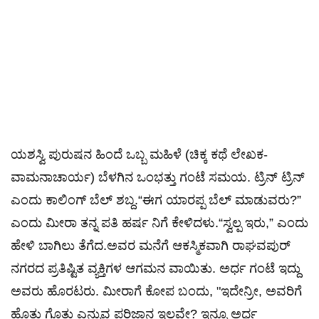
ಯಶಸ್ವಿ ಪುರುಷನ ಹಿಂದೆ ಒಬ್ಬ ಮಹಿಳೆ (ಚಿಕ್ಕ ಕಥೆ ಲೇಖಕ-
ವಾಮನಾಚಾರ್ಯ) ಬೆಳಗಿನ ಒಂಭತ್ತು ಗಂಟೆ ಸಮಯ. ಟ್ರಿನ್ ಟ್ರಿನ್
ಎಂದು ಕಾಲಿಂಗ್ ಬೆಲ್ ಶಬ್ದ.“ಈಗ ಯಾರಪ್ಪ ಬೆಲ್ ಮಾಡುವರು?”
ಎಂದು ಮೀರಾ ತನ್ನ ಪತಿ ಹರ್ಷ ನಿಗೆ ಕೇಳಿದಳು.“ಸ್ವಲ್ಪ ಇರು,” ಎಂದು
ಹೇಳಿ ಬಾಗಿಲು ತೆಗೆದ.ಅವರ ಮನೆಗೆ ಆಕಸ್ಮಿಕವಾಗಿ ರಾಘವಪುರ್
ನಗರದ ಪ್ರತಿಷ್ಟಿತ ವ್ಯಕ್ತಿಗಳ ಆಗಮನ ವಾಯಿತು. ಅರ್ಧ ಗಂಟೆ ಇದ್ದು
ಅವರು ಹೊರಟರು. ಮೀರಾಗೆ ಕೋಪ ಬಂದು, "ಇದೇನ್ರೀ, ಅವರಿಗೆ
ಹೊತ್ತು ಗೊತ್ತು ಎನ್ನುವ ಪರಿಜ್ಞಾನ ಇಲ್ಲವೇ? ಇನ್ನೂ ಅರ್ಧ