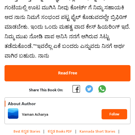
ಗಂಟೆಯಲ್ಲಿ ಊಟ ಮುಗಿಸಿ ನೀವು ಕೋರ್ಟ್ ಗೆ ನಿಮ್ಮ ಸಹಾಯಕಿ
ಆದ ನಾನು ನಿಮಗೆ ಸಂಭಂದ ಪಟ್ಟ ಫೈಲ್ ಕೊಡುವದಲ್ದೇ ಬ್ರಿಫಿ0ಗ್
ಮಾಡಬೇಕು. ಇಂದು ಒಂದು ಮಹತ್ವ ವಾದ ಕೇಸ್ ಹಿಯರಿಂಗ್ ಇದೆ.
ನಿಮ್ಮ ಮುಖ ನೋಡಿ ಪಾಪ ಅನಿಸಿ ನನಗೆ ಆಗಿರುವ ಸಿಟ್ಟು
ತಡೆದುಕೊಂಡೆ.”“ಇವರೆಲ್ಲ ಏಕೆ ಬಂದರು ಎನ್ನುವದು ನಿನಗೆ ಅರ್ಥ
ವಾಗಿರ ಬಹುದು. ನಾನು
Read Free
Share This Book On:
About Author
Follow
Vaman Acharya
Best ಕನ್ನಡ Stories
|
ಕನ್ನಡ Books PDF
|
Kannada Short Stories
|