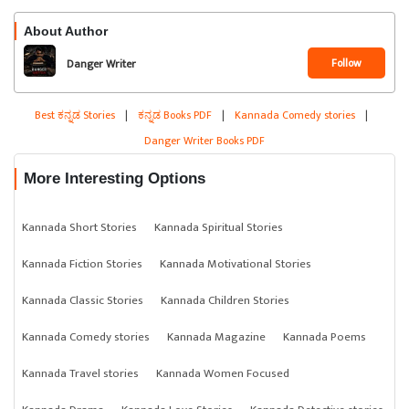
About Author
Follow
Danger Writer
Best ಕನ್ನಡ Stories
|
ಕನ್ನಡ Books PDF
|
Kannada Comedy stories
|
Danger Writer Books PDF
More Interesting Options
Kannada Short Stories
Kannada Spiritual Stories
Kannada Fiction Stories
Kannada Motivational Stories
Kannada Classic Stories
Kannada Children Stories
Kannada Comedy stories
Kannada Magazine
Kannada Poems
Kannada Travel stories
Kannada Women Focused