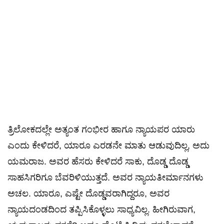
​ತ್ರಿಲೋಕದಲ್ಲೇ ಅತ್ಯಂತ ಗಂಭೀರ ಹಾಗೂ ನ್ಯಾಯಪರ ಯಾರು
ಎಂದು ಕೇಳಿದರೆ, ಯಾರೂ ಎರಡನೇ ಮಾತು ಆಡುವುದಿಲ್ಲ, ಅದು
ಯಮರಾಜ. ಅವರ ಹೆಸರು ಕೇಳಿದರೆ ಸಾಕು, ದೊಡ್ಡ ದೊಡ್ಡ
ಸಾಹಸಿಗರಿಗೂ ಬೆವರಿಳಿಯುತ್ತದೆ. ಅವರ ನ್ಯಾಯತೀರ್ಮಾನಗಳು
ಅಚಲ. ಯಾರೂ, ಎಷ್ಟೇ ದೊಡ್ಡವರಾಗಿದ್ದರೂ, ಅವರ
ನ್ಯಾಯದಂಡದಿಂದ ತಪ್ಪಿಸಿಕೊಳ್ಳಲು ಸಾಧ್ಯವಿಲ್ಲ. ಹೀಗಿರುವಾಗ,