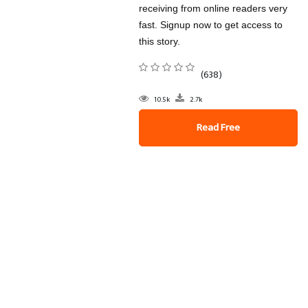
receiving from online readers very
fast. Signup now to get access to
this story.
(638)
10.5k
2.7k
Read Free