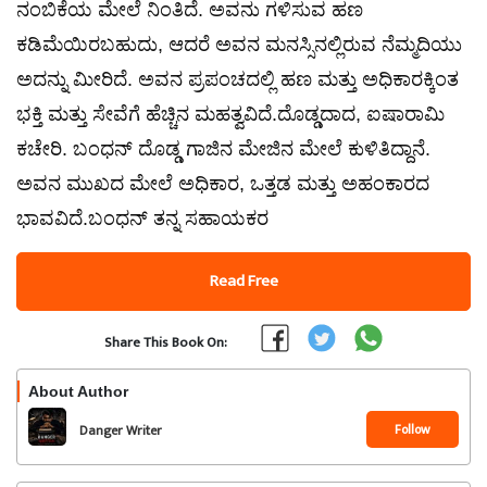
ನಂಬಿಕೆಯ ಮೇಲೆ ನಿಂತಿದೆ. ಅವನು ಗಳಿಸುವ ಹಣ
ಕಡಿಮೆಯಿರಬಹುದು, ಆದರೆ ಅವನ ಮನಸ್ಸಿನಲ್ಲಿರುವ ನೆಮ್ಮದಿಯು
ಅದನ್ನು ಮೀರಿದೆ. ಅವನ ಪ್ರಪಂಚದಲ್ಲಿ ಹಣ ಮತ್ತು ಅಧಿಕಾರಕ್ಕಿಂತ
ಭಕ್ತಿ ಮತ್ತು ಸೇವೆಗೆ ಹೆಚ್ಚಿನ ಮಹತ್ವವಿದೆ.​ದೊಡ್ಡದಾದ, ಐಷಾರಾಮಿ
ಕಚೇರಿ. ಬಂಧನ್ ದೊಡ್ಡ ಗಾಜಿನ ಮೇಜಿನ ಮೇಲೆ ಕುಳಿತಿದ್ದಾನೆ.
ಅವನ ಮುಖದ ಮೇಲೆ ಅಧಿಕಾರ, ಒತ್ತಡ ಮತ್ತು ಅಹಂಕಾರದ
ಭಾವವಿದೆ.​ಬಂಧನ್ ತನ್ನ ಸಹಾಯಕರ
Read Free
Share This Book On:
About Author
Follow
Danger Writer