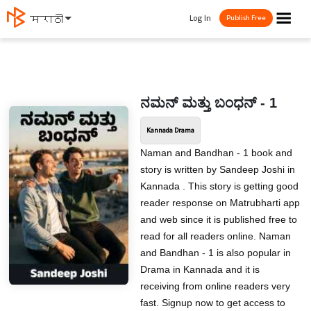
☰
Log In
मराठी
Publish Free
ನಮನ್ ಮತ್ತು ಬಂಧನ್ - 1
Kannada Drama
Naman and Bandhan - 1 book and
story is written by Sandeep Joshi in
Kannada . This story is getting good
reader response on Matrubharti app
and web since it is published free to
read for all readers online. Naman
and Bandhan - 1 is also popular in
Drama in Kannada and it is
receiving from online readers very
fast. Signup now to get access to