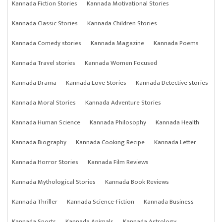
Kannada Fiction Stories
Kannada Motivational Stories
Kannada Classic Stories
Kannada Children Stories
Kannada Comedy stories
Kannada Magazine
Kannada Poems
Kannada Travel stories
Kannada Women Focused
Kannada Drama
Kannada Love Stories
Kannada Detective stories
Kannada Moral Stories
Kannada Adventure Stories
Kannada Human Science
Kannada Philosophy
Kannada Health
Kannada Biography
Kannada Cooking Recipe
Kannada Letter
Kannada Horror Stories
Kannada Film Reviews
Kannada Mythological Stories
Kannada Book Reviews
Kannada Thriller
Kannada Science-Fiction
Kannada Business
Kannada Sports
Kannada Animals
Kannada Astrology