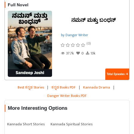
Full Novel
ನಮನ್ ಮತ್ತು ಬಂಧನ್
by Danger Writer
(0)
37.7k
0
13k
Total Episodes : 4
Best ಕನ್ನಡ Stories
|
ಕನ್ನಡ Books PDF
|
Kannada Drama
|
Danger Writer Books PDF
More Interesting Options
Kannada Short Stories
Kannada Spiritual Stories