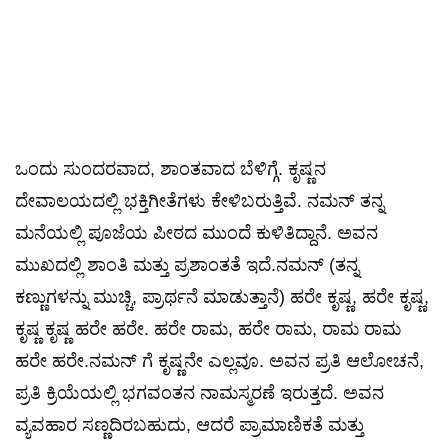
ಒಂದು ಸುಂದರವಾದ, ಶಾಂತವಾದ ಬೆಳಿಗ್ಗೆ. ಕೃಷ್ಣನ
ದೇವಾಲಯದಲ್ಲಿ ಭಕ್ತಿಗೀತೆಗಳು ಕೇಳಿಬರುತ್ತಿವೆ. ನಮನ್ ತನ್ನ
ಮನೆಯಲ್ಲಿ ಪೂಜೆಯ ಪೀಠದ ಮುಂದೆ ಕುಳಿತಿದ್ದಾನೆ. ಅವನ
ಮುಖದಲ್ಲಿ ಶಾಂತಿ ಮತ್ತು ಪ್ರಶಾಂತತೆ ಇದೆ.​ನಮನ್ (ತನ್ನ
ಕಣ್ಣುಗಳನ್ನು ಮುಚ್ಚಿ, ಪ್ರಾರ್ಥನೆ ಮಾಡುತ್ತಾನೆ) ಹರೇ ಕೃಷ್ಣ, ಹರೇ ಕೃಷ್ಣ,
ಕೃಷ್ಣ ಕೃಷ್ಣ ಹರೇ ಹರೇ. ಹರೇ ರಾಮ, ಹರೇ ರಾಮ, ರಾಮ ರಾಮ
ಹರೇ ಹರೇ.ನಮನ್ ಗೆ ಕೃಷ್ಣನೇ ಎಲ್ಲವೂ. ಅವನ ಪ್ರತಿ ಆಲೋಚನೆ,
ಪ್ರತಿ ಕ್ರಿಯೆಯಲ್ಲಿ ಭಗವಂತನ ನಾಮಸ್ಮರಣೆ ಇರುತ್ತದೆ. ಅವನ
ವ್ಯವಹಾರ ಸಣ್ಣದಿರಬಹುದು, ಆದರೆ ಪ್ರಾಮಾಣಿಕತೆ ಮತ್ತು