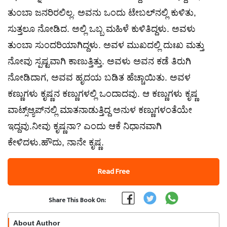
ತುಂಬಾ ಜನರಿರಲಿಲ್ಲ. ಅವನು ಒಂದು ಟೇಬಲ್‌ನಲ್ಲಿ ಕುಳಿತು,
ಸುತ್ತಲೂ ನೋಡಿದ. ಅಲ್ಲಿ ಒಬ್ಬ ಮಹಿಳೆ ಕುಳಿತಿದ್ದಳು. ಅವಳು
ತುಂಬಾ ಸುಂದರಿಯಾಗಿದ್ದಳು. ಅವಳ ಮುಖದಲ್ಲಿ ದುಃಖ ಮತ್ತು
ನೋವು ಸ್ಪಷ್ಟವಾಗಿ ಕಾಣುತ್ತಿತ್ತು. ಅವಳು ಅವನ ಕಡೆ ತಿರುಗಿ
ನೋಡಿದಾಗ, ಅವವ ಹೃದಯ ಬಡಿತ ಹೆಚ್ಚಾಯಿತು. ಅವಳ
ಕಣ್ಣುಗಳು ಕೃಷ್ಣನ ಕಣ್ಣುಗಳಲ್ಲಿ ಒಂದಾದವು. ಆ ಕಣ್ಣುಗಳು ಕೃಷ್ಣ
ವಾಟ್ಸ್ಆ್ಯಪ್‌ನಲ್ಲಿ ಮಾತನಾಡುತ್ತಿದ್ದ ಅನುಳ ಕಣ್ಣುಗಳಂತೆಯೇ
ಇದ್ದವು.ನೀವು ಕೃಷ್ಣನಾ? ಎಂದು ಆಕೆ ನಿಧಾನವಾಗಿ
ಕೇಳಿದಳು.ಹೌದು, ನಾನೇ ಕೃಷ್ಣ.
Read Free
Share This Book On:
About Author