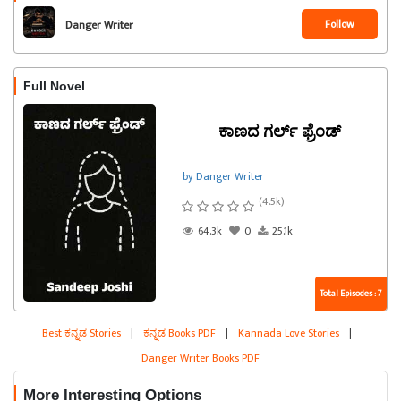
Follow
Danger Writer
Full Novel
ಕಾಣದ ಗರ್ಲ್ ಫ್ರೆಂಡ್
by Danger Writer
(4.5k)
64.3k
0
25.1k
Total Episodes : 7
Best ಕನ್ನಡ Stories
|
ಕನ್ನಡ Books PDF
|
Kannada Love Stories
|
Danger Writer Books PDF
More Interesting Options