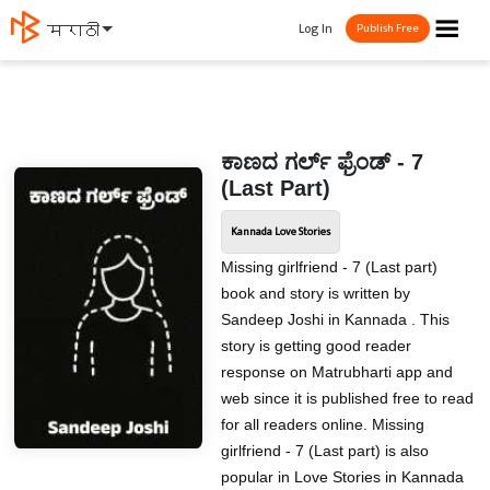
☰
Log In
मराठी
Publish Free
ಕಾಣದ ಗರ್ಲ್ ಫ್ರೆಂಡ್ - 7
(Last Part)
Kannada Love Stories
Missing girlfriend - 7 (Last part)
book and story is written by
Sandeep Joshi in Kannada . This
story is getting good reader
response on Matrubharti app and
web since it is published free to read
for all readers online. Missing
girlfriend - 7 (Last part) is also
popular in Love Stories in Kannada