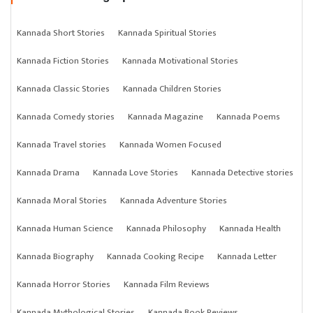
Kannada Short Stories
Kannada Spiritual Stories
Kannada Fiction Stories
Kannada Motivational Stories
Kannada Classic Stories
Kannada Children Stories
Kannada Comedy stories
Kannada Magazine
Kannada Poems
Kannada Travel stories
Kannada Women Focused
Kannada Drama
Kannada Love Stories
Kannada Detective stories
Kannada Moral Stories
Kannada Adventure Stories
Kannada Human Science
Kannada Philosophy
Kannada Health
Kannada Biography
Kannada Cooking Recipe
Kannada Letter
Kannada Horror Stories
Kannada Film Reviews
Kannada Mythological Stories
Kannada Book Reviews