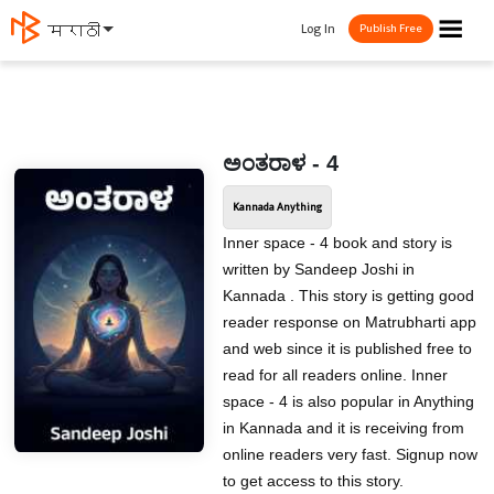
☰
Log In
मराठी
Publish Free
ಅಂತರಾಳ - 4
Kannada Anything
Inner space - 4 book and story is
written by Sandeep Joshi in
Kannada . This story is getting good
reader response on Matrubharti app
and web since it is published free to
read for all readers online. Inner
space - 4 is also popular in Anything
in Kannada and it is receiving from
online readers very fast. Signup now
to get access to this story.