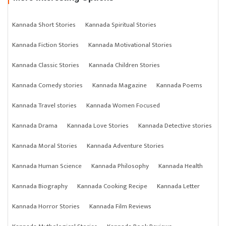
Kannada Short Stories
Kannada Spiritual Stories
Kannada Fiction Stories
Kannada Motivational Stories
Kannada Classic Stories
Kannada Children Stories
Kannada Comedy stories
Kannada Magazine
Kannada Poems
Kannada Travel stories
Kannada Women Focused
Kannada Drama
Kannada Love Stories
Kannada Detective stories
Kannada Moral Stories
Kannada Adventure Stories
Kannada Human Science
Kannada Philosophy
Kannada Health
Kannada Biography
Kannada Cooking Recipe
Kannada Letter
Kannada Horror Stories
Kannada Film Reviews