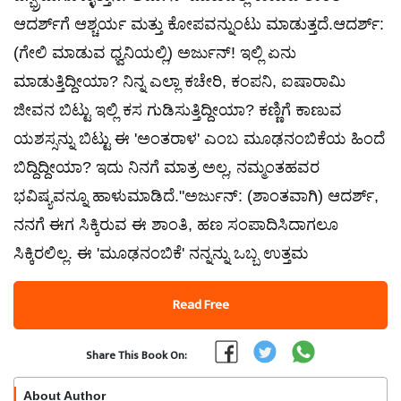
ಆದರ್ಶ್‌ಗೆ ಆಶ್ಚರ್ಯ ಮತ್ತು ಕೋಪವನ್ನುಂಟು ಮಾಡುತ್ತದೆ.ಆದರ್ಶ್:
(ಗೇಲಿ ಮಾಡುವ ಧ್ವನಿಯಲ್ಲಿ) ಅರ್ಜುನ್! ಇಲ್ಲಿ ಏನು
ಮಾಡುತ್ತಿದ್ದೀಯಾ? ನಿನ್ನ ಎಲ್ಲಾ ಕಚೇರಿ, ಕಂಪನಿ, ಐಷಾರಾಮಿ
ಜೀವನ ಬಿಟ್ಟು ಇಲ್ಲಿ ಕಸ ಗುಡಿಸುತ್ತಿದ್ದೀಯಾ? ಕಣ್ಣಿಗೆ ಕಾಣುವ
ಯಶಸ್ಸನ್ನು ಬಿಟ್ಟು ಈ 'ಅಂತರಾಳ' ಎಂಬ ಮೂಢನಂಬಿಕೆಯ ಹಿಂದೆ
ಬಿದ್ದಿದ್ದೀಯಾ? ಇದು ನಿನಗೆ ಮಾತ್ರ ಅಲ್ಲ, ನಮ್ಮಂತಹವರ
ಭವಿಷ್ಯವನ್ನೂ ಹಾಳುಮಾಡಿದೆ."ಅರ್ಜುನ್: (ಶಾಂತವಾಗಿ) ಆದರ್ಶ್,
ನನಗೆ ಈಗ ಸಿಕ್ಕಿರುವ ಈ ಶಾಂತಿ, ಹಣ ಸಂಪಾದಿಸಿದಾಗಲೂ
ಸಿಕ್ಕಿರಲಿಲ್ಲ. ಈ 'ಮೂಢನಂಬಿಕೆ' ನನ್ನನ್ನು ಒಬ್ಬ ಉತ್ತಮ
Read Free
Share This Book On:
About Author