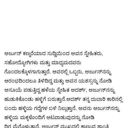
ಅರ್ಜುನ್ ಕಣ್ಮರೆಯಾದ ಸುದ್ದಿಯಿಂದ ಅವನ ಸ್ನೇಹಿತರು,
ಸಹೋದ್ಯೋಗಿಗಳು ಮತ್ತು ಮಾಧ್ಯಮದವರು
ಗೊಂದಲಕ್ಕೊಳಗಾಗುತ್ತಾರೆ. ಅವರಲ್ಲಿ ಒಬ್ಬರು, ಅರ್ಜುನ್‌ನನ್ನು
ಆರಂಭದಿಂದಲೂ ತಿಳಿದಿದ್ದ ಮತ್ತು ಅವನ ಯಶಸ್ಸನ್ನು ನೋಡಿ
ಅಸೂಯೆ ಪಡುತ್ತಿದ್ದ ಹಳೆಯ ಸ್ನೇಹಿತ ಆದರ್ಶ್, ಅರ್ಜುನ್‌ನನ್ನು
ಹುಡುಕಿಕೊಂಡು ಹಳ್ಳಿಗೆ ಬರುತ್ತಾನೆ.​ಆದರ್ಶ್ ತನ್ನ ದುಬಾರಿ ಕಾರಿನಲ್ಲಿ
ಬಂದು ಹಳ್ಳಿಯ ಗದ್ದೆಗಳ ಬಳಿ ನಿಲ್ಲುತ್ತಾನೆ. ಅವನು ಅರ್ಜುನ್‌ನನ್ನು
ಹಳ್ಳಿಯ ಮಕ್ಕಳೊಂದಿಗೆ ಆಟವಾಡುವುದನ್ನು ನೋಡಿ
ದಿಗ್ಭ್ರಮೆಗೊಳ್ಳುತ್ತಾನೆ. ಅರ್ಜುನ್ ಮುಖದಲ್ಲಿ ಕಾಣುವ ಶಾಂತಿ