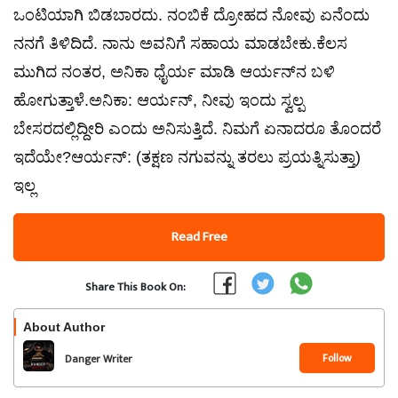
ಒಂಟಿಯಾಗಿ ಬಿಡಬಾರದು. ನಂಬಿಕೆ ದ್ರೋಹದ ನೋವು ಏನೆಂದು
ನನಗೆ ತಿಳಿದಿದೆ. ನಾನು ಅವನಿಗೆ ಸಹಾಯ ಮಾಡಬೇಕು.ಕೆಲಸ
ಮುಗಿದ ನಂತರ, ಅನಿಕಾ ಧೈರ್ಯ ಮಾಡಿ ಆರ್ಯನ್‌ನ ಬಳಿ
ಹೋಗುತ್ತಾಳೆ.ಅನಿಕಾ: ಆರ್ಯನ್, ನೀವು ಇಂದು ಸ್ವಲ್ಪ
ಬೇಸರದಲ್ಲಿದ್ದೀರಿ ಎಂದು ಅನಿಸುತ್ತಿದೆ. ನಿಮಗೆ ಏನಾದರೂ ತೊಂದರೆ
ಇದೆಯೇ?ಆರ್ಯನ್: (ತಕ್ಷಣ ನಗುವನ್ನು ತರಲು ಪ್ರಯತ್ನಿಸುತ್ತಾ)
ಇಲ್ಲ
Read Free
Share This Book On:
About Author
Follow
Danger Writer