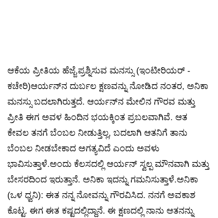
ಆಕೆಯ ಪ್ರೀತಿಯ ಹೆಜ್ಜೆ,ಪ್ರಶ್ನಿಸುವ ಮನಸ್ಸು (ಇಂಟೀರಿಯರ್ -
ಕಚೇರಿ)ಆರ್ಯನ್‌ನ ದುರ್ಬಲ ಕ್ಷಣವನ್ನು ನೋಡಿದ ನಂತರ, ಅನಿಕಾ
ಮನಸ್ಸು ಬದಲಾಗಿರುತ್ತದೆ. ಆರ್ಯನ್‌ನ ಮೇಲಿನ ಗೌರವ ಮತ್ತು
ಪ್ರೀತಿ ಈಗ ಅವಳ ಹಿಂದಿನ ಭಯಕ್ಕಿಂತ ಪ್ರಬಲವಾಗಿವೆ. ಆತ
ಕೇವಲ ತನಗೆ ಬೆಂಬಲ ನೀಡುತ್ತಿಲ್ಲ, ಬದಲಾಗಿ ಆತನಿಗೆ ತಾನು
ಬೆಂಬಲ ನೀಡಬೇಕಾದ ಅಗತ್ಯವಿದೆ ಎಂದು ಅವಳು
ಭಾವಿಸುತ್ತಾಳೆ.ಅಂದು ಕೆಲಸದಲ್ಲಿ ಆರ್ಯನ್ ಸ್ವಲ್ಪ ಮೌನವಾಗಿ ಮತ್ತು
ಬೇಸರದಿಂದ ಇರುತ್ತಾನೆ. ಅನಿಕಾ ಇದನ್ನು ಗಮನಿಸುತ್ತಾಳೆ.ಅನಿಕಾ
(ಒಳ ಧ್ವನಿ): ಈತ ನನ್ನ ನೋವನ್ನು ಗೌರವಿಸಿದ. ನನಗೆ ಅವಕಾಶ
ಕೊಟ್ಟ. ಈಗ ಈತ ಕಷ್ಟದಲ್ಲಿದ್ದಾನೆ. ಈ ಕ್ಷಣದಲ್ಲಿ ನಾನು ಆತನನ್ನು