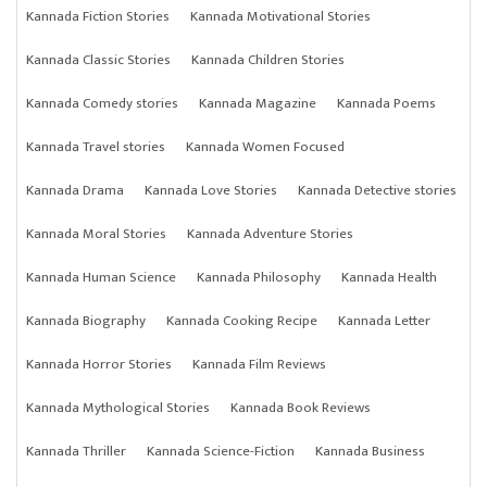
Kannada Fiction Stories
Kannada Motivational Stories
Kannada Classic Stories
Kannada Children Stories
Kannada Comedy stories
Kannada Magazine
Kannada Poems
Kannada Travel stories
Kannada Women Focused
Kannada Drama
Kannada Love Stories
Kannada Detective stories
Kannada Moral Stories
Kannada Adventure Stories
Kannada Human Science
Kannada Philosophy
Kannada Health
Kannada Biography
Kannada Cooking Recipe
Kannada Letter
Kannada Horror Stories
Kannada Film Reviews
Kannada Mythological Stories
Kannada Book Reviews
Kannada Thriller
Kannada Science-Fiction
Kannada Business