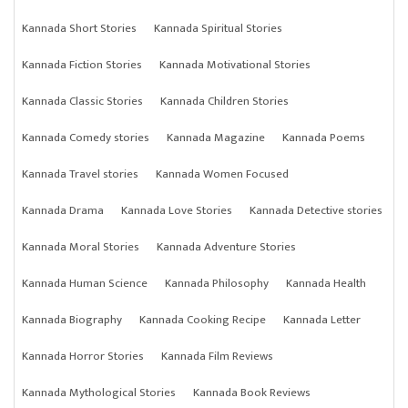
Kannada Short Stories
Kannada Spiritual Stories
Kannada Fiction Stories
Kannada Motivational Stories
Kannada Classic Stories
Kannada Children Stories
Kannada Comedy stories
Kannada Magazine
Kannada Poems
Kannada Travel stories
Kannada Women Focused
Kannada Drama
Kannada Love Stories
Kannada Detective stories
Kannada Moral Stories
Kannada Adventure Stories
Kannada Human Science
Kannada Philosophy
Kannada Health
Kannada Biography
Kannada Cooking Recipe
Kannada Letter
Kannada Horror Stories
Kannada Film Reviews
Kannada Mythological Stories
Kannada Book Reviews