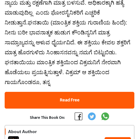
ನ್ಯಾಯ ಮತ್ತು ರಕ್ಷಣೆಗಾಗಿ ಮಾತ್ರ ಬಳಸುವೆ. ಅಧಿಕಾರಕ್ಕಾಗಿ ಹತ್ಯೆ
ಮಾಡುವುದಿಲ್ಲ ಎಂದು ಘೋರಸೈನಿಕರಿಗೆ ಎಚ್ಚರಿಕೆ
ನೀಡುತ್ತಾನೆ.ಘನತಾಯಿ (ಮಾಂತ್ರಿಕ ಶಕ್ತಿಯ ಗುರಾಣಿಯ ಹಿಂದೆ):
ನೀನು ಬರೀ ಭಾವನಾತ್ಮಕ ಹುಡುಗ ಕೌಂಡಿನ್ಯನಿಗೆ ಮಾತ್ರ
ಸಾಮ್ರಾಜ್ಯವನ್ನು ಆಳುವ ಧೈರ್ಯವಿದೆ. ಈ ಶಕ್ತಿಯು ಕೇವಲ ಶಕ್ತರಿಗೆ
ಮಾತ್ರ ಹೊರಗುಳಿದು ಸಿಂಹಾಸನವನ್ನು ನಮಗೆ ಬಿಟ್ಟುಬಿಡು.
ಘನತಾಯಿಯು ಮಾಂತ್ರಿಕ ಶಕ್ತಿಯಿಂದ ವಿಕ್ರಮನಿಗೆ ನೇರವಾಗಿ
ಹೊಡೆಯಲು ಪ್ರಯತ್ನಿಸುತ್ತಾಳೆ. ವಿಕ್ರಮ್ ಆ ಶಕ್ತಿಯಿಂದ
ಗಾಯಗೊಂಡರೂ, ತನ್ನ
Read Free
Share This Book On:
About Author