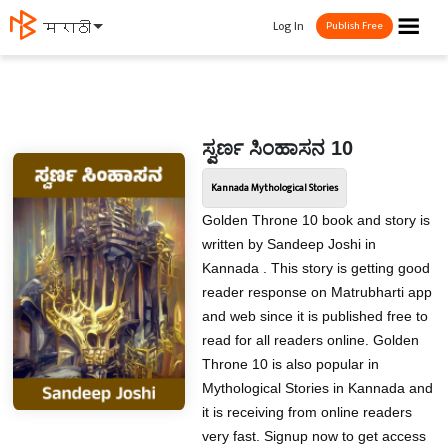
☰
Log In
मराठी
Publish Free
ಸ್ವರ್ಣ ಸಿಂಹಾಸನ 10
Kannada Mythological Stories
Golden Throne 10 book and story is
written by Sandeep Joshi in
Kannada . This story is getting good
reader response on Matrubharti app
and web since it is published free to
read for all readers online. Golden
Throne 10 is also popular in
Mythological Stories in Kannada and
it is receiving from online readers
very fast. Signup now to get access