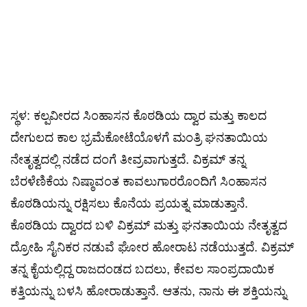
ಸ್ಥಳ: ಕಲ್ಪವೀರದ ಸಿಂಹಾಸನ ಕೊಠಡಿಯ ದ್ವಾರ ಮತ್ತು ಕಾಲದ
ದೇಗುಲದ ಕಾಲ ಭ್ರಮೆಕೋಟೆಯೊಳಗೆ ಮಂತ್ರಿ ಘನತಾಯಿಯ
ನೇತೃತ್ವದಲ್ಲಿ ನಡೆದ ದಂಗೆ ತೀವ್ರವಾಗುತ್ತದೆ. ವಿಕ್ರಮ್ ತನ್ನ
ಬೆರಳೆಣಿಕೆಯ ನಿಷ್ಠಾವಂತ ಕಾವಲುಗಾರರೊಂದಿಗೆ ಸಿಂಹಾಸನ
ಕೊಠಡಿಯನ್ನು ರಕ್ಷಿಸಲು ಕೊನೆಯ ಪ್ರಯತ್ನ ಮಾಡುತ್ತಾನೆ.
ಕೊಠಡಿಯ ದ್ವಾರದ ಬಳಿ ವಿಕ್ರಮ್ ಮತ್ತು ಘನತಾಯಿಯ ನೇತೃತ್ವದ
ದ್ರೋಹಿ ಸೈನಿಕರ ನಡುವೆ ಘೋರ ಹೋರಾಟ ನಡೆಯುತ್ತದೆ. ವಿಕ್ರಮ್
ತನ್ನ ಕೈಯಲ್ಲಿದ್ದ ರಾಜದಂಡದ ಬದಲು, ಕೇವಲ ಸಾಂಪ್ರದಾಯಿಕ
ಕತ್ತಿಯನ್ನು ಬಳಸಿ ಹೋರಾಡುತ್ತಾನೆ. ಆತನು, ನಾನು ಈ ಶಕ್ತಿಯನ್ನು