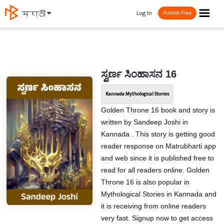
☰
Log In
मराठी
Publish Free
ಸ್ವರ್ಣ ಸಿಂಹಾಸನ 16
Kannada Mythological Stories
Golden Throne 16 book and story is
written by Sandeep Joshi in
Kannada . This story is getting good
reader response on Matrubharti app
and web since it is published free to
read for all readers online. Golden
Throne 16 is also popular in
Mythological Stories in Kannada and
it is receiving from online readers
very fast. Signup now to get access