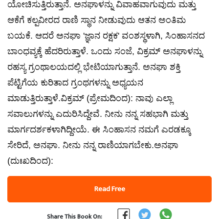
ಯೋಚಿಸುತ್ತಿರುತ್ತಾನೆ. ಅನಘಾಳನ್ನು ವಿವಾಹವಾಗುವುದು ಮತ್ತು
ಆಕೆಗೆ ಕಲ್ಪವೀರದ ರಾಣಿ ಸ್ಥಾನ ನೀಡುವುದು ಆತನ ಅಂತಿಮ
ಬಯಕೆ. ಆದರೆ ಅನಘಾ 'ಜ್ಞಾನ ರಕ್ಷಕ' ವಂಶಸ್ಥಳಾಗಿ, ಸಿಂಹಾಸನದ
ಬಾಂಧವ್ಯಕ್ಕೆ ಹೆದರಿರುತ್ತಾಳೆ. ಒಂದು ಸಂಜೆ, ವಿಕ್ರಮ್ ಅನಘಾಳನ್ನು
ರಹಸ್ಯ ಗ್ರಂಥಾಲಯದಲ್ಲಿ ಭೇಟಿಯಾಗುತ್ತಾನೆ. ಅನಘಾ ಶಕ್ತಿ
ಪೆಟ್ಟಿಗೆಯ ಕುರಿತಾದ ಗ್ರಂಥಗಳನ್ನು ಅಧ್ಯಯನ
ಮಾಡುತ್ತಿರುತ್ತಾಳೆ.ವಿಕ್ರಮ್ (ಪ್ರೇಮದಿಂದ): ನಾವು ಎಲ್ಲಾ
ಸವಾಲುಗಳನ್ನು ಎದುರಿಸಿದ್ದೇವೆ. ನೀನು ನನ್ನ ಸಹಭಾಗಿ ಮತ್ತು
ಮಾರ್ಗದರ್ಶಕಳಾಗಿದ್ದೀಯೆ. ಈ ಸಿಂಹಾಸನ ನಮಗೆ ಎರಡಕ್ಕೂ
ಸೇರಿದೆ, ಅನಘಾ. ನೀನು ನನ್ನ ರಾಣಿಯಾಗಬೇಕು.ಅನಘಾ
(ದುಃಖದಿಂದ):
Read Free
Share This Book On: