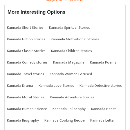
Danger Writer Books PDF
More Interesting Options
Kannada Short Stories
Kannada Spiritual Stories
Kannada Fiction Stories
Kannada Motivational Stories
Kannada Classic Stories
Kannada Children Stories
Kannada Comedy stories
Kannada Magazine
Kannada Poems
Kannada Travel stories
Kannada Women Focused
Kannada Drama
Kannada Love Stories
Kannada Detective stories
Kannada Moral Stories
Kannada Adventure Stories
Kannada Human Science
Kannada Philosophy
Kannada Health
Kannada Biography
Kannada Cooking Recipe
Kannada Letter