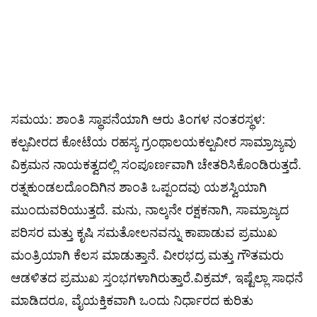
ಸಮಯ: ಶಾಂತಿ ಸ್ಥಾಪನೆಯಾಗಿ ಆರು ತಿಂಗಳ ನಂತರಸ್ಥಳ:
ಕಲ್ಪವೀರದ ಕೋಟೆಯ ರಹಸ್ಯ ಗ್ರಂಥಾಲಯಕಲ್ಪವೀರ ಸಾಮ್ರಾಜ್ಯವು
ವಿಕ್ರಮನ ನಾಯಕತ್ವದಲ್ಲಿ ಸಂಪೂರ್ಣವಾಗಿ ಚೇತರಿಸಿಕೊಂಡಿರುತ್ತದೆ.
ರತ್ನಕುಂಡಲದೊಂದಿಗಿನ ಶಾಂತಿ ಒಪ್ಪಂದವು ಯಶಸ್ವಿಯಾಗಿ
ಮುಂದುವರಿಯುತ್ತದೆ. ಮನು, ನಾಲ್ಕನೇ ರಕ್ಷಕನಾಗಿ, ಸಾಮ್ರಾಜ್ಯದ
ಪರಿಸರ ಮತ್ತು ಕೃಷಿ ಸಮತೋಲನವನ್ನು ಕಾಪಾಡುವ ಪ್ರಮುಖ
ಮಂತ್ರಿಯಾಗಿ ಕೆಲಸ ಮಾಡುತ್ತಾನೆ. ವೀರಭದ್ರ ಮತ್ತು ಗೌತಮರು
ಆಡಳಿತದ ಪ್ರಮುಖ ಸ್ತಂಭಗಳಾಗಿರುತ್ತಾರೆ.ವಿಕ್ರಮ್, ಇಷ್ಟೆಲ್ಲಾ ಸಾಧನೆ
ಮಾಡಿದರೂ, ವೈಯಕ್ತಿಕವಾಗಿ ಒಂದು ನಿರ್ಧಾರದ ಕುರಿತು