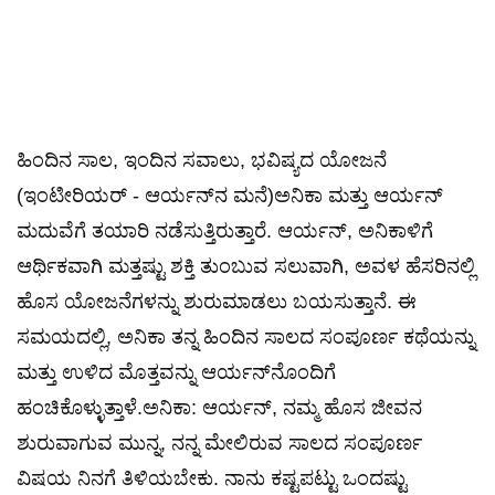
ಹಿಂದಿನ ಸಾಲ, ಇಂದಿನ ಸವಾಲು, ಭವಿಷ್ಯದ ಯೋಜನೆ
(ಇಂಟೀರಿಯರ್ - ಆರ್ಯನ್‌ನ ಮನೆ)ಅನಿಕಾ ಮತ್ತು ಆರ್ಯನ್
ಮದುವೆಗೆ ತಯಾರಿ ನಡೆಸುತ್ತಿರುತ್ತಾರೆ. ಆರ್ಯನ್, ಅನಿಕಾಳಿಗೆ
ಆರ್ಥಿಕವಾಗಿ ಮತ್ತಷ್ಟು ಶಕ್ತಿ ತುಂಬುವ ಸಲುವಾಗಿ, ಅವಳ ಹೆಸರಿನಲ್ಲಿ
ಹೊಸ ಯೋಜನೆಗಳನ್ನು ಶುರುಮಾಡಲು ಬಯಸುತ್ತಾನೆ. ಈ
ಸಮಯದಲ್ಲಿ, ಅನಿಕಾ ತನ್ನ ಹಿಂದಿನ ಸಾಲದ ಸಂಪೂರ್ಣ ಕಥೆಯನ್ನು
ಮತ್ತು ಉಳಿದ ಮೊತ್ತವನ್ನು ಆರ್ಯನ್‌ನೊಂದಿಗೆ
ಹಂಚಿಕೊಳ್ಳುತ್ತಾಳೆ.ಅನಿಕಾ: ಆರ್ಯನ್, ನಮ್ಮ ಹೊಸ ಜೀವನ
ಶುರುವಾಗುವ ಮುನ್ನ, ನನ್ನ ಮೇಲಿರುವ ಸಾಲದ ಸಂಪೂರ್ಣ
ವಿಷಯ ನಿನಗೆ ತಿಳಿಯಬೇಕು. ನಾನು ಕಷ್ಟಪಟ್ಟು ಒಂದಷ್ಟು