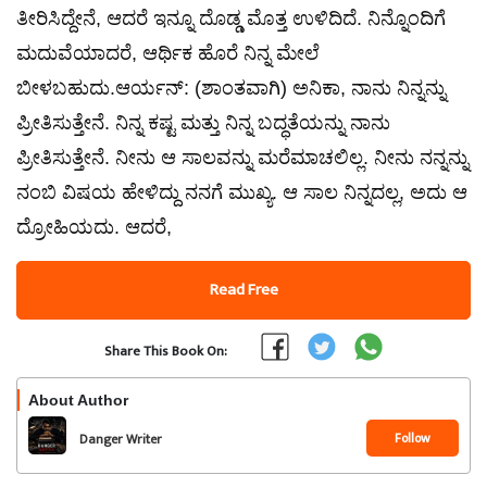
ತೀರಿಸಿದ್ದೇನೆ, ಆದರೆ ಇನ್ನೂ ದೊಡ್ಡ ಮೊತ್ತ ಉಳಿದಿದೆ. ನಿನ್ನೊಂದಿಗೆ
ಮದುವೆಯಾದರೆ, ಆರ್ಥಿಕ ಹೊರೆ ನಿನ್ನ ಮೇಲೆ
ಬೀಳಬಹುದು.ಆರ್ಯನ್: (ಶಾಂತವಾಗಿ) ಅನಿಕಾ, ನಾನು ನಿನ್ನನ್ನು
ಪ್ರೀತಿಸುತ್ತೇನೆ. ನಿನ್ನ ಕಷ್ಟ ಮತ್ತು ನಿನ್ನ ಬದ್ಧತೆಯನ್ನು ನಾನು
ಪ್ರೀತಿಸುತ್ತೇನೆ. ನೀನು ಆ ಸಾಲವನ್ನು ಮರೆಮಾಚಲಿಲ್ಲ. ನೀನು ನನ್ನನ್ನು
ನಂಬಿ ವಿಷಯ ಹೇಳಿದ್ದು ನನಗೆ ಮುಖ್ಯ. ಆ ಸಾಲ ನಿನ್ನದಲ್ಲ, ಅದು ಆ
ದ್ರೋಹಿಯದು. ಆದರೆ,
Read Free
Share This Book On:
About Author
Follow
Danger Writer