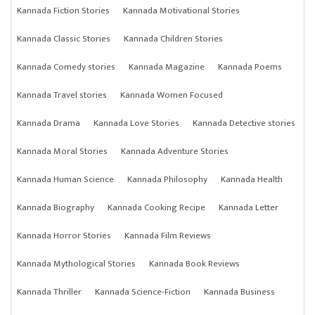
Kannada Fiction Stories
Kannada Motivational Stories
Kannada Classic Stories
Kannada Children Stories
Kannada Comedy stories
Kannada Magazine
Kannada Poems
Kannada Travel stories
Kannada Women Focused
Kannada Drama
Kannada Love Stories
Kannada Detective stories
Kannada Moral Stories
Kannada Adventure Stories
Kannada Human Science
Kannada Philosophy
Kannada Health
Kannada Biography
Kannada Cooking Recipe
Kannada Letter
Kannada Horror Stories
Kannada Film Reviews
Kannada Mythological Stories
Kannada Book Reviews
Kannada Thriller
Kannada Science-Fiction
Kannada Business