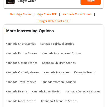
Follow
Danger Writer
Best ಕನ್ನಡ Stories
|
ಕನ್ನಡ Books PDF
|
Kannada Moral Stories
|
Danger Writer Books PDF
More Interesting Options
Kannada Short Stories
Kannada Spiritual Stories
Kannada Fiction Stories
Kannada Motivational Stories
Kannada Classic Stories
Kannada Children Stories
Kannada Comedy stories
Kannada Magazine
Kannada Poems
Kannada Travel stories
Kannada Women Focused
Kannada Drama
Kannada Love Stories
Kannada Detective stories
Kannada Moral Stories
Kannada Adventure Stories