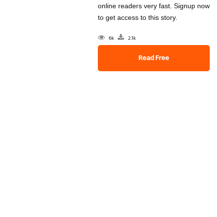
online readers very fast. Signup now
to get access to this story.
6k
2.1k
Read Free