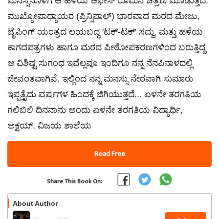
ಮನಸ್ಸಿನೊಳಗೆ ಆ ಹಳೆಯ ಆಫೀಸ್ ರೂಮಿನ ಚಿತ್ರಣ ಮೂಡುತ್ತದೆ.
ಮುಖ್ಯೋಪಾಧ್ಯಾಯರ (ಪ್ರಿನ್ಸಿಪಾಲ್) ಭಾರವಾದ ಮರದ ಮೇಜು,
ಟೈಪಿಂಗ್ ಯಂತ್ರದ ಲಯಬದ್ಧ 'ಟಕ್-ಟಕ್' ಸದ್ದು, ಮತ್ತು ಹಳೆಯ
ಕಾಗದಪತ್ರಗಳು ಹಾಗೂ ಮರದ ಪೀಠೋಪಕರಣಗಳಿಂದ ಬರುತ್ತಿದ್ದ
ಆ ವಿಶಿಷ್ಟ ಸುಗಂಧ ಇವೆಲ್ಲವೂ ಇಂದಿಗೂ ನನ್ನ ನೆನಪಿನಾಳದಲ್ಲಿ
ಜೀವಂತವಾಗಿವೆ. ಇಲ್ಲಿಂದ ನನ್ನ ಮನಸ್ಸು ನೇರವಾಗಿ ಸುಮಾರು
ಇಪ್ಪತ್ತೈದು ವರ್ಷಗಳ ಹಿಂದಕ್ಕೆ ಜಿಗಿಯುತ್ತದೆ... ಏಳನೇ ತರಗತಿಯ
ಗಲಿಬಿಲಿ ದಿನನಾನು ಅಂದು ಏಳನೇ ತರಗತಿಯ ವಿದ್ಯಾರ್ಥಿ,
ಅಕ್ಷಯ್. ವಿಜಯ ಶಾಲೆಯ
Read Free
Share This Book On:
About Author