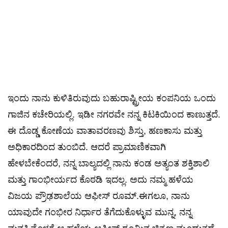
ಇಂದು ನಾನು ಕುಳಿತಿರುವುದು ಬಹುರಾಷ್ಟ್ರೀಯ ಕಂಪನಿಯ ಒಂದು
ಗಾಜಿನ ಕಚೇರಿಯಲ್ಲಿ. ಇಡೀ ನಗರವೇ ನನ್ನ ಕಿಟಕಿಯಿಂದ ಕಾಣುತ್ತದೆ.
ಈ ದೊಡ್ಡ ಕೋಣೆಯ ವಾತಾವರಣವು ಶಿಸ್ತು, ಹಣಕಾಸು ಮತ್ತು
ಅಧಿಕಾರದಿಂದ ತುಂಬಿದೆ. ಆದರೆ ಪ್ರಾಮಾಣಿಕವಾಗಿ
ಹೇಳಬೇಕೆಂದರೆ, ನನ್ನ ಬಾಲ್ಯದಲ್ಲಿ ನಾನು ಕಂಡ ಅತ್ಯಂತ ಶಕ್ತಿಶಾಲಿ
ಮತ್ತು ಗಾಂಭೀರ್ಯದ ಕೊಠಡಿ ಇದಲ್ಲ. ಅದು ನಮ್ಮ ಹಳೆಯ
ವಿಜಯ ಪ್ರೌಢಶಾಲೆಯ ಆಫೀಸ್ ರೂಮ್.ಈಗಲೂ, ನಾನು
ಯಾವುದೇ ಗಂಭೀರ ನಿರ್ಧಾರ ತೆಗೆದುಕೊಳ್ಳುವ ಮುನ್ನ, ನನ್ನ