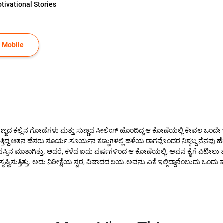
tivational Stories
 Mobile
್ಣದ ಕಲ್ಲಿನ ಗೋಡೆಗಳು ಮತ್ತು ಸುಣ್ಣದ ಸೀಲಿಂಗ್‌ ಹೊಂದಿದ್ದ ಆ ಕೋಣೆಯಲ್ಲಿ ಕೇವಲ ಒಂದೇ ಒಂ
ುತ್ತಿದ್ದ ಆತನ ಹೆಸರು ಸೂರ್ಯ.ಸೂರ್ಯನ ಕಣ್ಣುಗಳಲ್ಲಿ ಹಳೆಯ ರಾಗವೊಂದರ ನಿಶ್ಯಬ್ದ ನೆನಪು ಹೆಪ್ಪ
ಸಿನ ಮಾತಾಗಿತ್ತು. ಆದರೆ, ಕಳೆದ ಐದು ವರ್ಷಗಳಿಂದ ಆ ಕೋಣೆಯಲ್ಲಿ, ಅವನ ಕೈಗೆ ಪಿಟೀಲು ತಾಗಿರಲ
ಸುತ್ತಿತ್ತು. ಅದು ನಿರೀಕ್ಷೆಯ ಸ್ವರ, ವಿಷಾದದ ಲಯ.ಅವನು ಏಕೆ ಇಲ್ಲಿದ್ದಾನೆಂಬುದು ಒಂದು ಕ