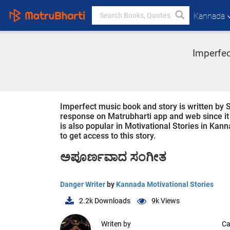
Kannada
Imperfec
Imperfect music book and story is written by 
response on Matrubharti app and web since it i
is also popular in Motivational Stories in Kan
to get access to this story.
ಅಪೂರ್ಣವಾದ ಸಂಗೀತ
Danger Writer
by
Kannada Motivational Stories
2.2k
Downloads
9k
Views
Writen by
Ca