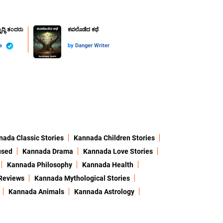
್ಧಿ ತಂದರು
ಕವಲೊಡೆದ ಕಥೆ
ya
by
Danger Writer
ada Classic Stories
Kannada Children Stories
used
Kannada Drama
Kannada Love Stories
Kannada Philosophy
Kannada Health
Reviews
Kannada Mythological Stories
Kannada Animals
Kannada Astrology