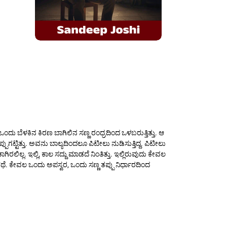
ದು ಬೆಳಕಿನ ಕಿರಣ ಬಾಗಿಲಿನ ಸಣ್ಣ ರಂಧ್ರದಿಂದ ಒಳಬರುತ್ತಿತ್ತು. ಆ
ುಗಟ್ಟಿತ್ತು. ಅವನು ಬಾಲ್ಯದಿಂದಲೂ ಪಿಟೀಲು ನುಡಿಸುತ್ತಿದ್ದ. ಪಿಟೀಲು
ಿಲ್ಲ. ಇಲ್ಲಿ, ಕಾಲ ಸದ್ದು ಮಾಡದೆ ನಿಂತಿತ್ತು. ಇಲ್ಲಿರುವುದು ಕೇವಲ
ಥೆ. ಕೇವಲ ಒಂದು ಅಪಸ್ವರ, ಒಂದು ಸಣ್ಣ ತಪ್ಪು ನಿರ್ಧಾರದಿಂದ