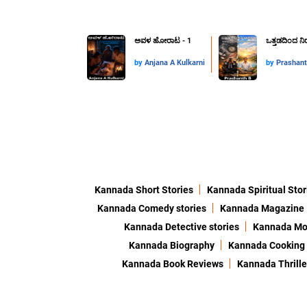
ಅವಳ ಹೋರಾಟ - 1
ಒತ್ತಡದಿಂದ ನಿರ
by
Anjana A Kulkarni
by
Prashant
Kannada Short Stories
Kannada Spiritual Stor
Kannada Comedy stories
Kannada Magazine
Kannada Detective stories
Kannada Mor
Kannada Biography
Kannada Cooking
Kannada Book Reviews
Kannada Thrille