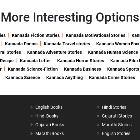
More Interesting Options
ies
Kannada Fiction Stories
Kannada Motivational Stories
Kann
Kannada Poems
Kannada Travel stories
Kannada Women Foc
al Stories
Kannada Adventure Stories
Kannada Human Science
 Recipe
Kannada Letter
Kannada Horror Stories
Kannada Film 
r
Kannada Science-Fiction
Kannada Business
Kannada Sports
Kannada Science
Kannada Anything
Kannada Crime Stories
English Books
Hindi Stories
Hindi Books
Gujarati Stories
Gujarati Books
Marathi Stories
Marathi Books
English Stories