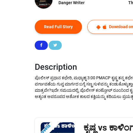
Danger Writer
Th
Read Full Story
Download on
Description
ಪೊಲೀಸ್ ಪ್ರಧಾನ ಕಛೇರಿ, ಮಧ್ಯಾಹ್ನ 3:00 PMACP ಕೃಷ್ಣ ತನ್ನ ಕಛೇರಿ
ವರ್ಗಾವಣೆಯ ಗುಪ್ತ ಮಾರ್ಗದ ಬಗ್ಗೆ ಸಣ್ಣ ಸುಳಿವನ್ನು ಕಂಡುಕೊಳ್ಳುತ್ತ
ಮಾತ್ರವೇ?ಇದೇ ಸಮಯದಲ್ಲಿ, ಪೊಲೀಸ್ ಕಂಟ್ರೋಲ್ ರೂಂನಿಂದ ಕೃಷ್ಣನ
ಅತ್ಯಂತ ಅಪರೂಪದ ಅಶೋಕ ಕಾಲದ ಕತ್ತಿಯನ್ನು ಕದಿಯಲು ಪ್ರಯತ್ನ ನಡೆದಿದೆ
ಕೃಷ್ಣ vs ಕಾಳಿಂ
Novels