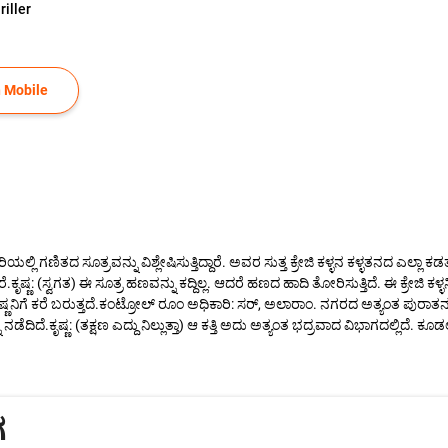
riller
 Mobile
ಯಲ್ಲಿ ಗಣಿತದ ಸೂತ್ರವನ್ನು ವಿಶ್ಲೇಷಿಸುತ್ತಿದ್ದಾರೆ. ಅವರ ಸುತ್ತ ಕ್ರೇಜಿ ಕಳ್ಳನ ಕಳ್ಳತನದ ಎಲ
ಾರೆ.ಕೃಷ್ಣ: (ಸ್ವಗತ) ಈ ಸೂತ್ರ ಹಣವನ್ನು ಕದ್ದಿಲ್ಲ. ಆದರೆ ಹಣದ ಹಾದಿ ತೋರಿಸುತ್ತಿದೆ. ಈ ಕ್ರೇ
ಿಗೆ ಕರೆ ಬರುತ್ತದೆ.ಕಂಟ್ರೋಲ್ ರೂಂ ಅಧಿಕಾರಿ: ಸರ್, ಅಲಾರಾಂ. ನಗರದ ಅತ್ಯಂತ ಪುರಾತನ 
.ಕೃಷ್ಣ: (ತಕ್ಷಣ ಎದ್ದು ನಿಲ್ಲುತ್ತಾ) ಆ ಕತ್ತಿ ಅದು ಅತ್ಯಂತ ಭದ್ರವಾದ ವಿಭಾಗದಲ್ಲಿದೆ. ಕೂಡಲ
ಗ