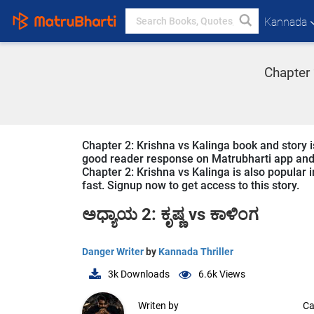
Kannada
Chapter 
Chapter 2: Krishna vs Kalinga book and story i
good reader response on Matrubharti app and we
Chapter 2: Krishna vs Kalinga is also popular i
fast. Signup now to get access to this story.
ಅಧ್ಯಾಯ 2: ಕೃಷ್ಣ vs ಕಾಳಿಂಗ
Danger Writer
by
Kannada Thriller
3k
Downloads
6.6k
Views
Writen by
Ca