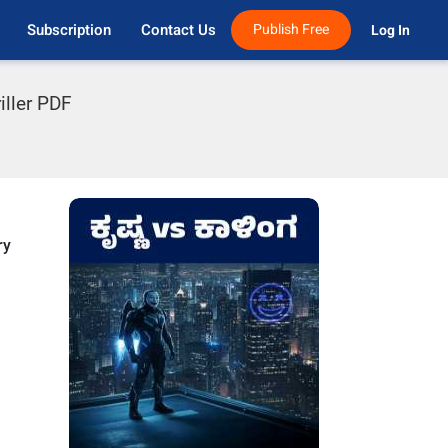
Subscription
Contact Us
Publish Free
Log In 
iller PDF
ry