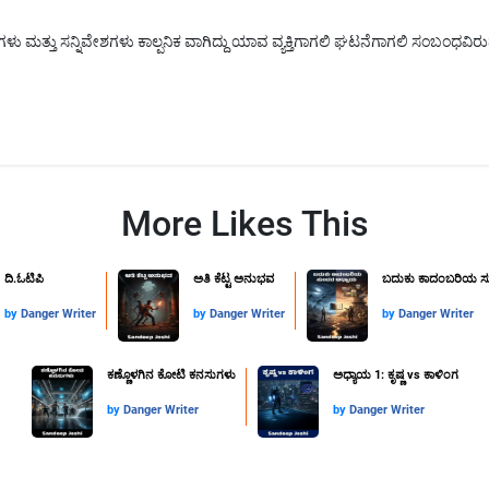
 ಮತ್ತು ಸನ್ನಿವೇಶಗಳು ಕಾಲ್ಪನಿಕ ವಾಗಿದ್ದು ಯಾವ ವ್ಯಕ್ತಿಗಾಗಲಿ ಘಟನೆಗಾಗಲಿ ಸಂಬಂಧವಿರುವ
More Likes This
ದಿ.ಓಟಿಪಿ
ಅತಿ ಕೆಟ್ಟ ಅನುಭವ
ಬದುಕು ಕಾದಂಬರಿಯ ಸ
by
Danger Writer
by
Danger Writer
by
Danger Writer
ಕಣ್ಣೊಳಗಿನ ಕೋಟಿ ಕನಸುಗಳು
ಅಧ್ಯಾಯ 1: ಕೃಷ್ಣ vs ಕಾಳಿಂಗ
by
Danger Writer
by
Danger Writer