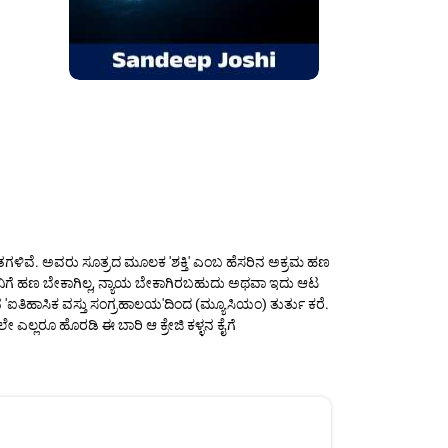
್ಲಾ ಕಡತಗಳಿವೆ. ಅವರು ಸೂತ್ರದ ಮೂಲಕ 'ಶಕ್ತಿ' ಎಂಬ ಹೆಸರಿನ ಅಕ್ರಮ ಹಣ
ಜಿ ಕಳ್ಳನಿಗೆ ಹಣ ಬೇಕಾಗಿಲ್ಲ, ನ್ಯಾಯ ಬೇಕಾಗಿರಬಹುದು ಅಥವಾ ಇದು ಆಟ
'ಐತಿಹಾಸಿಕ ವಸ್ತು ಸಂಗ್ರಹಾಲಯ'ದಿಂದ (ಮ್ಯೂಸಿಯಂ) ತುರ್ತು ಕರೆ.
ೇ ಎಲ್ಲರೂ ಹೊರಡಿ ಈ ಬಾರಿ ಆ ಕ್ರೇಜಿ ಕಳ್ಳನ ಕೈಗೆ