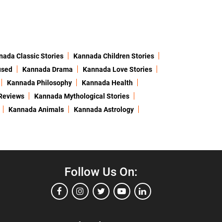
ada Classic Stories
Kannada Children Stories
used
Kannada Drama
Kannada Love Stories
Kannada Philosophy
Kannada Health
Reviews
Kannada Mythological Stories
Kannada Animals
Kannada Astrology
Follow Us On: