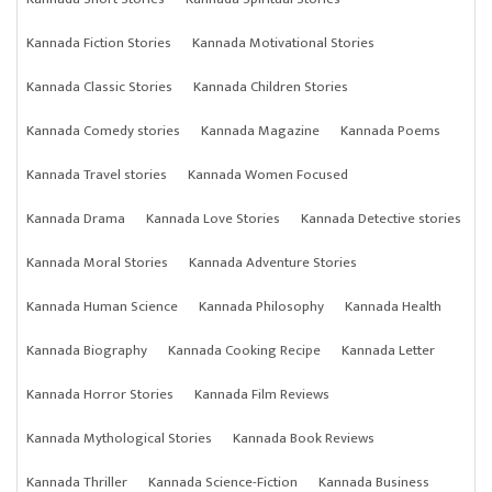
Kannada Fiction Stories
Kannada Motivational Stories
Kannada Classic Stories
Kannada Children Stories
Kannada Comedy stories
Kannada Magazine
Kannada Poems
Kannada Travel stories
Kannada Women Focused
Kannada Drama
Kannada Love Stories
Kannada Detective stories
Kannada Moral Stories
Kannada Adventure Stories
Kannada Human Science
Kannada Philosophy
Kannada Health
Kannada Biography
Kannada Cooking Recipe
Kannada Letter
Kannada Horror Stories
Kannada Film Reviews
Kannada Mythological Stories
Kannada Book Reviews
Kannada Thriller
Kannada Science-Fiction
Kannada Business