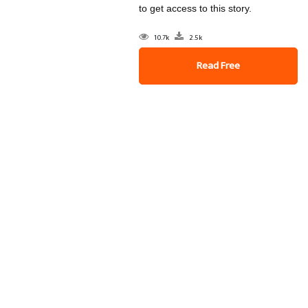
to get access to this story.
10.7k
2.5k
Read Free