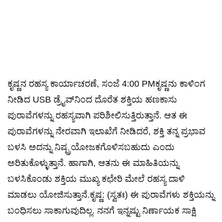
ಕೃಷ್ಣನ ರಹಸ್ಯ ಕಾರ್ಯಾಚರಣೆ, ಸಂಜೆ 4:00 PMಕೃಷ್ಣನು ಕಾಳಿಂಗ
ನೀಡಿದ USB ಡ್ರೈವ್‌ನಿಂದ ದೊರೆತ ಶಕ್ತಿಯ ಹಣಕಾಸು
ಪುರಾವೆಗಳನ್ನು ರಹಸ್ಯವಾಗಿ ಪರಿಶೀಲಿಸುತ್ತಿರುತ್ತಾನೆ. ಆತ ಈ
ಪುರಾವೆಗಳನ್ನು ನೇರವಾಗಿ ಇಲಾಖೆಗೆ ನೀಡಿದರೆ, ಶಕ್ತಿ ತನ್ನ ಪ್ರಭಾವ
ಬಳಸಿ ಅದನ್ನು ನಿಷ್ಪ್ರಯೋಜಕಗೊಳಿಸಬಹುದು ಎಂದು
ಅರಿತುಕೊಳ್ಳುತ್ತಾನೆ. ಹಾಗಾಗಿ, ಆತನು ಈ ಮಾಹಿತಿಯನ್ನು
ಬಳಸಿಕೊಂಡು ಶಕ್ತಿಯ ಮುಖ್ಯ ಕಛೇರಿ ಮೇಲೆ ರಹಸ್ಯ ದಾಳಿ
ಮಾಡಲು ಯೋಜಿಸುತ್ತಾನೆ.ಕೃಷ್ಣ: (ಸ್ವತಃ) ಈ ಪುರಾವೆಗಳು ಶಕ್ತಿಯನ್ನು
ಬಂಧಿಸಲು ಸಾಕಾಗುವುದಿಲ್ಲ. ನನಗೆ ಇನ್ನಷ್ಟು ನಿರ್ಣಾಯಕ ಸಾಕ್ಷಿ