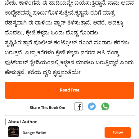
ಬೇಕು. ಕಾಳಿಂಗನು ಈ ಹಾದಿಯನ್ನೇ ಬಯಸುತ್ತಿದ್ದಾನೆ. ನಾನು ಅವನ
ಉದ್ದೇಶವನ್ನು ಪೂರ್ಣಗೊಳಿಸುತ್ತೇನೆ.ಕೃಷ್ಣನು ರವಿಗೆ ಮಾತ್ರ
ರಹಸ್ಯವಾಗಿ ಈ ದಾಳಿಯ ಪ್ಲಾನ್ ತಿಳಿಸುತ್ತಾನೆ. ಆದರೆ, ಅದಕ್ಕೂ
ಮೊದಲು, ಕ್ರೇಜಿ ಕಳ್ಳನು ಒಂದು ದೊಡ್ಡ ಗೊಂದಲ
ಸೃಷ್ಟಿಸಿರುತ್ತಾನೆ.ಪೊಲೀಸ್ ಕಂಟ್ರೋಲ್ ರೂಂಗೆ ನೂರಾರು ಕರೆಗಳು
ಬರುತ್ತವೆ. ಎಲ್ಲಾ ಕರೆಗಳೂ ಕ್ರೇಜಿ ಕಳ್ಳನು ನಗರದ ಅತಿ ದೊಡ್ಡ
ಫುಟ್‌ಬಾಲ್ ಸ್ಟೇಡಿಯಂನಲ್ಲಿ ಕಳ್ಳತನ ಮಾಡಲು ಬರುತ್ತಿದ್ದಾನೆ ಎಂದು
ಹೇಳುತ್ತವೆ. ಕರೆಯ ಧ್ವನಿ ಕೃಷ್ಣನಂತೆಯೇ
Read Free
Share This Book On:
About Author
Follow
Danger Writer