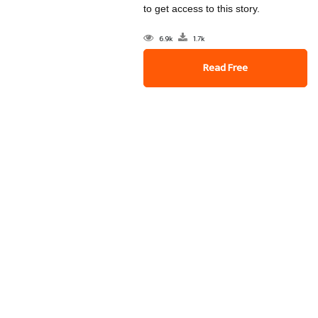
to get access to this story.
6.9k
1.7k
Read Free