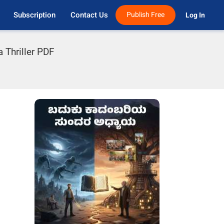
Subscription
Contact Us
Publish Free
Log In 
a Thriller PDF