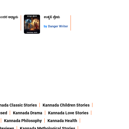
ುಂದರ ಅಧ್ಯಾಯ
ಉತ್ಕಟ ಪ್ರೇಮ
by
Danger Writer
ada Classic Stories
Kannada Children Stories
used
Kannada Drama
Kannada Love Stories
Kannada Philosophy
Kannada Health
Reviews
Kannada Mythological Stories