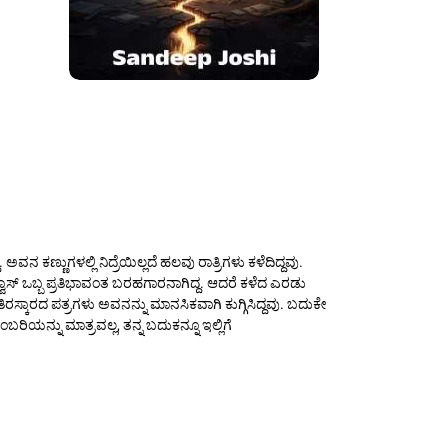
ಕಣ್ಣುಗಳಲ್ಲಿ ನಿದ್ರೆಯಿಲ್ಲದೆ ಹಲವು ರಾತ್ರಿಗಳು ಕಳೆದಿದ್ದವು.
್ವಾಸ್ ಒಬ್ಬ ಪ್ರತಿಭಾವಂತ ಬರಹಗಾರನಾಗಿದ್ದ. ಆದರೆ ಕಳೆದ ಎರಡು
್ಕಾರದ ಪತ್ರಗಳು ಅವನನ್ನು ಮಾನಸಿಕವಾಗಿ ಕುಗ್ಗಿಸಿದ್ದವು. ಬದುಕೇ
ರಿಯನ್ನು ಮಾತ್ರವಲ್ಲ, ತನ್ನ ಬದುಕನ್ನೂ ಇಲ್ಲಿಗೆ