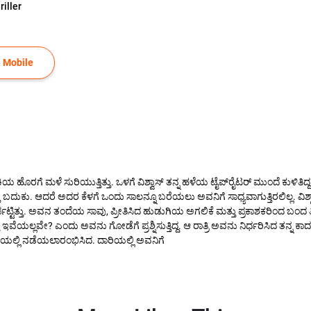
riller
 Mobile
 ಮಳೆ ಸುರಿಯುತ್ತಿತ್ತು. ಒಳಗೆ ವಿಶ್ವಾಸ್ ತನ್ನ ಹಳೆಯ ಟೈಪ್‌ರೈಟರ್ ಮುಂದೆ ಕುಳಿತಿದ್ದ. ಅವನ 
ು ಬದುಕು. ಆದರೆ ಅದರ ಕೆಳಗೆ ಒಂದು ಸಾಲನ್ನೂ ಬರೆಯಲು ಅವನಿಗೆ ಸಾಧ್ಯವಾಗುತ್ತಿರಲಿಲ್ಲ. ವಿಶ
್ತು. ಅವನ ತಂದೆಯ ಸಾವು, ಪ್ರೀತಿಸಿದ ಹುಡುಗಿಯ ಅಗಲಿಕೆ ಮತ್ತು ಪ್ರಕಾಶಕರಿಂದ ಬಂದ ತಿರಸ
್ಲವೇ? ಎಂದು ಅವನು ಗೋಡೆಗೆ ಪ್ರಶ್ನಿಸುತ್ತಿದ್ದ. ಆ ರಾತ್ರಿ ಅವನು ನಿರ್ಧರಿಸಿದ ತನ್ನ ಕಾದಂಬ
ಯಲ್ಲಿ ನಡೆಯಲಾರಂಭಿಸಿದ. ದಾರಿಯಲ್ಲಿ ಅವನಿಗೆ