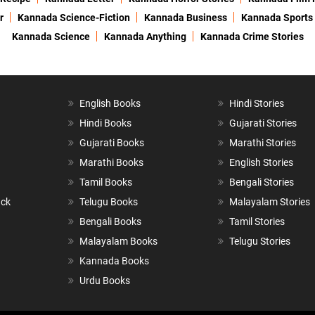
r
Kannada Science-Fiction
Kannada Business
Kannada Sports
Kannada Science
Kannada Anything
Kannada Crime Stories
English Books
Hindi Stories
Hindi Books
Gujarati Stories
Gujarati Books
Marathi Stories
Marathi Books
English Stories
Tamil Books
Bengali Stories
ack
Telugu Books
Malayalam Stories
Bengali Books
Tamil Stories
Malayalam Books
Telugu Stories
Kannada Books
Urdu Books