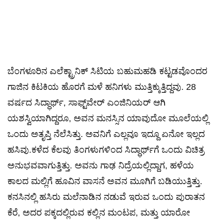
ಬೆಂಗಳೂರಿನ ಎಲೆಕ್ಟ್ರಾನಿಕ್ ಸಿಟಿಯ ಬಹುಮಹಡಿ ಕಟ್ಟಡವೊಂದರ
ಗಾಜಿನ ಕಿಟಕಿಯ ಹೊರಗೆ ಮಳೆ ಹನಿಗಳು ಮುತ್ತಿಕ್ಕುತ್ತಿದ್ದವು. 28
ವರ್ಷದ ಸಿದ್ಧಾರ್ಥ್, ಸಾಫ್ಟ್‌ವೇರ್ ಎಂಜಿನಿಯರ್ ಆಗಿ
ಯಶಸ್ವಿಯಾಗಿದ್ದರೂ, ಅವನ ಮನಸ್ಸಿನ ಯಾವುದೋ ಮೂಲೆಯಲ್ಲಿ
ಒಂದು ಅತೃಪ್ತಿ ನೆಲೆಸಿತ್ತು. ಅವನಿಗೆ ಎಲ್ಲವೂ ಇದ್ದೂ ಏನೋ ಇಲ್ಲದ
ಹಸಿವು.ಕಳೆದ ಕೆಲವು ತಿಂಗಳುಗಳಿಂದ ಸಿದ್ಧಾರ್ಥ್‌ಗೆ ಒಂದು ವಿಚಿತ್ರ
ಅನುಭವವಾಗುತ್ತಿತ್ತು. ಅವನು ಗಾಢ ನಿದ್ರೆಯಲ್ಲಿದ್ದಾಗ, ಹಳೆಯ
ಕಾಲದ ಮಲ್ಲಿಗೆ ಹೂವಿನ ವಾಸನೆ ಅವನ ಮೂಗಿಗೆ ಬಡಿಯುತ್ತಿತ್ತು.
ಕನಸಿನಲ್ಲಿ ಹಸಿರು ಮಲೆನಾಡಿನ ನಡುವೆ ಇರುವ ಒಂದು ಪುರಾತನ
ಕೆರೆ, ಅದರ ಪಕ್ಕದಲ್ಲಿರುವ ಕಲ್ಲಿನ ಮಂಟಪ, ಮತ್ತು ಯಾರೋ