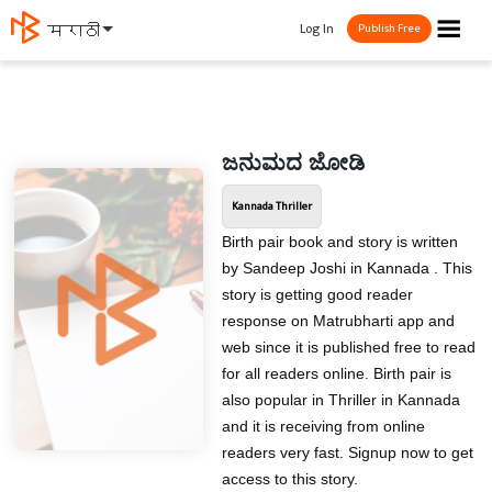
☰
Log In
मराठी
Publish Free
ಜನುಮದ ಜೋಡಿ
Kannada Thriller
Birth pair book and story is written
by Sandeep Joshi in Kannada . This
story is getting good reader
response on Matrubharti app and
web since it is published free to read
for all readers online. Birth pair is
also popular in Thriller in Kannada
and it is receiving from online
readers very fast. Signup now to get
access to this story.