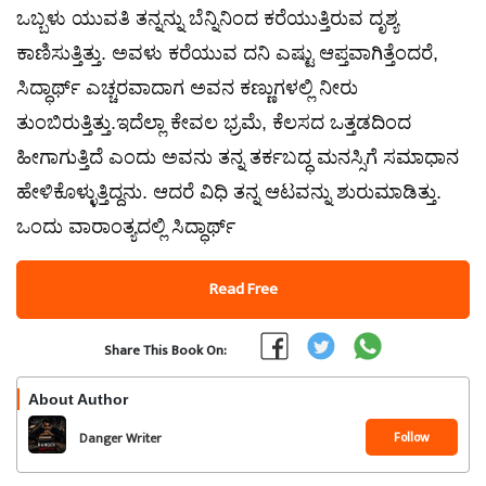
ಒಬ್ಬಳು ಯುವತಿ ತನ್ನನ್ನು ಬೆನ್ನಿನಿಂದ ಕರೆಯುತ್ತಿರುವ ದೃಶ್ಯ
ಕಾಣಿಸುತ್ತಿತ್ತು. ಅವಳು ಕರೆಯುವ ದನಿ ಎಷ್ಟು ಆಪ್ತವಾಗಿತ್ತೆಂದರೆ,
ಸಿದ್ಧಾರ್ಥ್ ಎಚ್ಚರವಾದಾಗ ಅವನ ಕಣ್ಣುಗಳಲ್ಲಿ ನೀರು
ತುಂಬಿರುತ್ತಿತ್ತು.ಇದೆಲ್ಲಾ ಕೇವಲ ಭ್ರಮೆ, ಕೆಲಸದ ಒತ್ತಡದಿಂದ
ಹೀಗಾಗುತ್ತಿದೆ ಎಂದು ಅವನು ತನ್ನ ತರ್ಕಬದ್ಧ ಮನಸ್ಸಿಗೆ ಸಮಾಧಾನ
ಹೇಳಿಕೊಳ್ಳುತ್ತಿದ್ದನು. ಆದರೆ ವಿಧಿ ತನ್ನ ಆಟವನ್ನು ಶುರುಮಾಡಿತ್ತು.
ಒಂದು ವಾರಾಂತ್ಯದಲ್ಲಿ ಸಿದ್ಧಾರ್ಥ್
Read Free
Share This Book On:
About Author
Follow
Danger Writer