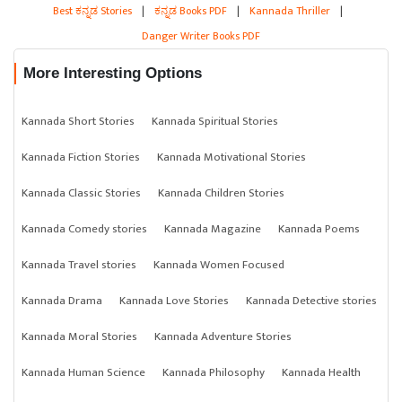
Best ಕನ್ನಡ Stories
|
ಕನ್ನಡ Books PDF
|
Kannada Thriller
|
Danger Writer Books PDF
More Interesting Options
Kannada Short Stories
Kannada Spiritual Stories
Kannada Fiction Stories
Kannada Motivational Stories
Kannada Classic Stories
Kannada Children Stories
Kannada Comedy stories
Kannada Magazine
Kannada Poems
Kannada Travel stories
Kannada Women Focused
Kannada Drama
Kannada Love Stories
Kannada Detective stories
Kannada Moral Stories
Kannada Adventure Stories
Kannada Human Science
Kannada Philosophy
Kannada Health