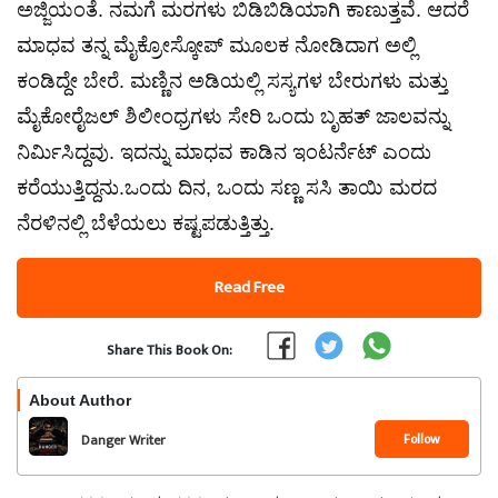
ಅಜ್ಜಿಯಂತೆ. ನಮಗೆ ಮರಗಳು ಬಿಡಿಬಿಡಿಯಾಗಿ ಕಾಣುತ್ತವೆ. ಆದರೆ
ಮಾಧವ ತನ್ನ ಮೈಕ್ರೋಸ್ಕೋಪ್ ಮೂಲಕ ನೋಡಿದಾಗ ಅಲ್ಲಿ
ಕಂಡಿದ್ದೇ ಬೇರೆ. ಮಣ್ಣಿನ ಅಡಿಯಲ್ಲಿ ಸಸ್ಯಗಳ ಬೇರುಗಳು ಮತ್ತು
ಮೈಕೋರೈಜಲ್ ಶಿಲೀಂಧ್ರಗಳು ಸೇರಿ ಒಂದು ಬೃಹತ್ ಜಾಲವನ್ನು
ನಿರ್ಮಿಸಿದ್ದವು. ಇದನ್ನು ಮಾಧವ ಕಾಡಿನ ಇಂಟರ್ನೆಟ್ ಎಂದು
ಕರೆಯುತ್ತಿದ್ದನು.ಒಂದು ದಿನ, ಒಂದು ಸಣ್ಣ ಸಸಿ ತಾಯಿ ಮರದ
ನೆರಳಿನಲ್ಲಿ ಬೆಳೆಯಲು ಕಷ್ಟಪಡುತ್ತಿತ್ತು.
Read Free
Share This Book On:
About Author
Follow
Danger Writer