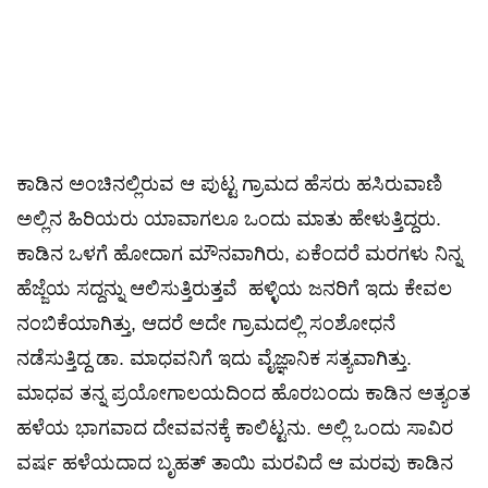
ಕಾಡಿನ ಅಂಚಿನಲ್ಲಿರುವ ಆ ಪುಟ್ಟ ಗ್ರಾಮದ ಹೆಸರು ಹಸಿರುವಾಣಿ
ಅಲ್ಲಿನ ಹಿರಿಯರು ಯಾವಾಗಲೂ ಒಂದು ಮಾತು ಹೇಳುತ್ತಿದ್ದರು.
ಕಾಡಿನ ಒಳಗೆ ಹೋದಾಗ ಮೌನವಾಗಿರು, ಏಕೆಂದರೆ ಮರಗಳು ನಿನ್ನ
ಹೆಜ್ಜೆಯ ಸದ್ದನ್ನು ಆಲಿಸುತ್ತಿರುತ್ತವೆ ಹಳ್ಳಿಯ ಜನರಿಗೆ ಇದು ಕೇವಲ
ನಂಬಿಕೆಯಾಗಿತ್ತು, ಆದರೆ ಅದೇ ಗ್ರಾಮದಲ್ಲಿ ಸಂಶೋಧನೆ
ನಡೆಸುತ್ತಿದ್ದ ಡಾ. ಮಾಧವನಿಗೆ ಇದು ವೈಜ್ಞಾನಿಕ ಸತ್ಯವಾಗಿತ್ತು.
ಮಾಧವ ತನ್ನ ಪ್ರಯೋಗಾಲಯದಿಂದ ಹೊರಬಂದು ಕಾಡಿನ ಅತ್ಯಂತ
ಹಳೆಯ ಭಾಗವಾದ ದೇವವನಕ್ಕೆ ಕಾಲಿಟ್ಟನು. ಅಲ್ಲಿ ಒಂದು ಸಾವಿರ
ವರ್ಷ ಹಳೆಯದಾದ ಬೃಹತ್ ತಾಯಿ ಮರವಿದೆ ಆ ಮರವು ಕಾಡಿನ