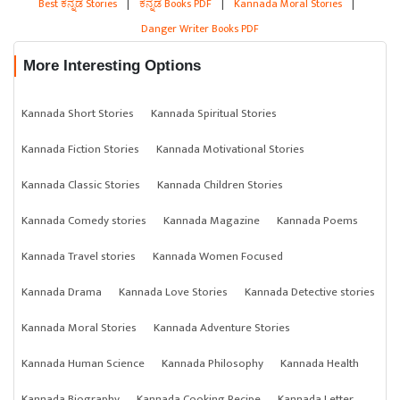
Best ಕನ್ನಡ Stories
|
ಕನ್ನಡ Books PDF
|
Kannada Moral Stories
|
Danger Writer Books PDF
More Interesting Options
Kannada Short Stories
Kannada Spiritual Stories
Kannada Fiction Stories
Kannada Motivational Stories
Kannada Classic Stories
Kannada Children Stories
Kannada Comedy stories
Kannada Magazine
Kannada Poems
Kannada Travel stories
Kannada Women Focused
Kannada Drama
Kannada Love Stories
Kannada Detective stories
Kannada Moral Stories
Kannada Adventure Stories
Kannada Human Science
Kannada Philosophy
Kannada Health
Kannada Biography
Kannada Cooking Recipe
Kannada Letter