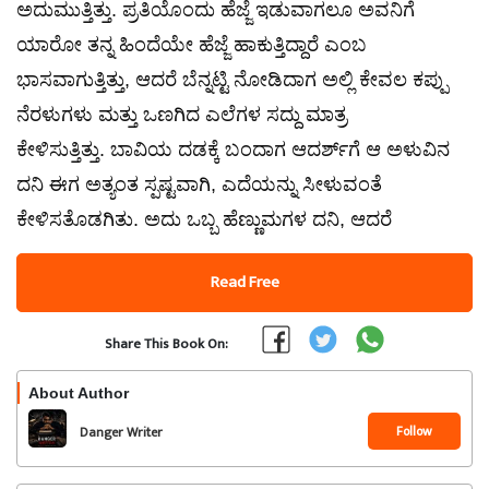
ಅದುಮುತ್ತಿತ್ತು. ಪ್ರತಿಯೊಂದು ಹೆಜ್ಜೆ ಇಡುವಾಗಲೂ ಅವನಿಗೆ
ಯಾರೋ ತನ್ನ ಹಿಂದೆಯೇ ಹೆಜ್ಜೆ ಹಾಕುತ್ತಿದ್ದಾರೆ ಎಂಬ
ಭಾಸವಾಗುತ್ತಿತ್ತು, ಆದರೆ ಬೆನ್ನಟ್ಟಿ ನೋಡಿದಾಗ ಅಲ್ಲಿ ಕೇವಲ ಕಪ್ಪು
ನೆರಳುಗಳು ಮತ್ತು ಒಣಗಿದ ಎಲೆಗಳ ಸದ್ದು ಮಾತ್ರ
ಕೇಳಿಸುತ್ತಿತ್ತು. ಬಾವಿಯ ದಡಕ್ಕೆ ಬಂದಾಗ ಆದರ್ಶ್‌ಗೆ ಆ ಅಳುವಿನ
ದನಿ ಈಗ ಅತ್ಯಂತ ಸ್ಪಷ್ಟವಾಗಿ, ಎದೆಯನ್ನು ಸೀಳುವಂತೆ
ಕೇಳಿಸತೊಡಗಿತು. ಅದು ಒಬ್ಬ ಹೆಣ್ಣುಮಗಳ ದನಿ, ಆದರೆ
Read Free
Share This Book On:
About Author
Follow
Danger Writer