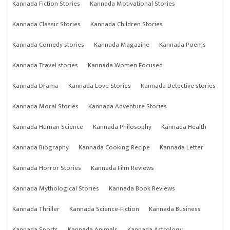
Kannada Fiction Stories
Kannada Motivational Stories
Kannada Classic Stories
Kannada Children Stories
Kannada Comedy stories
Kannada Magazine
Kannada Poems
Kannada Travel stories
Kannada Women Focused
Kannada Drama
Kannada Love Stories
Kannada Detective stories
Kannada Moral Stories
Kannada Adventure Stories
Kannada Human Science
Kannada Philosophy
Kannada Health
Kannada Biography
Kannada Cooking Recipe
Kannada Letter
Kannada Horror Stories
Kannada Film Reviews
Kannada Mythological Stories
Kannada Book Reviews
Kannada Thriller
Kannada Science-Fiction
Kannada Business
Kannada Sports
Kannada Animals
Kannada Astrology