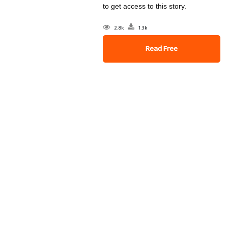
to get access to this story.
2.8k
1.3k
Read Free