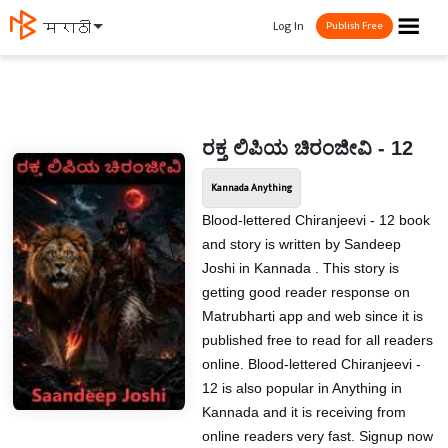
☰
Log In
मराठी
Publish Free
ರಕ್ತ ಲಿಪಿಯ ಚಿರಂಜೀವಿ - 12
Kannada Anything
Blood-lettered Chiranjeevi - 12 book
and story is written by Sandeep
Joshi in Kannada . This story is
getting good reader response on
Matrubharti app and web since it is
published free to read for all readers
online. Blood-lettered Chiranjeevi -
12 is also popular in Anything in
Kannada and it is receiving from
online readers very fast. Signup now