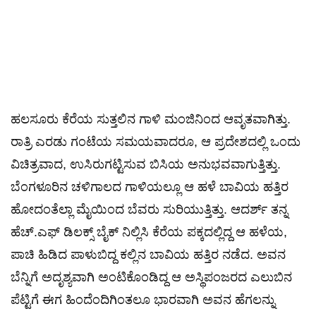
ಹಲಸೂರು ಕೆರೆಯ ಸುತ್ತಲಿನ ಗಾಳಿ ಮಂಜಿನಿಂದ ಆವೃತವಾಗಿತ್ತು.
ರಾತ್ರಿ ಎರಡು ಗಂಟೆಯ ಸಮಯವಾದರೂ, ಆ ಪ್ರದೇಶದಲ್ಲಿ ಒಂದು
ವಿಚಿತ್ರವಾದ, ಉಸಿರುಗಟ್ಟಿಸುವ ಬಿಸಿಯ ಅನುಭವವಾಗುತ್ತಿತ್ತು.
ಬೆಂಗಳೂರಿನ ಚಳಿಗಾಲದ ಗಾಳಿಯಲ್ಲೂ ಆ ಹಳೆ ಬಾವಿಯ ಹತ್ತಿರ
ಹೋದಂತೆಲ್ಲಾ ಮೈಯಿಂದ ಬೆವರು ಸುರಿಯುತ್ತಿತ್ತು. ಆದರ್ಶ್ ತನ್ನ
ಹೆಚ್.ಎಫ್ ಡಿಲಕ್ಸ್ ಬೈಕ್ ನಿಲ್ಲಿಸಿ ಕೆರೆಯ ಪಕ್ಕದಲ್ಲಿದ್ದ ಆ ಹಳೆಯ,
ಪಾಚಿ ಹಿಡಿದ ಪಾಳುಬಿದ್ದ ಕಲ್ಲಿನ ಬಾವಿಯ ಹತ್ತಿರ ನಡೆದ. ಅವನ
ಬೆನ್ನಿಗೆ ಅದೃಶ್ಯವಾಗಿ ಅಂಟಿಕೊಂಡಿದ್ದ ಆ ಅಸ್ಥಿಪಂಜರದ ಎಲುಬಿನ
ಪೆಟ್ಟಿಗೆ ಈಗ ಹಿಂದೆಂದಿಗಿಂತಲೂ ಭಾರವಾಗಿ ಅವನ ಹೆಗಲನ್ನು