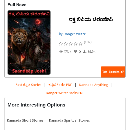
Full Novel
ರಕ್ತ ಲಿಪಿಯ ಚಿರಂಜೀವಿ
by Danger Writer
(1.9k)
171.1k
0
65.9k
Total Episodes : 67
Best ಕನ್ನಡ Stories
|
ಕನ್ನಡ Books PDF
|
Kannada Anything
|
Danger Writer Books PDF
More Interesting Options
Kannada Short Stories
Kannada Spiritual Stories