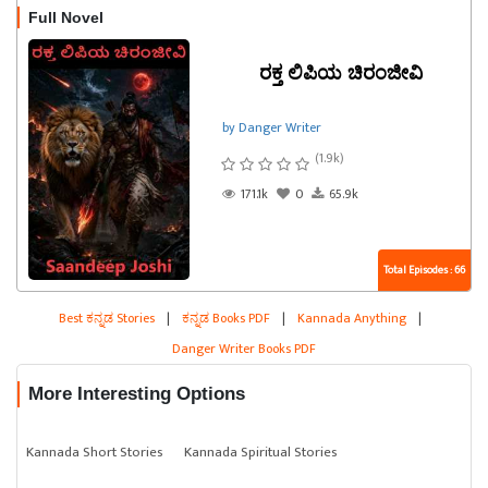
Full Novel
ರಕ್ತ ಲಿಪಿಯ ಚಿರಂಜೀವಿ
by Danger Writer
(1.9k)
171.1k
0
65.9k
Total Episodes : 66
Best ಕನ್ನಡ Stories
|
ಕನ್ನಡ Books PDF
|
Kannada Anything
|
Danger Writer Books PDF
More Interesting Options
Kannada Short Stories
Kannada Spiritual Stories