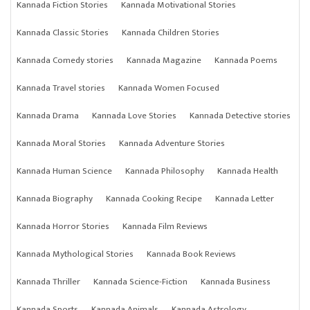
Kannada Fiction Stories
Kannada Motivational Stories
Kannada Classic Stories
Kannada Children Stories
Kannada Comedy stories
Kannada Magazine
Kannada Poems
Kannada Travel stories
Kannada Women Focused
Kannada Drama
Kannada Love Stories
Kannada Detective stories
Kannada Moral Stories
Kannada Adventure Stories
Kannada Human Science
Kannada Philosophy
Kannada Health
Kannada Biography
Kannada Cooking Recipe
Kannada Letter
Kannada Horror Stories
Kannada Film Reviews
Kannada Mythological Stories
Kannada Book Reviews
Kannada Thriller
Kannada Science-Fiction
Kannada Business
Kannada Sports
Kannada Animals
Kannada Astrology