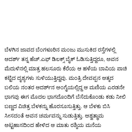
ಬೆಳಗಿನ ಜಾವದ ಬೆಂಗಳೂರಿನ ಮಂಜು ಮುಸುಕಿದ ರಸ್ತೆಗಳಲ್ಲಿ
ಆದರ್ಶ್ ತನ್ನ ಹೆಚ್.ಎಫ್ ಡಿಲಕ್ಸ್ ಬೈಕ್ ಓಡಿಸುತ್ತಿದ್ದರೂ, ಅವನ
ಮೆದುಳಿನಲ್ಲಿ ಮಾತ್ರ ಹಲಸೂರು ಕೆರೆಯ ಆ ಹಳೆಯ ಬಾವಿಯ ಪಾಚಿ
ಕಟ್ಟಿದ ದೃಶ್ಯಗಳು ಸುಳಿಯುತ್ತಿದ್ದವು. ಮಂತ್ರಿ ದೇವಪ್ಪನ ಆತ್ಮದ
ಬಲಿಯ ನಂತರ ಆದರ್ಶ್‌ನ ಅಂಗೈಯಲ್ಲಿದ್ದ ಆ ಮಣಿಯ ಎರಡನೇ
ಭಾಗವು ಈಗ ಮೊದಲ ಭಾಗದೊಂದಿಗೆ ಬೆಸೆದುಕೊಂಡು ಕಡು ನೀಲಿ
ಬಣ್ಣದ ವಿಚಿತ್ರ ಬೆಳಕನ್ನು ಹೊರಸೂಸುತ್ತಿತ್ತು. ಆ ಬೆಳಕು ಬಿಸಿ
ಸೀಸದಂತೆ ಅವನ ಚರ್ಮವನ್ನು ಸುಡುತ್ತಿತ್ತು. ಅಶ್ವತ್ಥಾಮ
ಅಟ್ಟಹಾಸದಿಂದ ಹೇಳಿದ ಆ ಮಾತು ರಶ್ಮಿಯ ಮನೆಯ