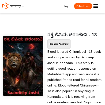
☰
Log In
मराठी
Publish Free
ರಕ್ತ ಲಿಪಿಯ ಚಿರಂಜೀವಿ - 13
Kannada Anything
Blood-lettered Chiranjeevi - 13 book
and story is written by Sandeep
Joshi in Kannada . This story is
getting good reader response on
Matrubharti app and web since it is
published free to read for all readers
online. Blood-lettered Chiranjeevi -
13 is also popular in Anything in
Kannada and it is receiving from
online readers very fast. Signup now