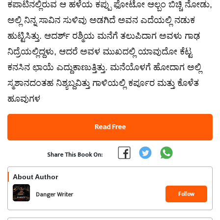
ಕಪಾಟಿನಲ್ಲಿರುವ ಆ ಹಳೆಯ ಕಪ್ಪು ಫೋಟೋ ಆಲ್ಬಂ ಬಿಚ್ಚಿ ನೋಡು,
ಅಲ್ಲಿ ನಿನ್ನ ಸಾವಿನ ಸುಳಿವು ಅಡಗಿದೆ ಅವನ ಎದೆಯಲ್ಲಿ ನಡುಕ
ಹುಟ್ಟಿಸಿತ್ತು. ಆದರ್ಶ್ ರಶ್ಮಿಯ ಮನೆಗೆ ತಲುಪಿದಾಗ ಅವಳು ಗಾಢ
ನಿದ್ರೆಯಲ್ಲಿದ್ದಳು, ಆದರೆ ಅವಳ ಮುಖದಲ್ಲಿ ಯಾವುದೋ ಕೆಟ್ಟ
ಕನಸಿನ ಛಾಯೆ ಎದ್ದುಕಾಣುತ್ತಿತ್ತು. ಮನೆಯೊಳಗೆ ಹೋದಾಗ ಅಲ್ಲಿ
ಸ್ಮಶಾನದಂತಹ ನಿಶ್ಯಬ್ದವಿತ್ತು ಗಾಳಿಯಲ್ಲಿ ಕರ್ಪೂರ ಮತ್ತು ಕೊಳೆತ
ಹೂವುಗಳ
Read Free
Share This Book On:
About Author
Follow
Danger Writer