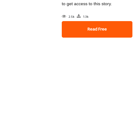
to get access to this story.
2.5k
1.3k
Read Free