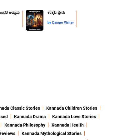
ುಂದರ ಅಧ್ಯಾಯ
ಉತ್ಕಟ ಪ್ರೇಮ
by
Danger Writer
ada Classic Stories
Kannada Children Stories
used
Kannada Drama
Kannada Love Stories
Kannada Philosophy
Kannada Health
Reviews
Kannada Mythological Stories