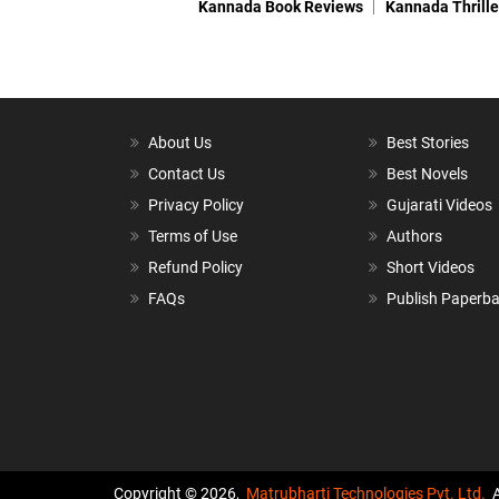
Kannada Book Reviews
Kannada Thrille
About Us
Best Stories
Contact Us
Best Novels
Privacy Policy
Gujarati Videos
Terms of Use
Authors
Refund Policy
Short Videos
FAQs
Publish Paperb
Copyright © 2026,
Matrubharti Technologies Pvt. Ltd.