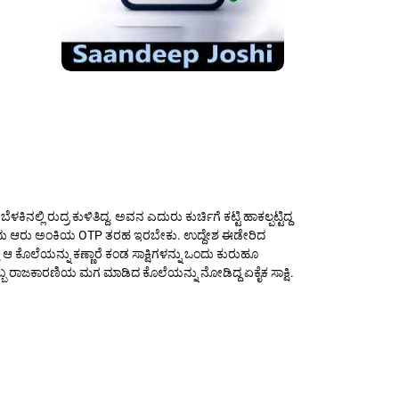
ಲಿ ರುದ್ರ ಕುಳಿತಿದ್ದ. ಅವನ ಎದುರು ಕುರ್ಚಿಗೆ ಕಟ್ಟಿ ಹಾಕಲ್ಪಟ್ಟಿದ್ದ
್ತಿತ್ವ ಒಂದು ಆರು ಅಂಕಿಯ OTP ತರಹ ಇರಬೇಕು. ಉದ್ದೇಶ ಈಡೇರಿದ
ು ಆ ಕೊಲೆಯನ್ನು ಕಣ್ಣಾರೆ ಕಂಡ ಸಾಕ್ಷಿಗಳನ್ನು ಒಂದು ಕುರುಹೂ
ಬ ರಾಜಕಾರಣಿಯ ಮಗ ಮಾಡಿದ ಕೊಲೆಯನ್ನು ನೋಡಿದ್ದ ಏಕೈಕ ಸಾಕ್ಷಿ.