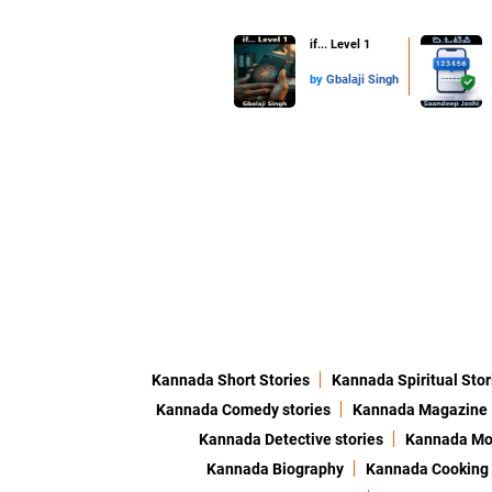
if... Level 1
by
Gbalaji Singh
Kannada Short Stories
Kannada Spiritual Stor
Kannada Comedy stories
Kannada Magazine
Kannada Detective stories
Kannada Mor
Kannada Biography
Kannada Cooking