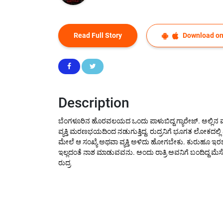
Read Full Story
Download on
Description
ಬೆಂಗಳೂರಿನ ಹೊರವಲಯದ ಒಂದು ಪಾಳುಬಿದ್ದ ಗ್ಯಾರೇಜ್. ಅಲ್ಲಿನ ವಾತಾವರಣ
ವ್ಯಕ್ತಿ ಮರಣಭಯದಿಂದ ನಡುಗುತ್ತಿದ್ದ. ರುದ್ರನಿಗೆ ಭೂಗತ ಲೋಕದಲ್ಲಿ 
ಮೇಲೆ ಆ ಸಂಖ್ಯೆ ಅಥವಾ ವ್ಯಕ್ತಿ ಅಳಿದು ಹೋಗಬೇಕು. ಕುರುಹೂ ಇರಬಾರದು
ಇಲ್ಲದಂತೆ ನಾಶ ಮಾಡುವವನು. ಅಂದು ರಾತ್ರಿ ಅವನಿಗೆ ಬಂದಿದ್ದ ಮ
ರುದ್ರ