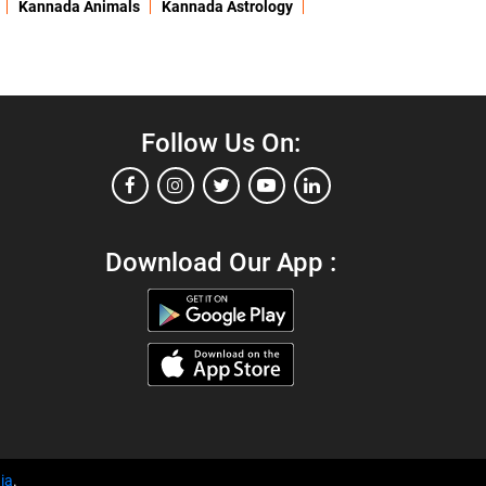
Kannada Animals
Kannada Astrology
Follow Us On:
Download Our App :
ia
.