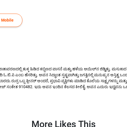
 Mobile
ದಲ್ಲಿ ತುಕ್ಕ ಹಿಡಿದ ಕಬ್ಬಿಣದ ವಾಸನೆ ಮತ್ತು ಹಳೆಯ ಆಯಿಲ್‌ನ ಜಿಡ್ಡಿತ್ತು. ಮಸುಕಾದ ಬೆಳಕಿನಲ್
ದಿ ಓ.ಟಿ.ಪಿ ಎಂಬ ಹೆಸರಿತ್ತು. ಅವನ ಸಿದ್ಧಾಂತ ಸ್ಪಷ್ಟವಾಗಿತ್ತು ಜಗತ್ತಿನಲ್ಲಿ ಮನುಷ್ಯನ ಅಸ
.ರುದ್ರ ಒಬ್ಬ ಕ್ಲೀನರ್ ಅಂದರೆ, ಪ್ರಭಾವಿ ವ್ಯಕ್ತಿಗಳು ಮಾಡಿದ ಕೊಲೆಯ ಸಾಕ್ಷ್ಯಗಳನ್ನು ಮತ್ತ
ೆಸೇಜ್ ಸಂಕೇತ 910482. ಇದು ಅವನ ಇಂದಿನ ಕೆಲಸದ ಕೀಲಿಕೈ. ಅವನ ಎದುರು ಇದ್ದವನು ಒಬ್
More Likes This