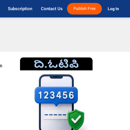
Subscription
Contact Us
Publish Free
Log In 
in