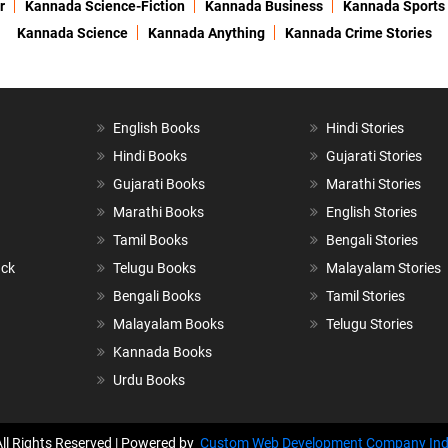
r
Kannada Science-Fiction
Kannada Business
Kannada Sports
Kannada Science
Kannada Anything
Kannada Crime Stories
English Books
Hindi Stories
Hindi Books
Gujarati Stories
Gujarati Books
Marathi Stories
Marathi Books
English Stories
Tamil Books
Bengali Stories
ack
Telugu Books
Malayalam Stories
Bengali Books
Tamil Stories
Malayalam Books
Telugu Stories
Kannada Books
Urdu Books
All Rights Reserved | Powered by
Custom Web Development Company Ind