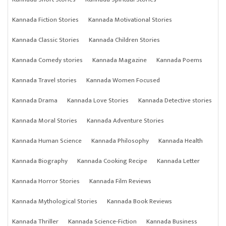
Kannada Fiction Stories
Kannada Motivational Stories
Kannada Classic Stories
Kannada Children Stories
Kannada Comedy stories
Kannada Magazine
Kannada Poems
Kannada Travel stories
Kannada Women Focused
Kannada Drama
Kannada Love Stories
Kannada Detective stories
Kannada Moral Stories
Kannada Adventure Stories
Kannada Human Science
Kannada Philosophy
Kannada Health
Kannada Biography
Kannada Cooking Recipe
Kannada Letter
Kannada Horror Stories
Kannada Film Reviews
Kannada Mythological Stories
Kannada Book Reviews
Kannada Thriller
Kannada Science-Fiction
Kannada Business