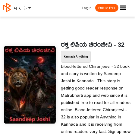
☰
Log In
मराठी
Publish Free
ರಕ್ತ ಲಿಪಿಯ ಚಿರಂಜೀವಿ - 32
Kannada Anything
Blood-lettered Chiranjeevi - 32 book
and story is written by Sandeep
Joshi in Kannada . This story is
getting good reader response on
Matrubharti app and web since it is
published free to read for all readers
online. Blood-lettered Chiranjeevi -
32 is also popular in Anything in
Kannada and it is receiving from
online readers very fast. Signup now