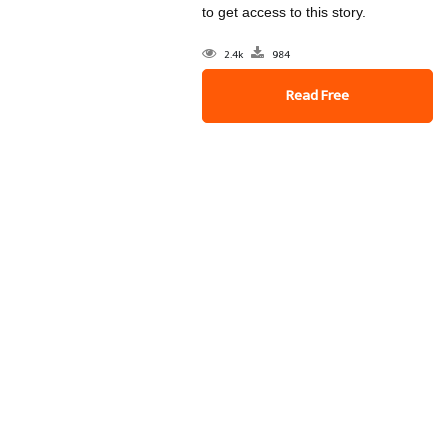
to get access to this story.
2.4k
984
Read Free