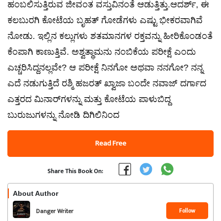
ಹಂಬಲಿಸುತ್ತಿರುವ ಜೀವಂತ ವಸ್ತುವಿನಂತೆ ಆಡುತ್ತಿತ್ತು.ಆದರ್ಶ್, ಈ
ಕಲಬುರಗಿ ಕೋಟೆಯ ಬೃಹತ್ ಗೋಡೆಗಳು ಎಷ್ಟು ಭೀಕರವಾಗಿವೆ
ನೋಡು. ಇಲ್ಲಿನ ಕಲ್ಲುಗಳು ಶತಮಾನಗಳ ರಕ್ತವನ್ನು ಹೀರಿಕೊಂಡಂತೆ
ಕೆಂಪಾಗಿ ಕಾಣುತ್ತಿವೆ. ಅಶ್ವತ್ಥಾಮನು ನಂಬಿಕೆಯ ಪರೀಕ್ಷೆ ಎಂದು
ಎಚ್ಚರಿಸಿದ್ದನಲ್ಲವೇ? ಆ ಪರೀಕ್ಷೆ ನಿನಗೋ ಅಥವಾ ನನಗೋ? ನನ್ನ
ಎದೆ ನಡುಗುತ್ತಿದೆ ರಶ್ಮಿ ಹಜರತ್ ಖ್ವಾಜಾ ಬಂದೇ ನವಾಜ್ ದರ್ಗಾದ
ಎತ್ತರದ ಮಿನಾರ್‌ಗಳನ್ನು ಮತ್ತು ಕೋಟೆಯ ಪಾಳುಬಿದ್ದ
ಬುರುಜುಗಳನ್ನು ನೋಡಿ ದಿಗಿಲಿನಿಂದ
Read Free
Share This Book On:
About Author
Follow
Danger Writer