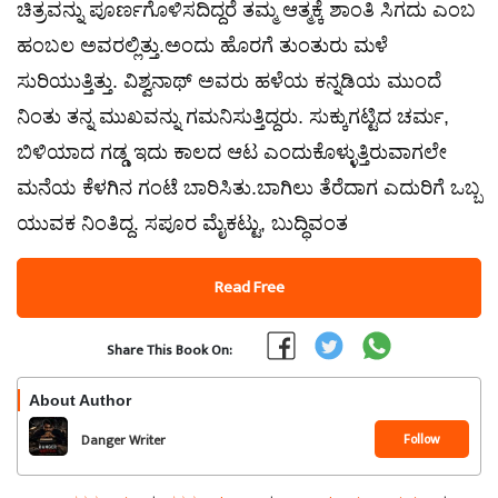
ಚಿತ್ರವನ್ನು ಪೂರ್ಣಗೊಳಿಸದಿದ್ದರೆ ತಮ್ಮ ಆತ್ಮಕ್ಕೆ ಶಾಂತಿ ಸಿಗದು ಎಂಬ
ಹಂಬಲ ಅವರಲ್ಲಿತ್ತು.ಅಂದು ಹೊರಗೆ ತುಂತುರು ಮಳೆ
ಸುರಿಯುತ್ತಿತ್ತು. ವಿಶ್ವನಾಥ್ ಅವರು ಹಳೆಯ ಕನ್ನಡಿಯ ಮುಂದೆ
ನಿಂತು ತನ್ನ ಮುಖವನ್ನು ಗಮನಿಸುತ್ತಿದ್ದರು. ಸುಕ್ಕುಗಟ್ಟಿದ ಚರ್ಮ,
ಬಿಳಿಯಾದ ಗಡ್ಡ ಇದು ಕಾಲದ ಆಟ ಎಂದುಕೊಳ್ಳುತ್ತಿರುವಾಗಲೇ
ಮನೆಯ ಕೆಳಗಿನ ಗಂಟೆ ಬಾರಿಸಿತು.ಬಾಗಿಲು ತೆರೆದಾಗ ಎದುರಿಗೆ ಒಬ್ಬ
ಯುವಕ ನಿಂತಿದ್ದ. ಸಪೂರ ಮೈಕಟ್ಟು, ಬುದ್ಧಿವಂತ
Read Free
Share This Book On:
About Author
Follow
Danger Writer