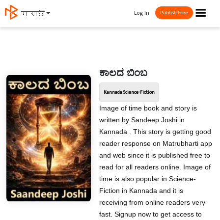
☰
Log In
मराठी
Publish Free
ಕಾಲದ ಬಿಂಬ
Kannada Science-Fiction
Image of time book and story is
written by Sandeep Joshi in
Kannada . This story is getting good
reader response on Matrubharti app
and web since it is published free to
read for all readers online. Image of
time is also popular in Science-
Fiction in Kannada and it is
receiving from online readers very
fast. Signup now to get access to