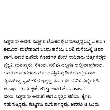
ವಿಶ್ವನಾಥ್ ಅವರು ಬಣ್ಣಗಳ ಲೋಕದಲ್ಲಿ ಬದುಕುತ್ತಿದ್ದ ಒಬ್ಬ ಏಕಾಂಗಿ
ಕಲಾವಿದ. ಮಲೆನಾಡಿನ ಒಂದು ಹಳೆಯ ಒಂಟಿ ಮನೆಯಲ್ಲಿ ಅವರ
ವಾಸ. ಅವರ ಮನೆಯ ಗೋಡೆಗಳ ಮೇಲೆ ಸಾವಿರಾರು ಚಿತ್ರಗಳಿದ್ದವು
ಪ್ರಕೃತಿ, ಮನುಷ್ಯರು, ನೋವು, ನಲಿವು ಎಲ್ಲವೂ ಅಲ್ಲಿ ಅಚ್ಚಾಗಿದ್ದವು.
ಆದರೆ ಆ ಬಂಗಲೆಯ ಮೇಲಂತಸ್ತಿನ ಸ್ಟುಡಿಯೋದಲ್ಲಿ ಒಂದು
ಬೃಹತ್ ಕ್ಯಾನ್ವಾಸ್ ಕಳೆದ ಇಪ್ಪತ್ತು ವರ್ಷಗಳಿಂದ ಬಿಳಿ ಬಟ್ಟೆಯಡಿ
ಅನಾಥವಾಗಿ ಮುಚ್ಚಿಹೋಗಿತ್ತು. ಅದರ ಹೆಸರು ಕಾಲದ
ಬಿಂಬ. ವಿಶ್ವನಾಥ್ ಅವರಿಗೆ ಈಗ ಎಪ್ಪತ್ತರ ಹರೆಯ. ಕೈಗಳು
ನಡುಗುತ್ತಿದ್ದವು, ಕಣ್ಣುಗಳು ಮಸುಕಾಗಿದ್ದವು. ಆದರೂ ಆ ಒಂದು