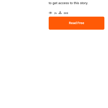
to get access to this story.
2k
669
Read Free