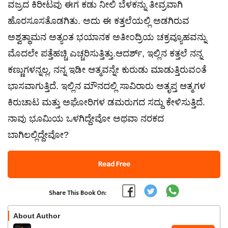
ವಜ್ರದ ಕಿರೀಟವು ಈಗ ಕಡು ನೀಲಿ ಬೆಳಕನ್ನು ತೀವ್ರವಾಗಿ
ಹೊರಸೂಸತೊಡಗಿತು. ಅದು ಈ ಕತ್ತಲೆಯಲ್ಲಿ ಅಡಗಿರುವ
ಅಶ್ವತ್ಥಾಮನ ಅತ್ಯಂತ ಭಯಾನಕ ಅತೀಂದ್ರಿಯ ಚಕ್ರವ್ಯೂಹವನ್ನು
ಮೊದಲೇ ಪತ್ತೆಹಚ್ಚಿ ಎಚ್ಚರಿಸುತ್ತಿತ್ತು.ಆದರ್ಶ್, ಇಲ್ಲಿನ ಕತ್ತಲೆ ನನ್ನ
ಕಣ್ಣುಗಳನ್ನಲ್ಲ, ನನ್ನ ಇಡೀ ಆತ್ಮವನ್ನೇ ಕುರುಡು ಮಾಡುತ್ತಿರುವಂತೆ
ಭಾಸವಾಗುತ್ತಿದೆ. ಇಲ್ಲಿನ ಮೌನದಲ್ಲಿ ಸಾವಿರಾರು ಅತೃಪ್ತ ಆತ್ಮಗಳ
ಕಿರುಚಾಟ ಮತ್ತು ಅಘೋರಿಗಳ ಡಮರುಗದ ಸದ್ದು ಕೇಳಿಸುತ್ತಿದೆ.
ನಾವು ಭೂಮಿಯ ಒಳಗಿದ್ದೇವೋ ಅಥವಾ ನರಕದ
ಬಾಗಿಲಲ್ಲಿದ್ದೇವೋ?
Read Free
Share This Book On:
About Author