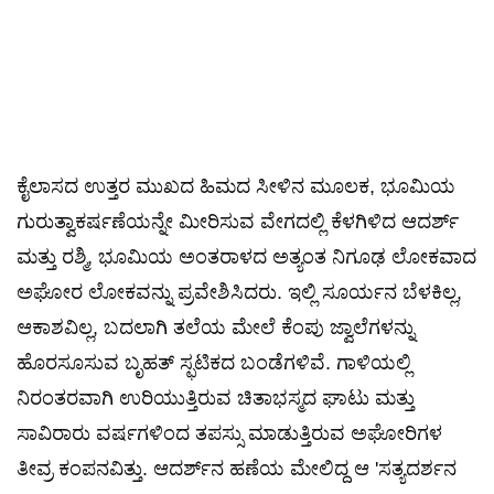
ಕೈಲಾಸದ ಉತ್ತರ ಮುಖದ ಹಿಮದ ಸೀಳಿನ ಮೂಲಕ, ಭೂಮಿಯ
ಗುರುತ್ವಾಕರ್ಷಣೆಯನ್ನೇ ಮೀರಿಸುವ ವೇಗದಲ್ಲಿ ಕೆಳಗಿಳಿದ ಆದರ್ಶ್
ಮತ್ತು ರಶ್ಮಿ, ಭೂಮಿಯ ಅಂತರಾಳದ ಅತ್ಯಂತ ನಿಗೂಢ ಲೋಕವಾದ
ಅಘೋರ ಲೋಕವನ್ನು ಪ್ರವೇಶಿಸಿದರು. ಇಲ್ಲಿ ಸೂರ್ಯನ ಬೆಳಕಿಲ್ಲ,
ಆಕಾಶವಿಲ್ಲ, ಬದಲಾಗಿ ತಲೆಯ ಮೇಲೆ ಕೆಂಪು ಜ್ವಾಲೆಗಳನ್ನು
ಹೊರಸೂಸುವ ಬೃಹತ್ ಸ್ಫಟಿಕದ ಬಂಡೆಗಳಿವೆ. ಗಾಳಿಯಲ್ಲಿ
ನಿರಂತರವಾಗಿ ಉರಿಯುತ್ತಿರುವ ಚಿತಾಭಸ್ಮದ ಘಾಟು ಮತ್ತು
ಸಾವಿರಾರು ವರ್ಷಗಳಿಂದ ತಪಸ್ಸು ಮಾಡುತ್ತಿರುವ ಅಘೋರಿಗಳ
ತೀವ್ರ ಕಂಪನವಿತ್ತು. ಆದರ್ಶ್‌ನ ಹಣೆಯ ಮೇಲಿದ್ದ ಆ 'ಸತ್ಯದರ್ಶನ