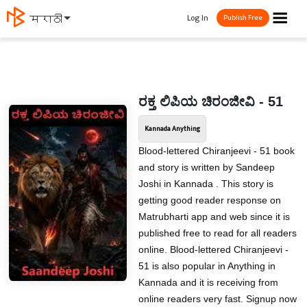
☰
Log In
मराठी
Publish Free
ರಕ್ತ ಲಿಪಿಯ ಚಿರಂಜೀವಿ - 51
Kannada Anything
Blood-lettered Chiranjeevi - 51 book
and story is written by Sandeep
Joshi in Kannada . This story is
getting good reader response on
Matrubharti app and web since it is
published free to read for all readers
online. Blood-lettered Chiranjeevi -
51 is also popular in Anything in
Kannada and it is receiving from
online readers very fast. Signup now