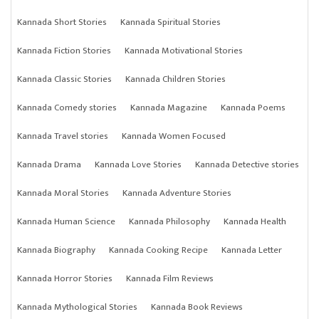
Kannada Short Stories
Kannada Spiritual Stories
Kannada Fiction Stories
Kannada Motivational Stories
Kannada Classic Stories
Kannada Children Stories
Kannada Comedy stories
Kannada Magazine
Kannada Poems
Kannada Travel stories
Kannada Women Focused
Kannada Drama
Kannada Love Stories
Kannada Detective stories
Kannada Moral Stories
Kannada Adventure Stories
Kannada Human Science
Kannada Philosophy
Kannada Health
Kannada Biography
Kannada Cooking Recipe
Kannada Letter
Kannada Horror Stories
Kannada Film Reviews
Kannada Mythological Stories
Kannada Book Reviews