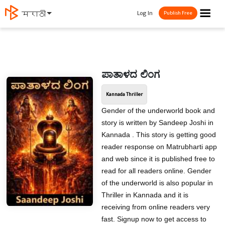
☰
Log In
मराठी
Publish Free
ಪಾತಾಳದ ಲಿಂಗ
Kannada Thriller
Gender of the underworld book and
story is written by Sandeep Joshi in
Kannada . This story is getting good
reader response on Matrubharti app
and web since it is published free to
read for all readers online. Gender
of the underworld is also popular in
Thriller in Kannada and it is
receiving from online readers very
fast. Signup now to get access to