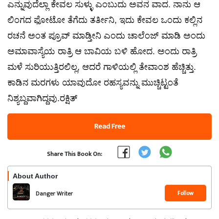
ಎನ್ನುವುದೆಲ್ಲಾ ಕೇವಲ ಸುಳ್ಳು ಎಂಬುದು ಅವನ ವಾದ. ನಾನು ಆ
ಲಿಂಗದ ಫೋಟೋ ತೆಗೆದು ತರ್ತೀನಿ, ಇದು ಕೇವಲ ಒಂದು ಕಲ್ಲಿನ
ರಚನೆ ಅಂತ ಪ್ರೂವ್ ಮಾಡ್ತೀನಿ ಎಂದು ಚಾಲೆಂಜ್ ಮಾಡಿ ಅಂದು
ಅಮಾವಾಸ್ಯೆಯ ರಾತ್ರಿ ಆ ಬಾವಿಯ ಬಳಿ ಹೋದ. ಅಂದು ರಾತ್ರಿ
ಮಳೆ ಸುರಿಯುತ್ತಿರಲಿಲ್ಲ, ಆದರೆ ಗಾಳಿಯಲ್ಲಿ ತೇವಾಂಶ ಹೆಚ್ಚಿತ್ತು.
ಕಾಡಿನ ಮರಗಳು ಯಾವುದೋ ರಹಸ್ಯವನ್ನು ಮುಚ್ಚಿಟ್ಟಂತೆ
ನಿಶ್ಯಬ್ದವಾಗಿದ್ದವು.​ರಕ್ಷಿತ್
Read Free
Share This Book On:
About Author
Follow
Danger Writer