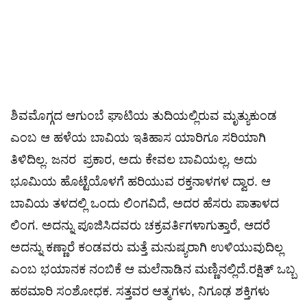
​ಶಿವಮೊಗ್ಗದ ಆಗುಂಬೆ ಘಾಟಿಯ ತುದಿಯಲ್ಲಿರುವ ಮೃತ್ಯುಕುಂಡ
ಎಂಬ ಆ ಹಳೆಯ ಬಾವಿಯ ಇತಿಹಾಸ ಯಾರಿಗೂ ಸರಿಯಾಗಿ
ತಿಳಿದಿಲ್ಲ. ಜನರ ಪ್ರಕಾರ, ಅದು ಕೇವಲ ಬಾವಿಯಲ್ಲ, ಅದು
ಭೂಮಿಯ ಹೊಟ್ಟೆಯೊಳಗೆ ಹರಿಯುವ ರಕ್ತನಾಳಗಳ ದ್ವಾರ. ಆ
ಬಾವಿಯ ತಳದಲ್ಲಿ ಒಂದು ಲಿಂಗವಿದೆ, ಅದರ ಹೆಸರು ಪಾತಾಳದ
ಲಿಂಗ. ಅದನ್ನು ಪೂಜಿಸಿದವರು ಚಕ್ರವರ್ತಿಗಳಾಗುತ್ತಾರೆ, ಆದರೆ
ಅದನ್ನು ಕಣ್ಣಾರೆ ಕಂಡವರು ಮತ್ತೆ ಮನುಷ್ಯರಾಗಿ ಉಳಿಯುವುದಿಲ್ಲ
ಎಂಬ ಭಯಾನಕ ನಂಬಿಕೆ ಆ ಮಲೆನಾಡಿನ ಮಣ್ಣಿನಲ್ಲಿದೆ.​ರಕ್ಷಿತ್ ಒಬ್ಬ
ಹಠಮಾರಿ ಸಂಶೋಧಕ. ಸತ್ತವರ ಆತ್ಮಗಳು, ನಿಗೂಢ ಶಕ್ತಿಗಳು