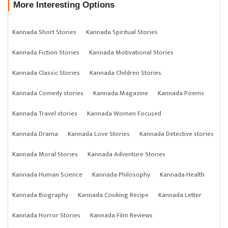
More Interesting Options
Kannada Short Stories
Kannada Spiritual Stories
Kannada Fiction Stories
Kannada Motivational Stories
Kannada Classic Stories
Kannada Children Stories
Kannada Comedy stories
Kannada Magazine
Kannada Poems
Kannada Travel stories
Kannada Women Focused
Kannada Drama
Kannada Love Stories
Kannada Detective stories
Kannada Moral Stories
Kannada Adventure Stories
Kannada Human Science
Kannada Philosophy
Kannada Health
Kannada Biography
Kannada Cooking Recipe
Kannada Letter
Kannada Horror Stories
Kannada Film Reviews