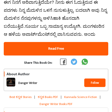
ಈಗ ನಿನಗೆ ಅರಿವಾಗುತ್ತಿದೆಯೇ? ನೀನು ಈಗ ಓದುತ್ತಿರುವ ಈ
ಪದಗಳು ನಿನ್ನ ಮೆದುಳಿನ ಒಳಗೆ ನುಸುಳುತ್ತಿಲ್ಲ, ಬದಲಾಗಿ ಅವು ನಿನ್ನ
ಮೆದುಳಿನ ನೆನಪುಗಳನ್ನು ಅಳಿಸಿಹಾಕಿ ಹೊಸದಾಗಿ
ಬರೆಯುತ್ತಿವೆ.ಸೂರ್ಯ ಒಬ್ಬ ಸಾಮಾನ್ಯ ಉದ್ಯೋಗಿ. ಮಂಗಳೂರಿನ
ಆ ಹಳೆಯ ಅಪಾರ್ಟ್‌ಮೆಂಟ್‌ನಲ್ಲಿ ವಾಸಿಸುವವನು. ಅಂದು
Read Free
Share This Book On:
About Author
Follow
Danger Writer
Best ಕನ್ನಡ Stories
|
ಕನ್ನಡ Books PDF
|
Kannada Science-Fiction
|
Danger Writer Books PDF