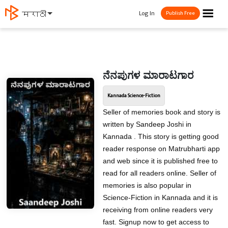
☰
Log In
मराठी
Publish Free
ನೆನಪುಗಳ ಮಾರಾಟಗಾರ
Kannada Science-Fiction
Seller of memories book and story is
written by Sandeep Joshi in
Kannada . This story is getting good
reader response on Matrubharti app
and web since it is published free to
read for all readers online. Seller of
memories is also popular in
Science-Fiction in Kannada and it is
receiving from online readers very
fast. Signup now to get access to