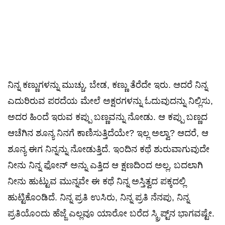
ನಿನ್ನ ಕಣ್ಣುಗಳನ್ನು ಮುಚ್ಚು, ಬೇಡ, ಕಣ್ಣು ತೆರೆದೇ ಇರು. ಆದರೆ ನಿನ್ನ
ಎದುರಿರುವ ಪರದೆಯ ಮೇಲೆ ಅಕ್ಷರಗಳನ್ನು ಓದುವುದನ್ನು ನಿಲ್ಲಿಸು,
ಅದರ ಹಿಂದೆ ಇರುವ ಕಪ್ಪು ಬಣ್ಣವನ್ನು ನೋಡು. ಆ ಕಪ್ಪು ಬಣ್ಣದ
ಆಚೆಗಿನ ಶೂನ್ಯ ನಿನಗೆ ಕಾಣಿಸುತ್ತಿದೆಯೇ? ಇಲ್ಲ ಅಲ್ವಾ? ಆದರೆ, ಆ
ಶೂನ್ಯ ಈಗ ನಿನ್ನನ್ನು ನೋಡುತ್ತಿದೆ. ಇಂದಿನ ಕಥೆ ಶುರುವಾಗುವುದೇ
ನೀನು ನಿನ್ನ ಫೋನ್ ಅನ್ನು ಎತ್ತಿದ ಆ ಕ್ಷಣದಿಂದ ಅಲ್ಲ, ಬದಲಾಗಿ
ನೀನು ಹುಟ್ಟುವ ಮುನ್ನವೇ ಈ ಕಥೆ ನಿನ್ನ ಅಸ್ತಿತ್ವದ ಪಕ್ಕದಲ್ಲಿ
ಹುಟ್ಟಿಕೊಂಡಿದೆ. ನಿನ್ನ ಪ್ರತಿ ಉಸಿರು, ನಿನ್ನ ಪ್ರತಿ ನೆನಪು, ನಿನ್ನ
ಪ್ರತಿಯೊಂದು ಹೆಜ್ಜೆ ಎಲ್ಲವೂ ಯಾರೋ ಬರೆದ ಸ್ಕ್ರಿಪ್ಟ್‌ನ ಭಾಗವಷ್ಟೇ.