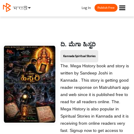
☰
Log In
मराठी
Publish Free
ದಿ. ಮೆಗಾ ಹಿಸ್ಟರಿ
Kannada Spiritual Stories
The. Mega History book and story is
written by Sandeep Joshi in
Kannada . This story is getting good
reader response on Matrubharti app
and web since it is published free to
read for all readers online. The.
Mega History is also popular in
Spiritual Stories in Kannada and it is
receiving from online readers very
fast. Signup now to get access to