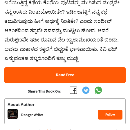
ಬರೆಯುತ್ತಿದ್ದ ಕಥೆಯ ಕೊನೆಯ ಪುಟವನ್ನು ಮುಗಿಸುವ ಮುನ್ನವೇ
ನನ್ನ ಉಸಿರು ನಿಂತುಹೋಯಿತೇ? ಇಡೀ ಜಗತ್ತಿಗೆ ನನ್ನ ಕಥೆ
ತಲುಪಿಸುವುದು ಹೀಗೆ ಅರ್ಧಕ್ಕೆ ನಿಂತಿತೇ? ಎಂದು ಸಂದೀಪ್
ಆತಂಕದಿಂದ ತನ್ನದೇ ಶವವನ್ನು ಮುಟ್ಟಲು ಹೋದ. ಆದರೆ
ಮರುಕ್ಷಣವೇ ಇಡೀ ರೂಮಿನ ನೆಲ ಜ್ವಾಲಾಮುಖಿಯಂತೆ ಬಿರಿದು,
ಅವನು ಪಾತಾಳದ ಕತ್ತಲಿಗೆ ಬಿದ್ದಂತೆ ಭಾಸವಾಯಿತು. ಕಿವಿ ಫಟ್‌
ಎನ್ನುವಂತಹ ಶಬ್ದದೊಂದಿಗೆ ಕಣ್ಣು ಮುಚ್ಚಿ
Read Free
Share This Book On:
About Author
Follow
Danger Writer