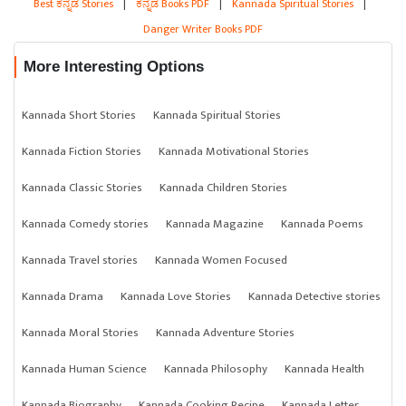
Best ಕನ್ನಡ Stories
|
ಕನ್ನಡ Books PDF
|
Kannada Spiritual Stories
|
Danger Writer Books PDF
More Interesting Options
Kannada Short Stories
Kannada Spiritual Stories
Kannada Fiction Stories
Kannada Motivational Stories
Kannada Classic Stories
Kannada Children Stories
Kannada Comedy stories
Kannada Magazine
Kannada Poems
Kannada Travel stories
Kannada Women Focused
Kannada Drama
Kannada Love Stories
Kannada Detective stories
Kannada Moral Stories
Kannada Adventure Stories
Kannada Human Science
Kannada Philosophy
Kannada Health
Kannada Biography
Kannada Cooking Recipe
Kannada Letter