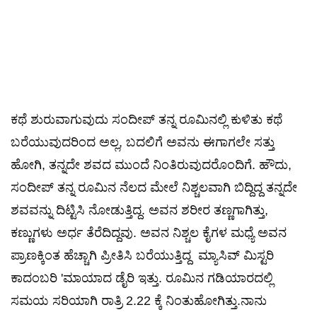
ಕಥೆ ಶುರುವಾಗುವುದು ಸಂದೀಪ್ ತನ್ನ ರೂಮಿನಲ್ಲಿ ಕುಳಿತು ಕಥೆ
ಬರೆಯುವುದರಿಂದ ಅಲ್ಲ, ಬದಲಿಗೆ ಅವನು ಈಗಾಗಲೇ ಸತ್ತು
ಹೋಗಿ, ತನ್ನದೇ ಶವದ ಮುಂದೆ ನಿಂತಿರುವುದರೊಂದಿಗೆ. ಹೌದು,
ಸಂದೀಪ್ ತನ್ನ ರೂಮಿನ ನೆಲದ ಮೇಲೆ ನಿಶ್ಚಲವಾಗಿ ಬಿದ್ದಿದ್ದ ತನ್ನದೇ
ಶವವನ್ನು ದಿಟ್ಟಿಸಿ ನೋಡುತ್ತಿದ್ದ. ಅವನ ಶರೀರ ತಣ್ಣಗಾಗಿತ್ತು,
ಕಣ್ಣುಗಳು ಅರ್ಧ ತೆರೆದಿದ್ದವು. ಅವನ ನಿಶ್ಚಲ ಕೈಗಳ ಮಧ್ಯೆ ಅವನ
ಪ್ರಾಣಕ್ಕಿಂತ ಹೆಚ್ಚಾಗಿ ಪ್ರೀತಿಸಿ ಬರೆಯುತ್ತಿದ್ದ ಮ್ಯಾಸಿವ್ ಮಿಸ್ಟರಿ
ಕಾದಂಬರಿ 'ಮಾಯಾದ ಡೈರಿ ಇತ್ತು. ರೂಮಿನ ಗಡಿಯಾರದಲ್ಲಿ
ಸಮಯ ಸರಿಯಾಗಿ ರಾತ್ರಿ 2.22 ಕ್ಕೆ ನಿಂತುಹೋಗಿತ್ತು.ನಾನು