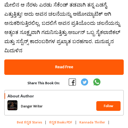
ಮೇಲಿನ ಆ ನೆರಳು ಎರಡು ಸೆಕೆಂಡ್ ತಡವಾಗಿ ತನ್ನ ಎಡಗೈ
ಎತ್ತುತ್ತಿತ್ತು! ಅದು ಅವನ ಚಲನೆಯನ್ನು ಆಟೋಮ್ಯಾಟಿಕ್ ಆಗಿ
ಅನುಕರಿಸುತ್ತಿರಲಿಲ್ಲ, ಬದಲಿಗೆ ಅವನ ಪ್ರತಿಯೊಂದು ಚಲನೆಯನ್ನು
ಅತ್ಯಂತ ಸೂಕ್ಷ್ಮವಾಗಿ ಗಮನಿಸುತ್ತಿತ್ತು.ಅರ್ಜುನ್ ಒಬ್ಬ ಸೈಕಲಾಜಿಕಲ್
ಮತ್ತು ಸಸ್ಪೆನ್ಸ್ ಕಾದಂಬರಿಗಳ ಪ್ರಖ್ಯಾತ ಬರಹಗಾರ. ಮನುಷ್ಯನ
ಮಿದುಳಿನ
Read Free
Share This Book On:
About Author
Follow
Danger Writer
Best ಕನ್ನಡ Stories
|
ಕನ್ನಡ Books PDF
|
Kannada Thriller
|