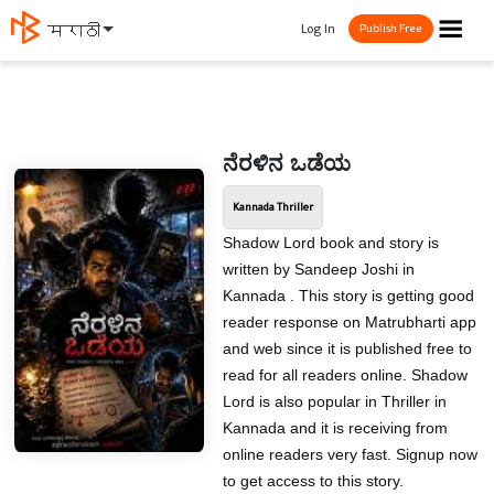
☰
Log In
मराठी
Publish Free
ನೆರಳಿನ ಒಡೆಯ
Kannada Thriller
Shadow Lord book and story is
written by Sandeep Joshi in
Kannada . This story is getting good
reader response on Matrubharti app
and web since it is published free to
read for all readers online. Shadow
Lord is also popular in Thriller in
Kannada and it is receiving from
online readers very fast. Signup now
to get access to this story.