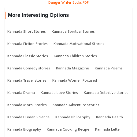
Danger Writer Books PDF
More Interesting Options
Kannada Short Stories
Kannada Spiritual Stories
Kannada Fiction Stories
Kannada Motivational Stories
Kannada Classic Stories
Kannada Children Stories
Kannada Comedy stories
Kannada Magazine
Kannada Poems
Kannada Travel stories
Kannada Women Focused
Kannada Drama
Kannada Love Stories
Kannada Detective stories
Kannada Moral Stories
Kannada Adventure Stories
Kannada Human Science
Kannada Philosophy
Kannada Health
Kannada Biography
Kannada Cooking Recipe
Kannada Letter