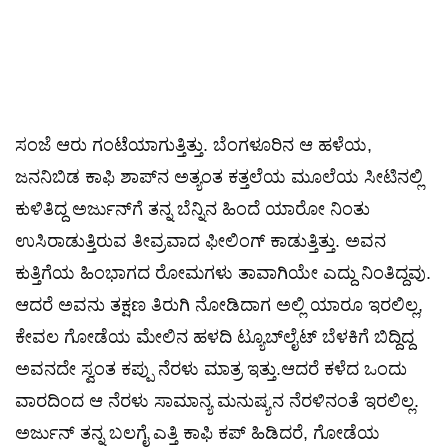
ಸಂಜೆ ಆರು ಗಂಟೆಯಾಗುತ್ತಿತ್ತು. ಬೆಂಗಳೂರಿನ ಆ ಹಳೆಯ,
ಜನನಿಬಿಡ ಕಾಫಿ ಶಾಪ್‌ನ ಅತ್ಯಂತ ಕತ್ತಲೆಯ ಮೂಲೆಯ ಸೀಟಿನಲ್ಲಿ
ಕುಳಿತಿದ್ದ ಅರ್ಜುನ್‌ಗೆ ತನ್ನ ಬೆನ್ನಿನ ಹಿಂದೆ ಯಾರೋ ನಿಂತು
ಉಸಿರಾಡುತ್ತಿರುವ ತೀವ್ರವಾದ ಫೀಲಿಂಗ್ ಕಾಡುತ್ತಿತ್ತು. ಅವನ
ಕುತ್ತಿಗೆಯ ಹಿಂಭಾಗದ ರೋಮಗಳು ತಾವಾಗಿಯೇ ಎದ್ದು ನಿಂತಿದ್ದವು.
ಆದರೆ ಅವನು ತಕ್ಷಣ ತಿರುಗಿ ನೋಡಿದಾಗ ಅಲ್ಲಿ ಯಾರೂ ಇರಲಿಲ್ಲ,
ಕೇವಲ ಗೋಡೆಯ ಮೇಲಿನ ಹಳದಿ ಟ್ಯೂಬ್‌ಲೈಟ್ ಬೆಳಕಿಗೆ ಬಿದ್ದಿದ್ದ
ಅವನದೇ ಸ್ವಂತ ಕಪ್ಪು ನೆರಳು ಮಾತ್ರ ಇತ್ತು.ಆದರೆ ಕಳೆದ ಒಂದು
ವಾರದಿಂದ ಆ ನೆರಳು ಸಾಮಾನ್ಯ ಮನುಷ್ಯನ ನೆರಳಿನಂತೆ ಇರಲಿಲ್ಲ.
ಅರ್ಜುನ್ ತನ್ನ ಬಲಗೈ ಎತ್ತಿ ಕಾಫಿ ಕಪ್ ಹಿಡಿದರೆ, ಗೋಡೆಯ