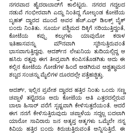
ನಗರವಾದ ಹೈದರಾಬಾದ್‌ಗೆ ಕಾಲಿಟ್ಟರು. ನಗರದ ಗದ್ದಲದ
ನಡುವೆ ಗಂಭೀರವಾಗಿ ಎದ್ದು ನಿಂತಿದ್ದ ಗೋಲ್ಕಂಡ ಕೋಟೆಯ
ಬೃಹತ್ ದ್ವಾರದ ಮುಂದೆ ಅವರ ಹೆಚ್.ಎಫ್ ಡಿಲಕ್ಸ್ ಬೈಕ್
ಬಂದು ನಿಂತಿತು. ಸೂರ್ಯ ಪಶ್ಚಿಮದ ದಿಕ್ಕಿಗೆ ಸರಿಯುತ್ತಿದ್ದಂತೆ,
ಕೋಟೆಯ ಕಪ್ಪು ಕಲ್ಲುಗಳು ಯಾವುದೋ ಕರಾಳ
ಇತಿಹಾಸವನ್ನು ಮೌನವಾಗಿ ಸ್ಮರಿಸುತ್ತಿರುವಂತೆ
ಭಾಸವಾಗುತ್ತಿದ್ದವು. ಆದರ್ಶ್‌ನ ಲೇಖನಿಯ ತುದಿಯಲ್ಲಿದ್ದ ಆ
ಹಸಿರು ರತ್ನವು ಈಗ ತೀವ್ರವಾಗಿ ಕಂಪಿಸತೊಡಗಿತು ಅದು ಈ
ಕಲ್ಲಿನ ಕೋಟೆಯ ಗೋಡೆಗಳ ಹಿಂದೆ ಅಡಗಿರುವ ಅಶ್ವತ್ಥಾಮನ
ಶಬ್ದದ ಸಂಚನ್ನು ಮೈಲಿಗಳ ದೂರದಲ್ಲೇ ಪತ್ತೆಹಚ್ಚಿತ್ತು.
ಆದರ್ಶ್, ಇಲ್ಲಿನ ಪ್ರವೇಶ ದ್ವಾರದ ಹತ್ತಿರ ನಿಂತು ಒಂದು ಸಣ್ಣ
ಚಪ್ಪಾಳೆ ತಟ್ಟಿದರೂ ಅದು ಕೋಟೆಯ ಅತಿ ಎತ್ತರದಲ್ಲಿರುವ
ಬಾಲಾ ಹಿಸಾರ್ ವರೆಗೆ ಸ್ಪಷ್ಟವಾಗಿ ಕೇಳಿಸುತ್ತದೆಯಂತೆ. ಆದರೆ
ಈಗ ನನಗೆ ಕೇಳಿಸುತ್ತಿರುವುದು ಚಪ್ಪಾಳೆಯ ಸದ್ದಲ್ಲ ಬದಲಾಗಿ
ಯಾರೋ ಸಾವಿರಾರು ಜನ ಅತೃಪ್ತ ಆತ್ಮಗಳು ಒಮ್ಮೆಲೇ ನನ್ನ
ಕಿವಿಯ ಹತ್ತಿರ ಬಂದು ಕಿರುಚುತ್ತಿರುವಂತೆ ಅನ್ನಿಸುತ್ತಿದೆ. ಈ