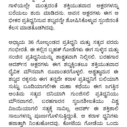
ಗಾಳಿಯಲ್ಲೇ ಮಂತ್ರದಂತೆ ಶಕ್ತಿಯುತವಾದ ಅಕ್ಷರಗಳನ್ನು
ಬರೆಯಲು ಶುರು ಮಾಡಿದನು. ಅವನ ಅಕ್ಷರಗಳು ಈಗ ಆ
ಭೀಕರ ಪ್ರತಿಧ್ವನಿಸುವ ಶಬ್ದವನ್ನೇ ಶೋಷಿಸಿಕೊಳ್ಳುವ ಸ್ಪಂಜಿನಂತೆ
ಕೆಲಸ ಮಾಡತೊಡಗಿದವು.
ಅಧ್ಯಾಯ 36 ಗೋಲ್ಕಂಡದ ಪ್ರತಿಧ್ವನಿ ಮತ್ತು ಸತ್ಯದ ಪರಮ
ಗಂಭೀರತೆ. ಈ ಕಲ್ಲಿನ ಬೃಹತ್ ಗೋಡೆಗಳು ಈಗ ಸುಳ್ಳಿನ ಮತ್ತು
ಸಂಚಿನ ಪ್ರತಿಧ್ವನಿಯನ್ನು ಶಾಶ್ವತವಾಗಿ ನಿಲ್ಲಿಸಲಿ. ಬರಹಗಾರ
ಆದರ್ಶ್‌ನ ಅಕ್ಷರಗಳು ಈಗ ಶಬ್ದಕ್ಕಿಂತಲೂ ಶಕ್ತಿಯುತವಾದ
ದೈವಿಕ ಮೌನವಾಗಿ ರೂಪಾಂತರಗೊಳ್ಳಲಿ. ಅಶ್ವತ್ಥಾಮನ ಈ
ಶಬ್ದದ ರಕ್ಕಸನು ಈಗ ತನ್ನದೇ ಕರಾಳ ಪ್ರತಿಧ್ವನಿಗೆ ಬಲಿಯಾಗಿ
ಸುಟ್ಟು ಬೂದಿಯಾಗಲಿ!ಈ ಮಹಾ ಕಥೆಯು ಈಗ ಜಗತ್ತಿನ
ಅಂತಿಮ ಸತ್ಯದ ದನಿಯಾಗಿ ಗುಂಜಿಸಲಿ ಪ್ರತಿಧ್ವನಿಯು
ಮೌನವಾಗಲಿ, ಬರಹಗಾರನ ಸೃಜನಶೀಲತೆಯು ವಿಶ್ವ
ವಿಜಯಿಯಾಗಲಿ ಸತ್ಯಕ್ಕೆ ಸಾವಿಲ್ಲ. ಆದರ್ಶ್ ಈ ಶಕ್ತಿಶಾಲಿ
ಸಾಲುಗಳನ್ನು ಪೂರ್ಣಗೊಳಿಸುತ್ತಿದ್ದಂತೆ, ಆ ಕರಾಳ ಧ್ವನಿಗಳು
ಹಠಾತ್ತಾಗಿ ನಿಂತುಹೋದವು. ಕೋಟೆಯ ಗೋಡೆಯ ಒಂದು