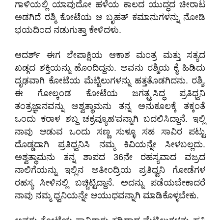
ಗಾಳಿಯಲ್ಲಿ ಯಾವುದೋ ಹಳೆಯ ಕಾಲದ ಯುದ್ಧದ ಚೀರಾಟ
ಅಡಗಿದೆ ರಶ್ಮಿ ಕೋಟೆಯ ಆ ಬೃಹತ್ ಕಮಾನುಗಳನ್ನು ನೋಡಿ
ಭಯದಿಂದ ನಡುಗುತ್ತಾ ಕೇಳಿದಳು.
ಆದರ್ಶ್ ಈಗ ಲೇಪಾಕ್ಷಿಯ ಆಕಾಶ ಮಂತ್ರ ಮತ್ತು ಸತ್ಯದ
ಖಡ್ಗದ ಶಕ್ತಿಯನ್ನು ಹೊಂದಿದ್ದನು. ಅವನು ರಶ್ಮಿಯ ಕೈ ಹಿಡಿದು
ದೃಢವಾಗಿ ಕೋಟೆಯ ಮೆಟ್ಟಿಲುಗಳನ್ನು ಹತ್ತತೊಡಗಿದನು. ರಶ್ಮಿ,
ಈ ಗೋಲ್ಕಂಡ ಕೋಟೆಯ ಜಗತ್ಪ್ರಸಿದ್ಧ ಪ್ರತಿಧ್ವನಿ
ತಂತ್ರಜ್ಞಾನವನ್ನು ಅಶ್ವತ್ಥಾಮನು ತನ್ನ ಅನುಕೂಲಕ್ಕೆ ತಕ್ಕಂತೆ
ಒಂದು ಕರಾಳ ಶಬ್ದ ಚಕ್ರವ್ಯೂಹ'ವನ್ನಾಗಿ ಬದಲಿಸಿದ್ದಾನೆ. ಇಲ್ಲಿ
ನಾವು ಆಡುವ ಒಂದು ಸಣ್ಣ ಸುಳ್ಳೂ ಸಹ ಸಾವಿರ ಪಟ್ಟು
ದೊಡ್ಡದಾಗಿ ಪ್ರತಿಧ್ವನಿಸಿ ನಮ್ಮ ಕಿವಿಯನ್ನೇ ಸೀಳಬಲ್ಲದು.
ಅಶ್ವತ್ಥಾಮನು ತನ್ನ ಶಾಪದ 36ನೇ ರಹಸ್ಯವಾದ ವಜ್ರದ
ನಾಲಿಗೆಯನ್ನು ಇಲ್ಲಿನ ಅತೀಂದ್ರಿಯ ಪ್ರತಿಧ್ವನಿ ಗೋಡೆಗಳ
ರಹಸ್ಯ ಸೀಳಿನಲ್ಲಿ ಬಚ್ಚಿಟ್ಟಿದ್ದಾನೆ. ಅದನ್ನು ಪಡೆಯಬೇಕಾದರೆ
ನಾವು ನಮ್ಮ ಧ್ವನಿಯನ್ನೇ ಆಯುಧವನ್ನಾಗಿ ಮಾಡಿಕೊಳ್ಳಬೇಕು.