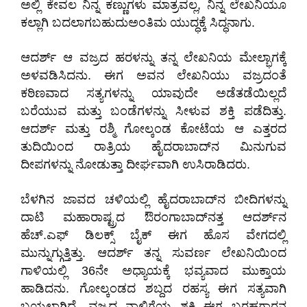
ಅಲ್ಲಿ ಕೇವಲ ನಿನ್ನ ಕಣ್ಣುಗಳು ಮಾತ್ರವಲ್ಲ, ನಿನ್ನ ಲೇಖನಿಯೂ
ಕಲ್ಲಾಗಿ ಬದಲಾಗಬಹುದುಅಂತಿಮ ಯುದ್ಧಕ್ಕೆ ಸಿದ್ಧನಾಗು.
ಆದರ್ಶ್ ಆ ವಜ್ರದ ಹರಳನ್ನು ತನ್ನ ಲೇಖನಿಯ ಮೇಲ್ಭಾಗಕ್ಕೆ
ಅಳವಡಿಸಿದನು. ಈಗ ಅವನ ಲೇಖನಿಯು ವಜ್ರದಂತೆ
ಕಠಿಣವಾದ ಸತ್ಯಗಳನ್ನು ಯಾವುದೇ ಅಡೆತಡೆಯಿಲ್ಲದೆ
ಬರೆಯುವ ಮತ್ತು ಬಂಡೆಗಳನ್ನು ಸೀಳುವ ಶಕ್ತಿ ಪಡೆದಿತ್ತು.
ಆದರ್ಶ್ ಮತ್ತು ರಶ್ಮಿ ಗೋಲ್ಕಂಡ ಕೋಟೆಯ ಆ ಎತ್ತರದ
ತುದಿಯಿಂದ ರಾತ್ರಿಯ ಹೈದರಾಬಾದ್‌ನ ಮಿನುಗುವ
ದೀಪಗಳನ್ನು ನೋಡುತ್ತಾ ದೀರ್ಘವಾಗಿ ಉಸಿರಾಡಿದರು.
ಬೆಳಗಿನ ಜಾವದ ಚಳಿಯಲ್ಲಿ ಹೈದರಾಬಾದ್‌ನ ಬೀದಿಗಳನ್ನು
ದಾಟಿ ಮಹಾರಾಷ್ಟ್ರದ ಔರಂಗಾಬಾದ್‌ನತ್ತ ಆದರ್ಶ್‌ನ
ಹೆಚ್.ಎಫ್ ಡಿಲಕ್ಸ್ ಬೈಕ್ ಈಗ ಹೊಸ ವೇಗದಲ್ಲಿ
ಮುನ್ನುಗ್ಗುತ್ತಿತ್ತು. ಆದರ್ಶ್ ತನ್ನ ಸುವರ್ಣ ಲೇಖನಿಯಿಂದ
ಗಾಳಿಯಲ್ಲಿ 36ನೇ ಅಧ್ಯಾಯಕ್ಕೆ ಭವ್ಯವಾದ ಮುಕ್ತಾಯ
ಹಾಡಿದನು. ಗೋಲ್ಕಂಡದ ಶಬ್ದದ ರಹಸ್ಯ ಈಗ ಸತ್ಯವಾಗಿ
ಬಯಲಾಗಿದೆ. ವಜ್ರದ ನಾಲಿಗೆಯ ಶಕ್ತಿ ಈಗ ಬರಹಗಾರನ