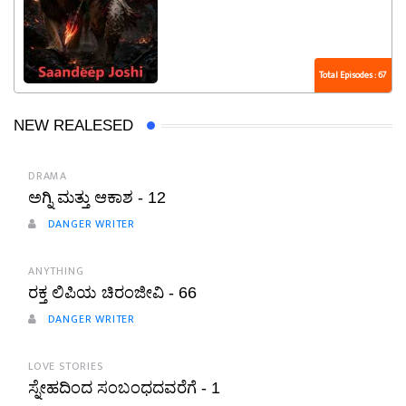
Total Episodes : 67
NEW REALESED
DRAMA
ಅಗ್ನಿ ಮತ್ತು ಆಕಾಶ - 12
DANGER WRITER
ANYTHING
ರಕ್ತ ಲಿಪಿಯ ಚಿರಂಜೀವಿ - 66
DANGER WRITER
LOVE STORIES
ಸ್ನೇಹದಿಂದ ಸಂಬಂಧದವರೆಗೆ - 1