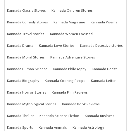
Kannada Classic Stories
Kannada Children Stories
Kannada Comedy stories
Kannada Magazine
Kannada Poems
Kannada Travel stories
Kannada Women Focused
Kannada Drama
Kannada Love Stories
Kannada Detective stories
Kannada Moral Stories
Kannada Adventure Stories
Kannada Human Science
Kannada Philosophy
Kannada Health
Kannada Biography
Kannada Cooking Recipe
Kannada Letter
Kannada Horror Stories
Kannada Film Reviews
Kannada Mythological Stories
Kannada Book Reviews
Kannada Thriller
Kannada Science-Fiction
Kannada Business
Kannada Sports
Kannada Animals
Kannada Astrology