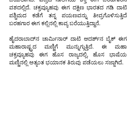
ವಶದಲ್ಲಿದೆ. ಚಕ್ರವ್ಯೂಹವು ಈಗ ದಕ್ಷಿಣ ಭಾರತದ ಗಡಿ ದಾಟಿ
ಪಶ್ಚಿಮದ ಕಡೆಗೆ ತನ್ನ ಪಯಣವನ್ನು ತೀವ್ರಗೊಳಿಸುತ್ತಿದೆ
ಬರಹಗಾರ ಈಗ ಕಲ್ಲಿನಲ್ಲಿ ಕಾವ್ಯ ಬರೆಯುತ್ತಿದ್ದಾನೆ.
ಹೈದರಾಬಾದ್‌ನ ಚಾರ್ಮಿನಾರ್ ದಾಟಿ ಆದರ್ಶ್‌ನ ಬೈಕ್ ಈಗ
ಮಹಾರಾಷ್ಟ್ರದ ಮಣ್ಣಿಗೆ ಮುನ್ನುಗ್ಗುತ್ತಿದೆ. ಈ ಮಹಾ
ಚಕ್ರವ್ಯೂಹವು ಈಗ ಹೊಸ ರಾಜ್ಯದಲ್ಲಿ, ಹೊಸ ಭಾಷೆಯ
ಮಣ್ಣಿನಲ್ಲಿ ಅತ್ಯಂತ ಭಯಾನಕ ತಿರುವು ಪಡೆಯಲು ಸಜ್ಜಾಗಿದೆ.