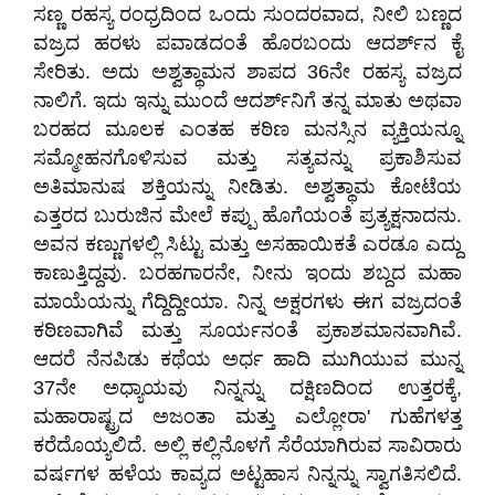
ಸಣ್ಣ ರಹಸ್ಯ ರಂಧ್ರದಿಂದ ಒಂದು ಸುಂದರವಾದ, ನೀಲಿ ಬಣ್ಣದ
ವಜ್ರದ ಹರಳು ಪವಾಡದಂತೆ ಹೊರಬಂದು ಆದರ್ಶ್‌ನ ಕೈ
ಸೇರಿತು. ಅದು ಅಶ್ವತ್ಥಾಮನ ಶಾಪದ 36ನೇ ರಹಸ್ಯ ವಜ್ರದ
ನಾಲಿಗೆ. ಇದು ಇನ್ನು ಮುಂದೆ ಆದರ್ಶ್‌ನಿಗೆ ತನ್ನ ಮಾತು ಅಥವಾ
ಬರಹದ ಮೂಲಕ ಎಂತಹ ಕಠಿಣ ಮನಸ್ಸಿನ ವ್ಯಕ್ತಿಯನ್ನೂ
ಸಮ್ಮೋಹನಗೊಳಿಸುವ ಮತ್ತು ಸತ್ಯವನ್ನು ಪ್ರಕಾಶಿಸುವ
ಅತಿಮಾನುಷ ಶಕ್ತಿಯನ್ನು ನೀಡಿತು. ಅಶ್ವತ್ಥಾಮ ಕೋಟೆಯ
ಎತ್ತರದ ಬುರುಜಿನ ಮೇಲೆ ಕಪ್ಪು ಹೊಗೆಯಂತೆ ಪ್ರತ್ಯಕ್ಷನಾದನು.
ಅವನ ಕಣ್ಣುಗಳಲ್ಲಿ ಸಿಟ್ಟು ಮತ್ತು ಅಸಹಾಯಿಕತೆ ಎರಡೂ ಎದ್ದು
ಕಾಣುತ್ತಿದ್ದವು. ಬರಹಗಾರನೇ, ನೀನು ಇಂದು ಶಬ್ದದ ಮಹಾ
ಮಾಯೆಯನ್ನು ಗೆದ್ದಿದ್ದೀಯಾ. ನಿನ್ನ ಅಕ್ಷರಗಳು ಈಗ ವಜ್ರದಂತೆ
ಕಠಿಣವಾಗಿವೆ ಮತ್ತು ಸೂರ್ಯನಂತೆ ಪ್ರಕಾಶಮಾನವಾಗಿವೆ.
ಆದರೆ ನೆನಪಿಡು ಕಥೆಯ ಅರ್ಧ ಹಾದಿ ಮುಗಿಯುವ ಮುನ್ನ
37ನೇ ಅಧ್ಯಾಯವು ನಿನ್ನನ್ನು ದಕ್ಷಿಣದಿಂದ ಉತ್ತರಕ್ಕೆ,
ಮಹಾರಾಷ್ಟ್ರದ ಅಜಂತಾ ಮತ್ತು ಎಲ್ಲೋರಾ' ಗುಹೆಗಳತ್ತ
ಕರೆದೊಯ್ಯಲಿದೆ. ಅಲ್ಲಿ ಕಲ್ಲಿನೊಳಗೆ ಸೆರೆಯಾಗಿರುವ ಸಾವಿರಾರು
ವರ್ಷಗಳ ಹಳೆಯ ಕಾವ್ಯದ ಅಟ್ಟಹಾಸ ನಿನ್ನನ್ನು ಸ್ವಾಗತಿಸಲಿದೆ.