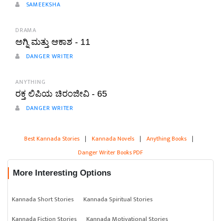
SAMEEKSHA
DRAMA
ಅಗ್ನಿ ಮತ್ತು ಆಕಾಶ - 11
DANGER WRITER
ANYTHING
ರಕ್ತ ಲಿಪಿಯ ಚಿರಂಜೀವಿ - 65
DANGER WRITER
Best Kannada Stories
|
Kannada Novels
|
Anything Books
|
Danger Writer Books PDF
More Interesting Options
Kannada Short Stories
Kannada Spiritual Stories
Kannada Fiction Stories
Kannada Motivational Stories