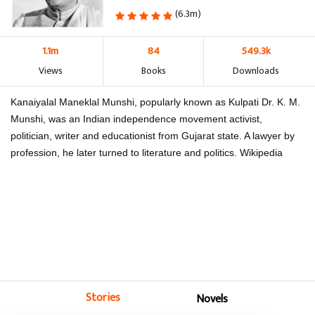
(6.3m)
1.1m
84
549.3k
Views
Books
Downloads
Kanaiyalal Maneklal Munshi, popularly known as Kulpati Dr. K. M.
Munshi, was an Indian independence movement activist,
politician, writer and educationist from Gujarat state. A lawyer by
profession, he later turned to literature and politics. Wikipedia
Stories
Novels