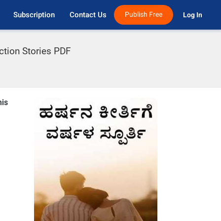
Subscription
Contact Us
Publish Free
Log In 
ction Stories PDF
his