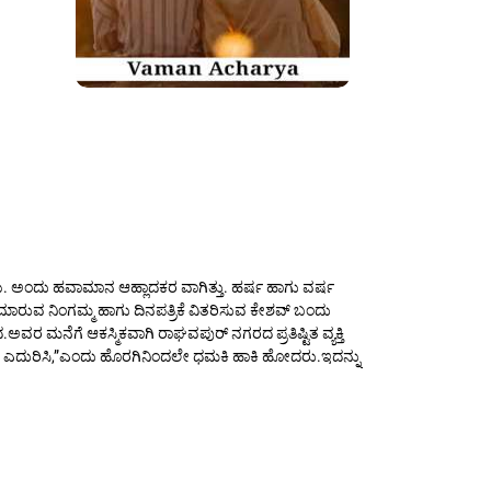
. ಅಂದು ಹವಾಮಾನ ಆಹ್ಲಾದಕರ ವಾಗಿತ್ತು. ಹರ್ಷ ಹಾಗು ವರ್ಷ
ರುವ ನಿಂಗಮ್ಮ ಹಾಗು ದಿನಪತ್ರಿಕೆ ವಿತರಿಸುವ ಕೇಶವ್ ಬಂದು
.ಅವರ ಮನೆಗೆ ಆಕಸ್ಮಿಕವಾಗಿ ರಾಘವಪುರ್ ನಗರದ ಪ್ರತಿಷ್ಟಿತ ವ್ಯಕ್ತಿ
ಾಯ ಎದುರಿಸಿ,”ಎಂದು ಹೊರಗಿನಿಂದಲೇ ಧಮಕಿ ಹಾಕಿ ಹೋದರು.ಇದನ್ನು