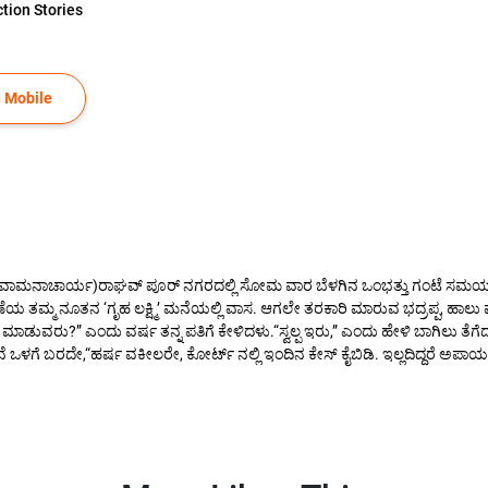
ction Stories
 Mobile
ಖಕ - ವಾಮನಾಚಾರ್ಯ)ರಾಘವ್ ಪೂರ್ ನಗರದಲ್ಲಿ ಸೋಮ ವಾರ ಬೆಳಗಿನ ಒಂಭತ್ತು ಗಂಟೆ ಸಮಯ
ಮ ನೂತನ ‘ಗೃಹ ಲಕ್ಷ್ಮಿ’ ಮನೆಯಲ್ಲಿ ವಾಸ. ಆಗಲೇ ತರಕಾರಿ ಮಾರುವ ಭದ್ರಪ್ಪ, ಹಾಲು ಮಾ
ಲ್ ಮಾಡುವರು?” ಎಂದು ವರ್ಷ ತನ್ನ ಪತಿಗೆ ಕೇಳಿದಳು.“ಸ್ವಲ್ಪ ಇರು,” ಎಂದು ಹೇಳಿ ಬಾಗಿಲು ತೆಗೆದ
ಗೆ ಬರದೇ,“ಹರ್ಷ ವಕೀಲರೇ, ಕೋರ್ಟ್ ನಲ್ಲಿ ಇಂದಿನ ಕೇಸ್ ಕೈಬಿಡಿ. ಇಲ್ಲದಿದ್ದರೆ ಅಪ