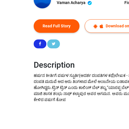
Vaman Acharya
Fi
Read Full Story
Download on
Description
ಹರ್ಷನ ಕೀರ್ತಿಗೆ ವರ್ಷಳ ಸ್ಪೂರ್ತಿ(ಆದರ್ಶ ದಂಪತಿಗಳ ಕಥೆ)ಲೇ
ದಂಪತಿ ಮದುವೆ ಆದ ಆರು ತಿಂಗಳಾದ ಮೇಲೆ ಆಂಜನೇಯ ಬಡಾವಣೆಯ ತಮ್
ಹೋಗಿದ್ದರು.ಟ್ರಿನ್ ಟ್ರಿನ್ ಎಂದು ಕಾಲಿಂಗ್ ಬೆಲ್ ಶಬ್ದ.“ಯಾರಪ್ಪ ಬೆ
ಮಾಜಿ ಶಾಸಕ ಶಂಭು ನಾಥ್ ಕಲ್ಕಾಪುರ ಅವರ ಆಗಮನ. ಅವರು ಮನೆ ಒಳ
ಕೇಳಿದ ವರ್ಷಗೆ ಕೋಪ