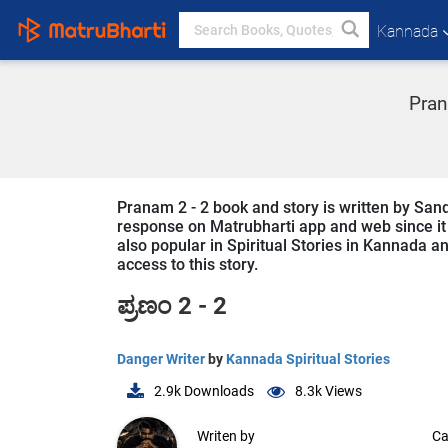
Kannada
Pran
Pranam 2 - 2 book and story is written by San
response on Matrubharti app and web since it i
also popular in Spiritual Stories in Kannada an
access to this story.
ಪ್ರಣಂ 2 - 2
Danger Writer
by
Kannada Spiritual Stories
2.9k
Downloads
8.3k
Views
Writen by
Ca