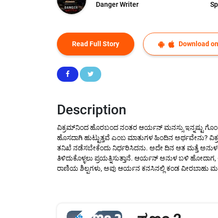
Danger Writer
Sp
Read Full Story
Download on
Description
​ವಿಕ್ರಮ್‌‌ನಿಂದ ಹೊರಬಂದ ನಂತರ ಆರ್ಯನ್ ಮನಸ್ಸು ಇನ್ನಷ್ಟು ಗೊಂ
ಹೊಸದಾಗಿ ಹುಟ್ಟುತ್ತವೆ ಎಂಬ ಮಾತುಗಳ ಹಿಂದಿನ ಅರ್ಥವೇನು? ವಿಕ್ರ
ತನಿಖೆ ನಡೆಸಬೇಕೆಂದು ನಿರ್ಧರಿಸಿದನು. ಅದೇ ದಿನ ಆತ ಮತ್ತೆ ಅನುಳ
ತಿಳಿದುಕೊಳ್ಳಲು ಪ್ರಯತ್ನಿಸುತ್ತಾನೆ. ಆರ್ಯನ್ ಅನುಳ ಬಳಿ ಹೋದಾಗ
ರಾಣಿಯ ಶಿಲ್ಪಗಳು, ಅವು ಆರ್ಯನ ಕನಸಿನಲ್ಲಿ ಕಂಡ ವೀರಬಾಹು ಮತ್