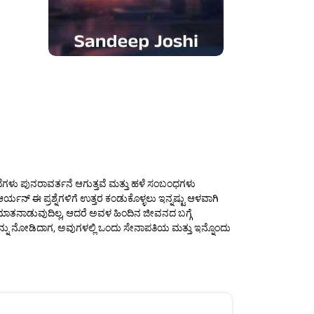
ಕಥೆಗಳು ಪುನರಾವರ್ತನೆ ಆಗುತ್ತವೆ ಮತ್ತು ಹಳೆ ಸಂಬಂಧಗಳು
ನ್ ಈ ಪ್ರಶ್ನೆಗಳಿಗೆ ಉತ್ತರ ಕಂಡುಕೊಳ್ಳಲು ಇನ್ನಷ್ಟು ಆಳವಾಗಿ
ಿ ಮಾತನಾಡುವುದಿಲ್ಲ, ಆದರೆ ಅವಳ ಹಿಂದಿನ ಜೀವನದ ಬಗ್ಗೆ
ಳನ್ನು ನೋಡಿದಾಗ, ಅವುಗಳಲ್ಲಿ ಒಂದು ಸೇನಾಪತಿಯ ಮತ್ತು ಇನ್ನೊಂದು