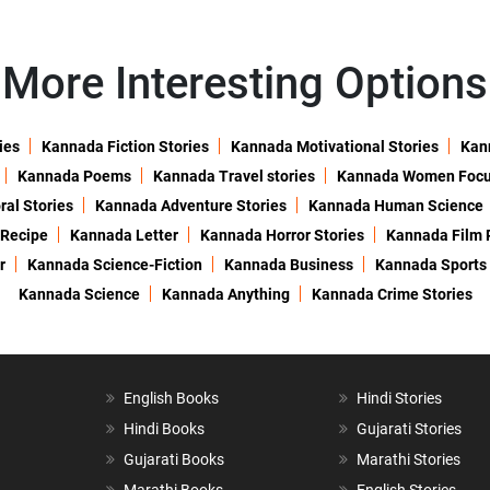
More Interesting Options
ies
Kannada Fiction Stories
Kannada Motivational Stories
Kann
Kannada Poems
Kannada Travel stories
Kannada Women Foc
al Stories
Kannada Adventure Stories
Kannada Human Science
 Recipe
Kannada Letter
Kannada Horror Stories
Kannada Film 
r
Kannada Science-Fiction
Kannada Business
Kannada Sports
Kannada Science
Kannada Anything
Kannada Crime Stories
English Books
Hindi Stories
Hindi Books
Gujarati Stories
Gujarati Books
Marathi Stories