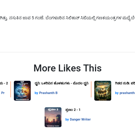
ತ್ತು. ನಸುಕಿನ ಜಾವ 5 ಗಂಟೆ. ಬೆಂಗಳೂರಿನ ಸಿಲಿಕಾನ್ ಸಿಟಿಯಲ್ಲಿ ಗಣಕಯಂತ್ರಗಳ ಮಧ್ಯೆ ಬೆಳೆದಿದ
More Likes This
ಮ - 2
ಧ್ವನಿ: ಒಳರಿವಿನ ಹೊಳಹುಗಳು - ಮೊದಲ ಧ್ವನಿ
ಗಿಡದ ನುಡಿ: ಪರ
 Pr
by
Prashanth B
by
prashanth
ಪ್ರಣಂ 2 - 1
by
Danger Writer