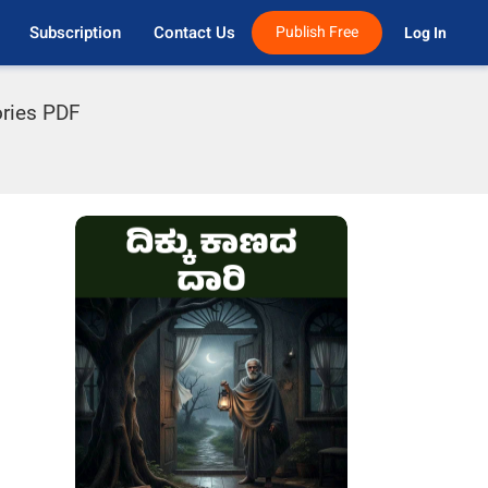
Subscription
Contact Us
Publish Free
Log In 
ories PDF