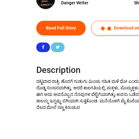
Danger Writer
Sh
Read Full Story
Download on
Description
ದಟ್ಟವಾದ ರಾತ್ರಿ. ಹೊರಗೆ ಗುಡುಗು ಮಿಂಚು ಸಹಿತ ಮಳೆ ಧೋ ಎಂದು 
ದೊಡ್ಡ ಸಂಸಾರವಾಗಿತ್ತು. ಆದರೆ ಕಾಲಗತಿಯಲ್ಲಿ, ಮಕ್ಕಳು, ಮೊಮ್ಮಕ್ಕ
ಈಗ ಅದು ಅವನೊಬ್ಬನ ನೆನಪುಗಳ ಪೆಟ್ಟಿಗೆಯಾಗಿತ್ತು.ಅವನು ಒಡೆದ ಗ
ಶಾಲನ್ನು ಇನ್ನಷ್ಟು ಬಿಗಿಯಾಗಿ ಸುತ್ತಿಕೊಂಡ. ಮನೆಯೊಳಗೆ ಮೈ ಕೊ
ನೆಲದ ಮೇಲೆ ಸಣ್ಣ ಕಿರುಚುವ