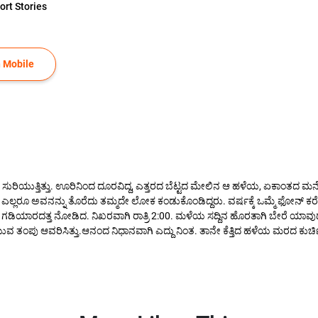
ort Stories
 Mobile
ಸುರಿಯುತ್ತಿತ್ತು. ಊರಿನಿಂದ ದೂರವಿದ್ದ, ಎತ್ತರದ ಬೆಟ್ಟದ ಮೇಲಿನ ಆ ಹಳೆಯ, ಏಕಾಂತದ ಮನ
ಳು ಎಲ್ಲರೂ ಅವನನ್ನು ತೊರೆದು ತಮ್ಮದೇ ಲೋಕ ಕಂಡುಕೊಂಡಿದ್ದರು. ವರ್ಷಕ್ಕೆ ಒಮ್ಮೆ ಫೋನ್ ಕರೆ,
ಡಿಯಾರದತ್ತ ನೋಡಿದ. ನಿಖರವಾಗಿ ರಾತ್ರಿ 2:00. ಮಳೆಯ ಸದ್ದಿನ ಹೊರತಾಗಿ ಬೇರೆ ಯಾವುದೇ
ರೆಯುವ ತಂಪು ಆವರಿಸಿತ್ತು.ಆನಂದ ನಿಧಾನವಾಗಿ ಎದ್ದು ನಿಂತ. ತಾನೇ ಕೆತ್ತಿದ ಹಳೆಯ ಮರದ ಕ