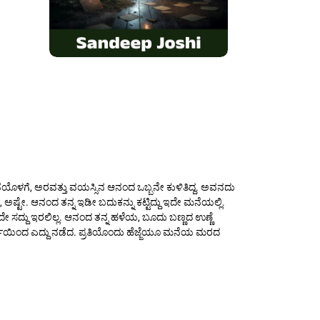
ೆಯೊಳಗೆ, ಅರವತ್ತು ವಯಸ್ಸಿನ ಆನಂದ ಒಬ್ಬನೇ ಕುಳಿತಿದ್ದ. ಅವನದು
 ಅಷ್ಟೇ. ಆನಂದ ತನ್ನ ಇಡೀ ಬದುಕನ್ನು ಕಟ್ಟಿದ್ದು ಇದೇ ಮನೆಯಲ್ಲಿ.
 ಸದ್ದು ಇರಲಿಲ್ಲ. ಆನಂದ ತನ್ನ ಹಳೆಯ, ಬೂದು ಬಣ್ಣದ ಉಣ್ಣೆ
ುರ್ಚಿಯಿಂದ ಎದ್ದು ನಡೆದ. ಪ್ರತಿಯೊಂದು ಹೆಜ್ಜೆಯೂ ಮನೆಯ ಮರದ