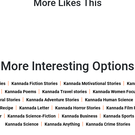
More Likes This
More Interesting Options
ies
Kannada Fiction Stories
Kannada Motivational Stories
Kann
Kannada Poems
Kannada Travel stories
Kannada Women Foc
al Stories
Kannada Adventure Stories
Kannada Human Science
 Recipe
Kannada Letter
Kannada Horror Stories
Kannada Film 
r
Kannada Science-Fiction
Kannada Business
Kannada Sports
Kannada Science
Kannada Anything
Kannada Crime Stories