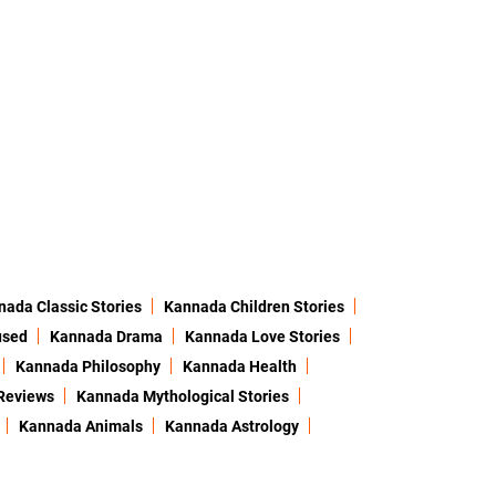
ada Classic Stories
Kannada Children Stories
used
Kannada Drama
Kannada Love Stories
Kannada Philosophy
Kannada Health
Reviews
Kannada Mythological Stories
Kannada Animals
Kannada Astrology