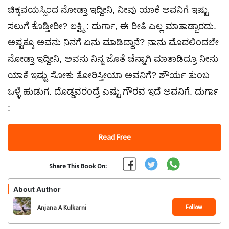
ಚಿಕ್ಕವಯಸ್ಸಿಂದ ನೋಡ್ತಾ ಇದ್ದೀನಿ, ನೀವು ಯಾಕೆ ಅವನಿಗೆ ಇಷ್ಟು
ಸಲುಗೆ ಕೊಡ್ತೀರೀ? ಲಕ್ಷ್ಮಿ : ದುರ್ಗಾ, ಈ ರೀತಿ ಎಲ್ಲ ಮಾತಾಡ್ಬಾರದು.
ಅಷ್ಟಕ್ಕೂ ಅವನು ನಿನಗೆ ಏನು ಮಾಡಿದ್ದಾನೆ? ನಾನು ಮೊದಲಿಂದಲೇ
ನೋಡ್ತಾ ಇದ್ದೀನಿ, ಅವನು ನಿನ್ನ ಜೊತೆ ಚೆನ್ನಾಗಿ ಮಾತಾಡಿದ್ರೂ ನೀನು
ಯಾಕೆ ಇಷ್ಟು ಸೋಕು ತೋರಿಸ್ತೀಯಾ ಅವನಿಗೆ? ಶೌರ್ಯ ತುಂಬ
ಒಳ್ಳೆ ಹುಡುಗ. ದೊಡ್ಡವರಂದ್ರೆ ಎಷ್ಟು ಗೌರವ ಇದೆ ಅವನಿಗೆ. ದುರ್ಗಾ
:
Read Free
Share This Book On:
About Author
Follow
Anjana A Kulkarni