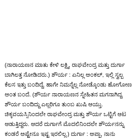
(ನಾರಾಯಣನ ಮಾತು ಕೇಳಿ ಲಕ್ಷ್ಮಿ, ರಾಘವೇಂದ್ರ ಮತ್ತು ದುರ್ಗಾ
ಬಾಗಿಲತ್ತ ನೋಡಿದರು.) ಶೌರ್ಯ : ಏನಿಲ್ಲ ಅಂಕಲ್, ಇಲ್ಲಿ ಸ್ವಲ್ಪ
ಕೆಲಸ ಇತ್ತು ಬಂದಿದ್ದೆ. ಹಾಗೇ ನಿಮನ್ನೆಲ್ಲ ನೋಡ್ಕೊಂಡು ಹೋಗೋಣ
ಅಂತ ಬಂದೆ. (ಶೌರ್ಯ ನಾರಾಯಣನ ಸ್ನೇಹಿತನ ಮಗನಾಗಿದ್ದ.
ಶೌರ್ಯ ಬಂದಿದ್ದು ಎಲ್ಲರಿಗೂ ತುಂಬ ಖುಷಿ ಆಯ್ತು.
ಚಿಕ್ಕವಯಸ್ಸಿನಿಂದಲೇ ರಾಘವೇಂದ್ರ ಮತ್ತು ಶೌರ್ಯ ಒಟ್ಟಿಗೆ ಆಟ
ಆಡುತ್ತಿದ್ದರು. ಆದರೆ ದುರ್ಗಾಗೆ ಮೊದಲಿನಿಂದಲೇ ಶೌರ್ಯನನ್ನು
ಕಂಡರೆ ಅಷ್ಟೇನೂ ಇಷ್ಟ ಇರಲಿಲ್ಲ.) ದುರ್ಗಾ : ಅಪ್ಪಾ, ನಾನು