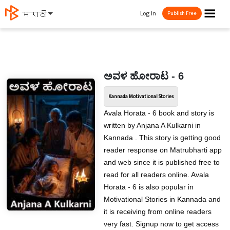
☰
Log In
मराठी
Publish Free
ಅವಳ ಹೋರಾಟ - 6
Kannada Motivational Stories
Avala Horata - 6 book and story is
written by Anjana A Kulkarni in
Kannada . This story is getting good
reader response on Matrubharti app
and web since it is published free to
read for all readers online. Avala
Horata - 6 is also popular in
Motivational Stories in Kannada and
it is receiving from online readers
very fast. Signup now to get access