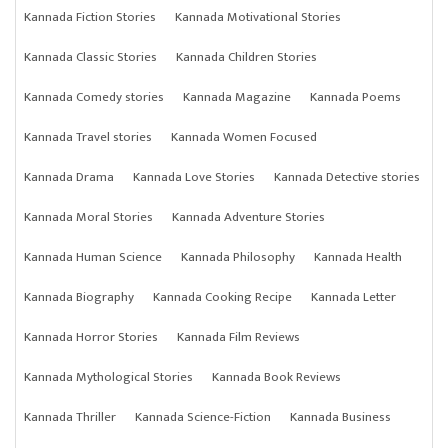
Kannada Fiction Stories
Kannada Motivational Stories
Kannada Classic Stories
Kannada Children Stories
Kannada Comedy stories
Kannada Magazine
Kannada Poems
Kannada Travel stories
Kannada Women Focused
Kannada Drama
Kannada Love Stories
Kannada Detective stories
Kannada Moral Stories
Kannada Adventure Stories
Kannada Human Science
Kannada Philosophy
Kannada Health
Kannada Biography
Kannada Cooking Recipe
Kannada Letter
Kannada Horror Stories
Kannada Film Reviews
Kannada Mythological Stories
Kannada Book Reviews
Kannada Thriller
Kannada Science-Fiction
Kannada Business