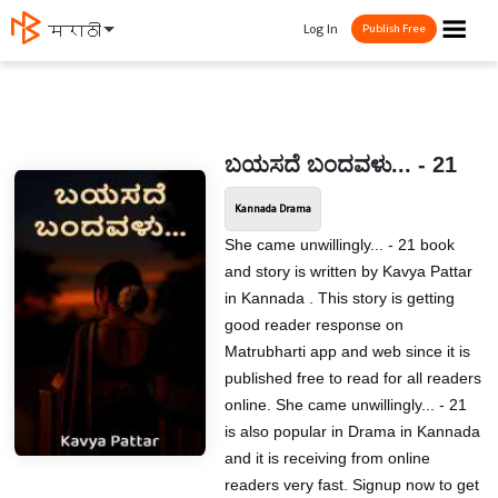
☰
Log In
मराठी
Publish Free
ಬಯಸದೆ ಬಂದವಳು... - 21
Kannada Drama
She came unwillingly... - 21 book
and story is written by Kavya Pattar
in Kannada . This story is getting
good reader response on
Matrubharti app and web since it is
published free to read for all readers
online. She came unwillingly... - 21
is also popular in Drama in Kannada
and it is receiving from online
readers very fast. Signup now to get