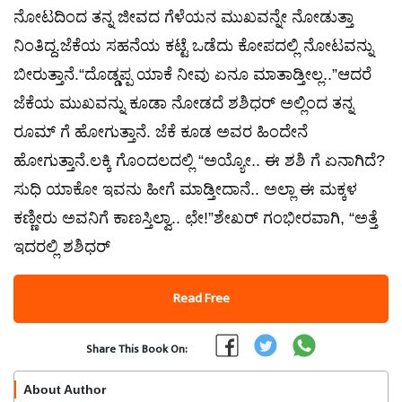
ನೋಟದಿಂದ ತನ್ನ ಜೀವದ ಗೆಳೆಯನ ಮುಖವನ್ನೇ ನೋಡುತ್ತಾ
ನಿಂತಿದ್ದ.ಜೆಕೆಯ ಸಹನೆಯ ಕಟ್ಟೆ ಒಡೆದು ಕೋಪದಲ್ಲಿ ನೋಟವನ್ನು
ಬೀರುತ್ತಾನೆ.“ದೊಡ್ಡಪ್ಪ ಯಾಕೆ ನೀವು ಏನೂ ಮಾತಾಡ್ತೀಲ್ಲ..”ಆದರೆ
ಜೆಕೆಯ ಮುಖವನ್ನು ಕೂಡಾ ನೋಡದೆ ಶಶಿಧರ್ ಅಲ್ಲಿಂದ ತನ್ನ
ರೂಮ್ ಗೆ ಹೋಗುತ್ತಾನೆ. ಜೆಕೆ ಕೂಡ ಅವರ ಹಿಂದೇನೆ
ಹೋಗುತ್ತಾನೆ.ಲಕ್ಕಿ ಗೊಂದಲದಲ್ಲಿ “ಅಯ್ಯೋ.. ಈ ಶಶಿ ಗೆ ಏನಾಗಿದೆ?
ಸುಧಿ ಯಾಕೋ ಇವನು ಹೀಗೆ ಮಾಡ್ತೀದಾನೆ.. ಅಲ್ಲಾ ಈ ಮಕ್ಕಳ
ಕಣ್ಣೀರು ಅವನಿಗೆ ಕಾಣಸ್ತಿಲ್ವಾ.. ಛೇ!”ಶೇಖರ್ ಗಂಭೀರವಾಗಿ, “ಅತ್ತೆ
ಇದರಲ್ಲಿ ಶಶಿಧರ್
Read Free
Share This Book On:
About Author