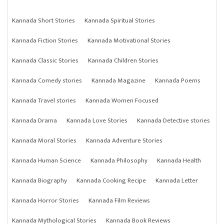
Kannada Short Stories
Kannada Spiritual Stories
Kannada Fiction Stories
Kannada Motivational Stories
Kannada Classic Stories
Kannada Children Stories
Kannada Comedy stories
Kannada Magazine
Kannada Poems
Kannada Travel stories
Kannada Women Focused
Kannada Drama
Kannada Love Stories
Kannada Detective stories
Kannada Moral Stories
Kannada Adventure Stories
Kannada Human Science
Kannada Philosophy
Kannada Health
Kannada Biography
Kannada Cooking Recipe
Kannada Letter
Kannada Horror Stories
Kannada Film Reviews
Kannada Mythological Stories
Kannada Book Reviews