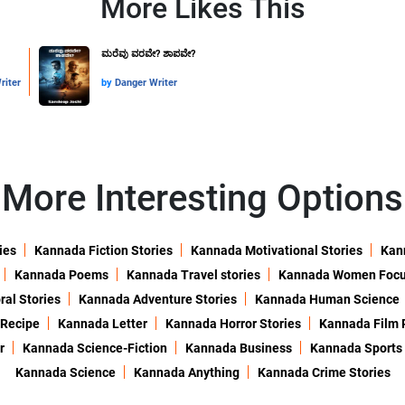
More Likes This
ಮರೆವು ವರವೇ? ಶಾಪವೇ?
riter
by
Danger Writer
More Interesting Options
ies
Kannada Fiction Stories
Kannada Motivational Stories
Kann
Kannada Poems
Kannada Travel stories
Kannada Women Foc
al Stories
Kannada Adventure Stories
Kannada Human Science
 Recipe
Kannada Letter
Kannada Horror Stories
Kannada Film 
r
Kannada Science-Fiction
Kannada Business
Kannada Sports
Kannada Science
Kannada Anything
Kannada Crime Stories