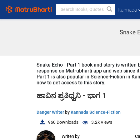
Kannada
Snake E
Snake Echo - Part 1 book and story is written 
response on Matrubharti app and web since it i
Part 1 is also popular in Science-Fiction in Ka
now to get access to this story.
ಹಾವಿನ ಪ್ರತಿಧ್ವನಿ - ಭಾಗ 1
Danger Writer
by
Kannada Science-Fiction
960
Downloads
3.2k
Views
Writen by
Ca