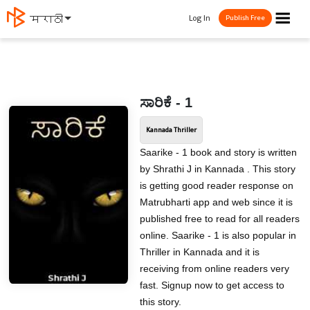
☰
Log In
मराठी
Publish Free
ಸಾರಿಕೆ - 1
Kannada Thriller
Saarike - 1 book and story is written
by Shrathi J in Kannada . This story
is getting good reader response on
Matrubharti app and web since it is
published free to read for all readers
online. Saarike - 1 is also popular in
Thriller in Kannada and it is
receiving from online readers very
fast. Signup now to get access to
this story.