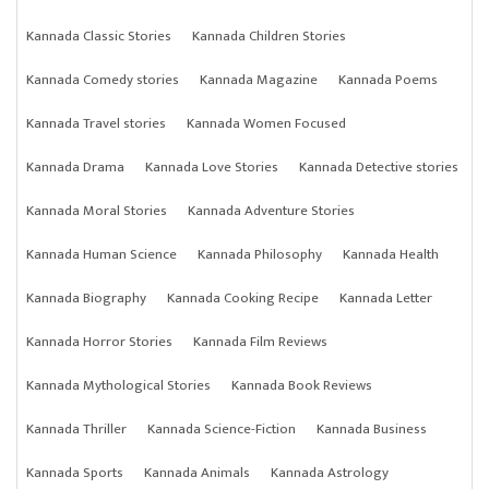
Kannada Classic Stories
Kannada Children Stories
Kannada Comedy stories
Kannada Magazine
Kannada Poems
Kannada Travel stories
Kannada Women Focused
Kannada Drama
Kannada Love Stories
Kannada Detective stories
Kannada Moral Stories
Kannada Adventure Stories
Kannada Human Science
Kannada Philosophy
Kannada Health
Kannada Biography
Kannada Cooking Recipe
Kannada Letter
Kannada Horror Stories
Kannada Film Reviews
Kannada Mythological Stories
Kannada Book Reviews
Kannada Thriller
Kannada Science-Fiction
Kannada Business
Kannada Sports
Kannada Animals
Kannada Astrology