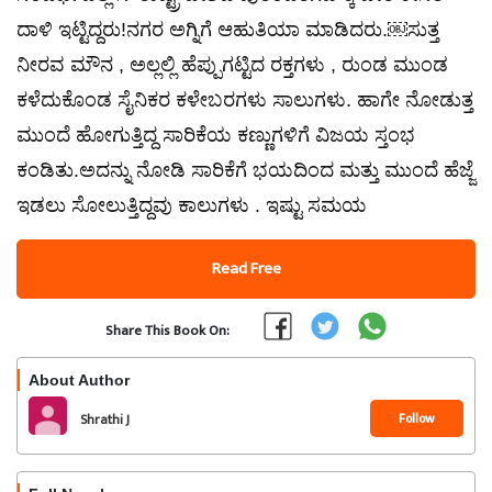
ದಾಳಿ ಇಟ್ಟಿದ್ದರು!ನಗರ ಅಗ್ನಿಗೆ ಆಹುತಿಯಾ ಮಾಡಿದರು.￼ಸುತ್ತ
ನೀರವ ಮೌನ , ಅಲ್ಲಲ್ಲಿ ಹೆಪ್ಪುಗಟ್ಟಿದ ರಕ್ತಗಳು , ರುಂಡ ಮುಂಡ
ಕಳೆದುಕೊಂಡ ಸೈನಿಕರ ಕಳೇಬರಗಳು ಸಾಲುಗಳು. ಹಾಗೇ ನೋಡುತ್ತ
ಮುಂದೆ ಹೋಗುತ್ತಿದ್ದ ಸಾರಿಕೆಯ ಕಣ್ಣುಗಳಿಗೆ ವಿಜಯ ಸ್ತಂಭ
ಕಂಡಿತು.ಅದನ್ನು ನೋಡಿ ಸಾರಿಕೆಗೆ ಭಯದಿಂದ ಮತ್ತು ಮುಂದೆ ಹೆಜ್ಜೆ
ಇಡಲು ಸೋಲುತ್ತಿದ್ದವು ಕಾಲುಗಳು . ಇಷ್ಟು ಸಮಯ
Read Free
Share This Book On:
About Author
Follow
Shrathi J