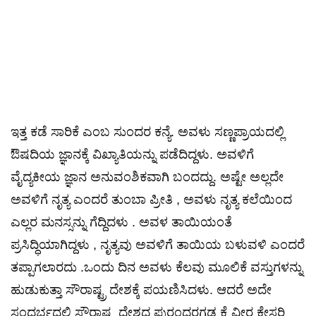
ಇತ್ತ ಕಡೆ ಸಾರಿಕೆ ಎಂಬ ಸುಂದರ ಕನ್ಯೆ. ಅವಳು ಸಣ್ಣಪ್ರಾಯದಲ್ಲಿ
ಔಷದಿಯ ಜ್ಞಾನಕ್ಕೆ ವಿಖ್ಯಾತಿಯನ್ನು ಪಡೆದಿದ್ದಳು. ಅವಳಿಗೆ
ವೈದ್ಯಕೀಯ ಜ್ಞಾನ ಅನುವಂಶಿಕವಾಗಿ ಬಂದದ್ದು. ಅಷ್ಟೇ ಅಲ್ಲದೇ
ಅವಳಿಗೆ ನೃತ್ಯ ಎಂದರೆ ತುಂಬಾ ಪ್ರೀತಿ , ಅವಳು ನೃತ್ಯ ಕಲೆಯಿಂದ
ಎಲ್ಲರ ಮನಸ್ಸನ್ನು ಗೆದ್ದಿದಳು . ಅವಳ ತಾಯಿಯಂತೆ
ಪ್ರಸಿದ್ಧಿಯಾಗಿದ್ದಳು , ನೃತ್ಯವು ಅವಳಿಗೆ ತಾಯಿಯ ಬಳುವಳಿ ಎಂದರೆ
ತಪ್ಪಾಗಲಾರದು .ಒಂದು ದಿನ ಅವಳು ಕೆಲವು ಮೂಲಿಕೆ ವಸ್ತುಗಳನ್ನು
ಹುಡುಕುತ್ತಾ ಸೌರಾಷ್ಟ್ರ ದೇಶಕ್ಕೆ ಪಯಣಿಸಿದಳು. ಆದರೆ ಅದೇ
ಸಂದರ್ಭದಲ್ಲಿ ಸೌರಾಷ್ಟ್ರ ದೇಶದ ಪುರಂದರಗಡ ಕ್ಕೆ ವೀರ ಕೇಸರಿ