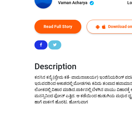
Vaman Acharya
Lo
Read Full Story
Download on
Description
ಕನಸಿನ ಕನ್ಯೆ (ಪ್ರೇಮ ಕತೆ- ವಾಮನಾಚಾರ್ಯ) ಇಂಜಿನಿಯರಿಂಗ್ ಪದವಿ
ಇರುವದರಿಂದ ಆಕಾಶದಲ್ಲಿ ಮೋಡಗಳು ಕವಿದು ತಂಪಾದ ಹವಾಮಾನ. ಧ
ಲೋಕದಲ್ಲಿ ವಿಹಾರ ಮಾಡಿದ.ಪಾರ್ಕಿನಲ್ಲಿ ಬೆಳಗಿನ ವಾಯು ವಿಹಾ
ಮನಸ್ಸಿನಿಂದ ಫೋನ್ ಎತ್ತಿದ. ಆ ಕಡೆಯಿಂದ ಹುಡುಗಿಯ ಮಧುರ ಧ್ವನಿ."
ಹಾಗೆ ಪಾರ್ಕಗೆ ಹೊರಟ. ಹೋಗುವಾಗ