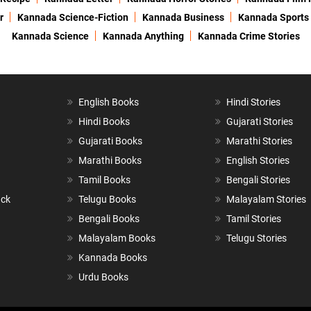
r
Kannada Science-Fiction
Kannada Business
Kannada Sports
Kannada Science
Kannada Anything
Kannada Crime Stories
English Books
Hindi Stories
Hindi Books
Gujarati Stories
Gujarati Books
Marathi Stories
Marathi Books
English Stories
Tamil Books
Bengali Stories
ack
Telugu Books
Malayalam Stories
Bengali Books
Tamil Stories
Malayalam Books
Telugu Stories
Kannada Books
Urdu Books