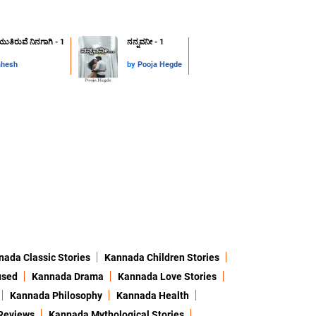
ುತಿರುವೆ ನಿನಗಾಗಿ - 1
ನನ್ನವನೀ - 1
hesh
by
Pooja Hegde
ada Classic Stories
Kannada Children Stories
used
Kannada Drama
Kannada Love Stories
Kannada Philosophy
Kannada Health
Reviews
Kannada Mythological Stories