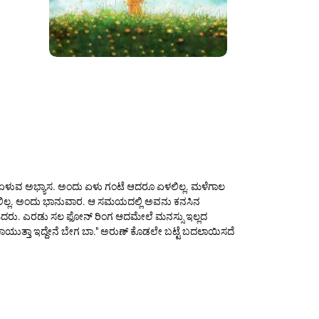
ೆಗೆ ಏಳುವ ಅಭ್ಯಾಸ. ಅಂದು ಏಳು ಗಂಟೆ ಆದರೂ ಏಳಲಿಲ್ಲ. ಮಳೆಗಾಲ
ಿಲ್ಲ. ಅಂದು ಭಾನುವಾರ. ಆ ಸಮಯದಲ್ಲಿ ಅವನು ಕನಸಿನ
ಸಿದರು. ಎರಡು ಸಲ ಫೋನ್ ರಿಂಗ ಆದಮೇಲೆ ಮನಸ್ಸು ಇಲ್ಲದ
ಿ ಕಾಯುತ್ತಾ ಇದ್ದೇನೆ ಬೇಗ ಬಾ." ಅರುಣ್ ಕೊಡಲೇ ಬಟ್ಟೆ ಬದಲಾಯಿಸದೆ