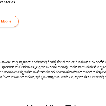
ve Stories
 Mobile
 ಮುಗಿಸಿ ಮಲ್ಟಿ ನ್ಯಾಷನಲ್ ಕಂಪನಿಯಲ್ಲಿ ಕೆಲಸಕ್ಕೆ ಸೇರಿದ ಅರುಣ್ ಗೆ ನಸುಕಿನ ಆರು ಗಂಟ
ಾರಾಕಾರ ಮಳೆ ಆಗುವ ಎಲ್ಲ ಲಕ್ಷಣಗಳು ಕಂಡು ಬಂದವು. ಅವನ ತಾಯಿ ಮಗನಿಗೆ ಎಬ್ಬಿಸಲ
ರಕ್ಕೆ ಆಗಮಿಸಿದ ಬಹಳಷ್ಟು ಜನರು ಮಳೆ ಬರುವವರಿಗೆ ತಂಪಾದ ಹವಾಮಾನದ ಆನಂದ ಅನುಭವಿ
ಗುಡ್ ಮಾರ್ನಿಂಗ್ ಅರುಣ್, ಇನ್ನೂ ಮಲಗಿದ್ದಿಯಾ? ನಾನು ನಿನ್ನ ಡ್ರೀಮ್ ಗರ್ಲ್ ಪಾರ್ಕನಲ್ಲ