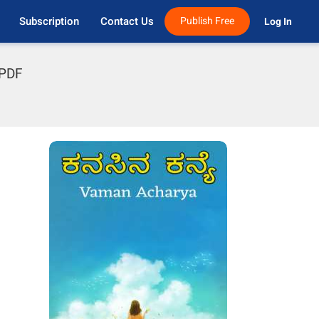
Subscription
Contact Us
Publish Free
Log In 
 PDF