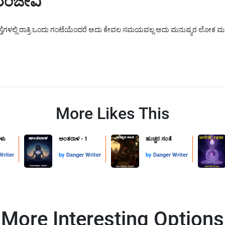
ಿರಂಜೀವಿ
ರಸ್ತೆಗಳಲ್ಲಿ ರಾತ್ರಿ ಒಂದು ಗಂಟೆಯೆಂದರೆ ಅದು ಕೇವಲ ಸಮಯವಲ್ಲ ಅದು ಮನುಷ್ಯರ ಲೋಕ ಮ
More Likes This
ವಳು
ಅಂತರಾಳ - 1
ಹುಚ್ಚರ ಸಂತೆ
Writer
by
Danger Writer
by
Danger Writer
More Interesting Options