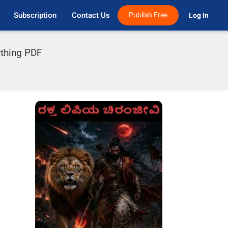
Subscription
Contact Us
Publish Free
Log In 
ything PDF