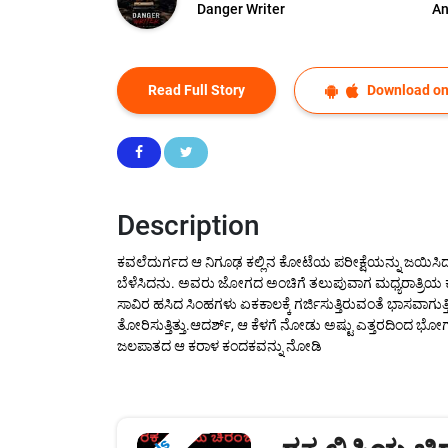
Danger Writer
An
Read Full Story
Download on
Description
ಕವಲೆದುರ್ಗದ ಆ ನಿಗೂಢ ಕಲ್ಲಿನ ಕೋಟೆಯ ಪರೀಕ್ಷೆಯನ್ನು ಜಯಿಸಿದ ನಂ
ಬೆಳೆಸಿದನು. ಅವರು ಜೋಗದ ಅಂಚಿಗೆ ತಲುಪುವಾಗ ಮಧ್ಯರಾತ್ರಿಯ ಕಡು
ಸಾವಿರ ಹಸಿದ ಸಿಂಹಗಳು ಏಕಕಾಲಕ್ಕೆ ಗರ್ಜಿಸುತ್ತಿರುವಂತೆ ಭಾಸವಾಗುತ್
ತೋರಿಸುತ್ತಿತ್ತು.ಆದರ್ಶ್, ಆ ಕೆಳಗೆ ನೋಡು ಅಷ್ಟು ಎತ್ತರದಿಂದ ಭೋರ
ಜಲಪಾತದ ಆ ಕರಾಳ ಕಂದಕವನ್ನು ನೋಡಿ