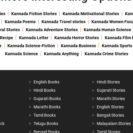
ies
Kannada Fiction Stories
Kannada Motivational Stories
Kann
Kannada Poems
Kannada Travel stories
Kannada Women Foc
al Stories
Kannada Adventure Stories
Kannada Human Science
 Recipe
Kannada Letter
Kannada Horror Stories
Kannada Film 
r
Kannada Science-Fiction
Kannada Business
Kannada Sports
Kannada Science
Kannada Anything
Kannada Crime Stories
English Books
Hindi Stories
Hindi Books
Gujarati Stories
Gujarati Books
Marathi Stories
Marathi Books
English Stories
Tamil Books
Bengali Stories
ack
Telugu Books
Malayalam Stories
Bengali Books
Tamil Stories