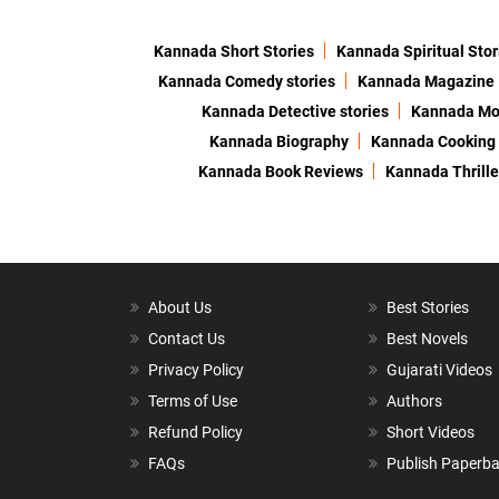
Kannada Short Stories
Kannada Spiritual Stor
Kannada Comedy stories
Kannada Magazine
Kannada Detective stories
Kannada Mor
Kannada Biography
Kannada Cooking
Kannada Book Reviews
Kannada Thrille
About Us
Best Stories
Contact Us
Best Novels
Privacy Policy
Gujarati Videos
Terms of Use
Authors
Refund Policy
Short Videos
FAQs
Publish Paperb