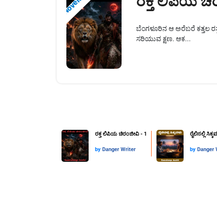
ರಕ್ತ ಲಿಪಿಯ ಚ
Novels
ಬೆಂಗಳೂರಿನ ಆ ಅರೆಬರೆ ಕತ್ತಲ 
ಸರಿಯುವ ಕ್ಷಣ. ಆಕ...
ರಕ್ತ ಲಿಪಿಯ ಚಿರಂಜೀವಿ - 1
ರೈಲಿನಲ್ಲಿ ಸಿಕ್ಕ
by
Danger Writer
by
Danger 