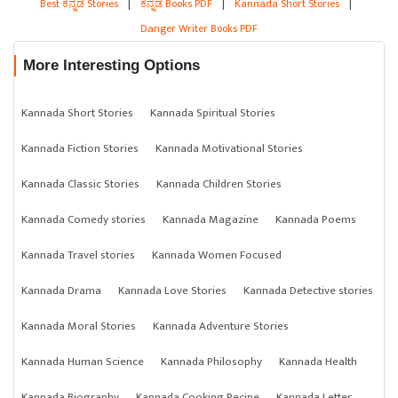
Best ಕನ್ನಡ Stories
|
ಕನ್ನಡ Books PDF
|
Kannada Short Stories
|
Danger Writer Books PDF
More Interesting Options
Kannada Short Stories
Kannada Spiritual Stories
Kannada Fiction Stories
Kannada Motivational Stories
Kannada Classic Stories
Kannada Children Stories
Kannada Comedy stories
Kannada Magazine
Kannada Poems
Kannada Travel stories
Kannada Women Focused
Kannada Drama
Kannada Love Stories
Kannada Detective stories
Kannada Moral Stories
Kannada Adventure Stories
Kannada Human Science
Kannada Philosophy
Kannada Health
Kannada Biography
Kannada Cooking Recipe
Kannada Letter