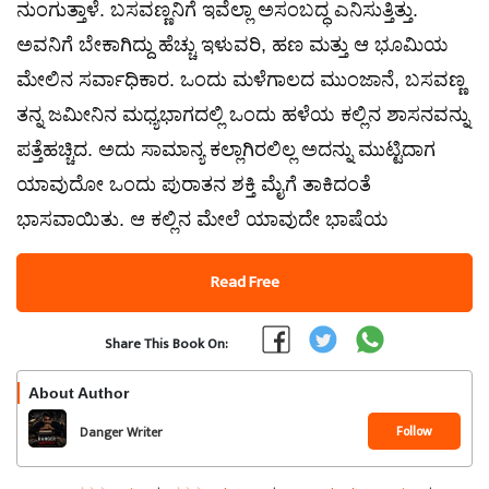
ನುಂಗುತ್ತಾಳೆ. ಬಸವಣ್ಣನಿಗೆ ಇವೆಲ್ಲಾ ಅಸಂಬದ್ಧ ಎನಿಸುತ್ತಿತ್ತು.
ಅವನಿಗೆ ಬೇಕಾಗಿದ್ದು ಹೆಚ್ಚು ಇಳುವರಿ, ಹಣ ಮತ್ತು ಆ ಭೂಮಿಯ
ಮೇಲಿನ ಸರ್ವಾಧಿಕಾರ. ಒಂದು ಮಳೆಗಾಲದ ಮುಂಜಾನೆ, ಬಸವಣ್ಣ
ತನ್ನ ಜಮೀನಿನ ಮಧ್ಯಭಾಗದಲ್ಲಿ ಒಂದು ಹಳೆಯ ಕಲ್ಲಿನ ಶಾಸನವನ್ನು
ಪತ್ತೆಹಚ್ಚಿದ. ಅದು ಸಾಮಾನ್ಯ ಕಲ್ಲಾಗಿರಲಿಲ್ಲ ಅದನ್ನು ಮುಟ್ಟಿದಾಗ
ಯಾವುದೋ ಒಂದು ಪುರಾತನ ಶಕ್ತಿ ಮೈಗೆ ತಾಕಿದಂತೆ
ಭಾಸವಾಯಿತು. ಆ ಕಲ್ಲಿನ ಮೇಲೆ ಯಾವುದೇ ಭಾಷೆಯ
Read Free
Share This Book On:
About Author
Follow
Danger Writer