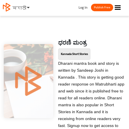
☰
Log In
मराठी
Publish Free
ಧರಣಿ ಮಂತ್ರ
Kannada Short Stories
Dharani mantra book and story is
written by Sandeep Joshi in
Kannada . This story is getting good
reader response on Matrubharti app
and web since it is published free to
read for all readers online. Dharani
mantra is also popular in Short
Stories in Kannada and it is
receiving from online readers very
fast. Signup now to get access to