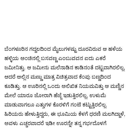
ಬೆಂಗಳೂರಿನ ಗದ್ದಲದಿಂದ ಮೈಲುಗಳಷ್ಟು ದೂರವಿರುವ ಆ ಹಳೆಯ
ಹಳ್ಳಿಯ ಅಂಚಿನಲ್ಲಿ ಬಸವಣ್ಣ ಎಂಬುವವನ ಐದು ಎಕರೆ
ಜಮೀನಿತ್ತು. ಆ ಜಮೀನು ಮಲೆನಾಡಿನ ಕಾಡಿನಂತೆ ದಟ್ಟವಾಗಿರಲಿಲ್ಲ,
ಆದರೆ ಅಲ್ಲಿನ ಮಣ್ಣು ಮಾತ್ರ ವಿಚಿತ್ರವಾದ ಕೆಂಪು ಬಣ್ಣದಿಂದ
ಕೂಡಿತ್ತು. ಆ ಊರಿನಲ್ಲಿ ಒಂದು ಅಲಿಖಿತ ನಿಯಮವಿತ್ತು ಆ ಮಣ್ಣಿನ
ಮೇಲೆ ಯಾರೂ ಜೋರಾಗಿ ಹೆಜ್ಜೆ ಇಡುತ್ತಿರಲಿಲ್ಲ, ಉಳುಮೆ
ಮಾಡುವಾಗಲೂ ಎತ್ತುಗಳ ಕೊರಳಿಗೆ ಗಂಟೆ ಕಟ್ಟುತ್ತಿರಲಿಲ್ಲ.
ಹಿರಿಯರು ಹೇಳುತ್ತಿದ್ದರು, ಈ ಭೂಮಿಯ ಕೆಳಗೆ ಧರಣಿ ಮಲಗಿದ್ದಾಳೆ,
ಅವಳು ಎಚ್ಚರವಾದರೆ ಇಡೀ ಊರನ್ನೇ ತನ್ನ ಗರ್ಭದೊಳಗೆ