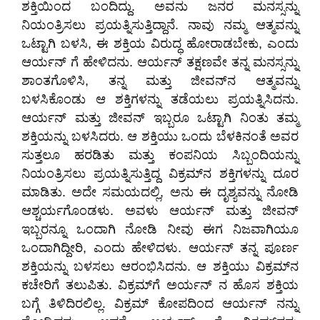
ಶಕ್ತಿಯಿಂದ ಬಂದಿದ್ದು. ಅವನು ಜನರ ಮನಸ್ಸನ್ನು
ನಿಯಂತ್ರಿಸಲು ಪ್ರಯತ್ನಿಸುತ್ತಿದ್ದಾನೆ. ನಾವು ನಮ್ಮ ಆತ್ಮವನ್ನು
ಒಟ್ಟಾಗಿ ಬಳಸಿ, ಈ ಶಕ್ತಿಯ ವಿರುದ್ಧ ಹೋರಾಡಬೇಕು, ಎಂದು
ಆರ್ಯನ್ ಗೆ ಹೇಳಿದನು. ಆರ್ಯನ್ ತಕ್ಷಣವೇ ತನ್ನ ಮನಸ್ಸನ್ನು
ಶಾಂತಗೊಳಿಸಿ, ತನ್ನ ಮತ್ತು ಜೀವನ್‌ನ ಆತ್ಮವನ್ನು
ಬಳಸಿಕೊಂಡು ಆ ಶಕ್ತಿಗಳನ್ನು ತಡೆಯಲು ಪ್ರಯತ್ನಿಸಿದನು.
ಆರ್ಯನ್ ಮತ್ತು ಜೀವನ್ ಇಬ್ಬರೂ ಒಟ್ಟಾಗಿ ನಿಂತು ತಮ್ಮ
ಶಕ್ತಿಯನ್ನು ಬಳಸಿದರು. ಆ ಶಕ್ತಿಯು ಒಂದು ಬೆಳಕಿನಂತೆ ಅವರ
ಸುತ್ತಲೂ ಹರಡಿತು ಮತ್ತು ಕಂಪನಿಯ ಸಿಬ್ಬಂದಿಯನ್ನು
ನಿಯಂತ್ರಿಸಲು ಪ್ರಯತ್ನಿಸುತ್ತಿದ್ದ ವಿಕ್ರಮ್‌‌ನ ಶಕ್ತಿಗಳನ್ನು ದೂರ
ಮಾಡಿತು. ಅದೇ ಸಮಯದಲ್ಲಿ, ಅನು ಈ ದೃಶ್ಯವನ್ನು ನೋಡಿ
ಆಶ್ಚರ್ಯಗೊಂಡಳು. ಅವಳು ಆರ್ಯನ್ ಮತ್ತು ಜೀವನ್
ಇಬ್ಬರನ್ನೂ ಒಂದಾಗಿ ನೋಡಿ ನೀವು ಈಗ ನಿಜವಾಗಿಯೂ
ಒಂದಾಗಿದ್ದೀರಿ, ಎಂದು ಹೇಳಿದಳು. ಆರ್ಯನ್ ತನ್ನ ಪೂರ್ಣ
ಶಕ್ತಿಯನ್ನು ಬಳಸಲು ಆರಂಭಿಸಿದನು. ಆ ಶಕ್ತಿಯು ವಿಕ್ರಮ್‌‌ನ
ಕಚೇರಿಗೆ ತಲುಪಿತು. ವಿಕ್ರಮ್‌ಗೆ ಅರ್ಯನ್ ನ ಹೊಸ ಶಕ್ತಿಯ
ಬಗ್ಗೆ ತಿಳಿದಿರಲಿಲ್ಲ. ವಿಕ್ರಮ್‌ ಕೋಪದಿಂದ ಆರ್ಯನ್ ನನ್ನು