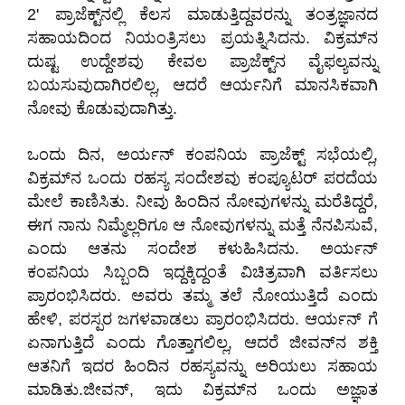
2' ಪ್ರಾಜೆಕ್ಟ್‌ನಲ್ಲಿ ಕೆಲಸ ಮಾಡುತ್ತಿದ್ದವರನ್ನು ತಂತ್ರಜ್ಞಾನದ
ಸಹಾಯದಿಂದ ನಿಯಂತ್ರಿಸಲು ಪ್ರಯತ್ನಿಸಿದನು. ವಿಕ್ರಮ್‌‌ನ
ದುಷ್ಟ ಉದ್ದೇಶವು ಕೇವಲ ಪ್ರಾಜೆಕ್ಟ್‌ನ ವೈಫಲ್ಯವನ್ನು
ಬಯಸುವುದಾಗಿರಲಿಲ್ಲ, ಆದರೆ ಆರ್ಯನಿಗೆ ಮಾನಸಿಕವಾಗಿ
ನೋವು ಕೊಡುವುದಾಗಿತ್ತು.
​ಒಂದು ದಿನ, ಅರ್ಯನ್ ಕಂಪನಿಯ ಪ್ರಾಜೆಕ್ಟ್ ಸಭೆಯಲ್ಲಿ,
ವಿಕ್ರಮ್‌‌ನ ಒಂದು ರಹಸ್ಯ ಸಂದೇಶವು ಕಂಪ್ಯೂಟರ್ ಪರದೆಯ
ಮೇಲೆ ಕಾಣಿಸಿತು. ನೀವು ಹಿಂದಿನ ನೋವುಗಳನ್ನು ಮರೆತಿದ್ದರೆ,
ಈಗ ನಾನು ನಿಮ್ಮೆಲ್ಲರಿಗೂ ಆ ನೋವುಗಳನ್ನು ಮತ್ತೆ ನೆನಪಿಸುವೆ,
ಎಂದು ಆತನು ಸಂದೇಶ ಕಳುಹಿಸಿದನು. ಅರ್ಯನ್
ಕಂಪನಿಯ ಸಿಬ್ಬಂದಿ ಇದ್ದಕ್ಕಿದ್ದಂತೆ ವಿಚಿತ್ರವಾಗಿ ವರ್ತಿಸಲು
ಪ್ರಾರಂಭಿಸಿದರು. ಅವರು ತಮ್ಮ ತಲೆ ನೋಯುತ್ತಿದೆ ಎಂದು
ಹೇಳಿ, ಪರಸ್ಪರ ಜಗಳವಾಡಲು ಪ್ರಾರಂಭಿಸಿದರು. ಆರ್ಯನ್ ಗೆ
ಏನಾಗುತ್ತಿದೆ ಎಂದು ಗೊತ್ತಾಗಲಿಲ್ಲ, ಆದರೆ ಜೀವನ್‌ನ ಶಕ್ತಿ
ಆತನಿಗೆ ಇದರ ಹಿಂದಿನ ರಹಸ್ಯವನ್ನು ಅರಿಯಲು ಸಹಾಯ
ಮಾಡಿತು.ಜೀವನ್, ಇದು ವಿಕ್ರಮ್‌ನ ಒಂದು ಅಜ್ಞಾತ