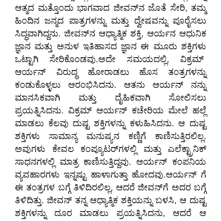
ಆತ್ಮದ ಮತ್ತೊಂದು ಭಾಗವಾದ ಜೀವನ್‌ನ ಜೊತೆ ಸೇರಿ, ತಮ್ಮ
ಹಿಂದಿನ ಜನ್ಮದ ಪಾತ್ರಗಳನ್ನು ಮತ್ತು ದ್ವೇಷವನ್ನು ಪೂರೈಸಲು
ಸಿದ್ಧವಾಗಿದ್ದನು. ಜೀವನ್‌ನ ಆಧ್ಯಾತ್ಮಿಕ ಶಕ್ತಿ, ಆರ್ಯನ ಆಧುನಿಕ
ಜ್ಞಾನ ಮತ್ತು ಅನುಳ ಇತಿಹಾಸದ ಜ್ಞಾನ ಈ ಮೂರು ಶಕ್ತಿಗಳು
ಒಟ್ಟಾಗಿ ಸೇರಿಕೊಂಡವು.​ಅದೇ ಸಮಯದಲ್ಲಿ, ವಿಕ್ರಮ್‌
ಆರ್ಯನ್ ವಿರುದ್ಧ ಹೋರಾಡಲು ಹೊಸ ತಂತ್ರಗಳನ್ನು
ಕಂಡುಕೊಳ್ಳಲು ಆರಂಭಿಸಿದನು. ಆತನು ಆರ್ಯನ್ ನನ್ನು
ಮಾನಸಿಕವಾಗಿ ಮತ್ತು ದೈಹಿಕವಾಗಿ ಸೋಲಿಸಲು
ಪ್ರಯತ್ನಿಸಿದನು. ವಿಕ್ರಮ್‌ ಆರ್ಯನ್ ಕಚೇರಿಯ ಮೇಲೆ ಹಲ್ಲೆ
ಮಾಡಲು ಕೆಲವು ದುಷ್ಟ ಶಕ್ತಿಗಳನ್ನು ಕಳುಹಿಸಿದನು. ಆ ದುಷ್ಟ
ಶಕ್ತಿಗಳು ಸಾಮಾನ್ಯ ಮನುಷ್ಯನ ಕಣ್ಣಿಗೆ ಕಾಣಿಸುತ್ತಿರಲಿಲ್ಲ.
ಅವುಗಳು ಕೇವಲ ಕಂಪ್ಯೂಟರ್‌ಗಳಲ್ಲಿ ಮತ್ತು ಎಲೆಕ್ಟ್ರಾನಿಕ್
ಸಾಧನಗಳಲ್ಲಿ ಮಾತ್ರ ಕಾಣಿಸುತ್ತಿದ್ದವು. ಆರ್ಯನ್ ಕಂಪನಿಯ
ವ್ಯವಹಾರಗಳು ಇನ್ನಷ್ಟು ಹಾಳಾಗುತ್ತಾ ಹೋದವು.ಆರ್ಯನ್ ಗೆ
ಈ ತಂತ್ರಗಳ ಬಗ್ಗೆ ತಿಳಿದಿರಲಿಲ್ಲ, ಆದರೆ ಜೀವನ್‌ಗೆ ಅದರ ಬಗ್ಗೆ
ತಿಳಿದಿತ್ತು. ಜೀವನ್ ತನ್ನ ಆಧ್ಯಾತ್ಮಿಕ ಶಕ್ತಿಯನ್ನು ಬಳಸಿ, ಆ ದುಷ್ಟ
ಶಕ್ತಿಗಳನ್ನು ದೂರ ಮಾಡಲು ಪ್ರಯತ್ನಿಸಿದನು, ಆದರೆ ಆ