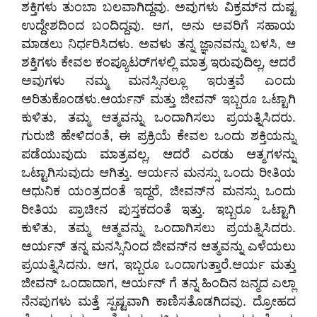
ಶಕ್ತಿಗಳು ತುಂಬಾ ಬಲವಾಗಿದ್ದವು. ಅವುಗಳು ವಿಕ್ರಮ್‌‌ನ ದುಷ್ಟ
ಉದ್ದೇಶದಿಂದ ಬಂದಿದ್ದವು. ಆಗ, ಅನು ಅವರಿಗೆ ಸಹಾಯ
ಮಾಡಲು ನಿರ್ಧರಿಸಿದಳು. ಅವಳು ತನ್ನ ಜ್ಞಾನವನ್ನು ಬಳಸಿ, ಆ
ಶಕ್ತಿಗಳು ಕೇವಲ ಕಂಪ್ಯೂಟರ್‌ಗಳಲ್ಲಿ ಮಾತ್ರ ಇರುವುದಿಲ್ಲ, ಆದರೆ
ಅವುಗಳು ನಮ್ಮ ಮನಸ್ಸಿನಲ್ಲೂ ಇರುತ್ತವೆ ಎಂದು
ಅರಿತುಕೊಂಡಳು.ಆರ್ಯನ್ ಮತ್ತು ಜೀವನ್ ಇಬ್ಬರೂ ಒಟ್ಟಾಗಿ
ಕುಳಿತು, ತಮ್ಮ ಆತ್ಮವನ್ನು ಒಂದಾಗಿಸಲು ಪ್ರಯತ್ನಿಸಿದರು.
ಗುರುಜಿ ಹೇಳಿದಂತೆ, ಈ ಪ್ರಕ್ರಿಯೆ ಕೇವಲ ಒಂದು ಶಕ್ತಿಯನ್ನು
ಪಡೆಯುವುದು ಮಾತ್ರವಲ್ಲ, ಆದರೆ ಎರಡು ಆತ್ಮಗಳನ್ನು
ಒಟ್ಟಾಗಿಸುವುದು ಆಗಿತ್ತು. ಆರ್ಯನ ಮನಸ್ಸು ಒಂದು ರೀತಿಯ
ಆಧುನಿಕ ಯಂತ್ರದಂತೆ ಇದ್ದರೆ, ಜೀವನ್‌ನ ಮನಸ್ಸು ಒಂದು
ರೀತಿಯ ಪ್ರಾಚೀನ ಪುಸ್ತಕದಂತೆ ಇತ್ತು. ಇಬ್ಬರೂ ಒಟ್ಟಾಗಿ
ಕುಳಿತು, ತಮ್ಮ ಆತ್ಮವನ್ನು ಒಂದಾಗಿಸಲು ಪ್ರಯತ್ನಿಸಿದರು.
ಆರ್ಯನ್ ತನ್ನ ಮನಸ್ಸಿನಿಂದ ಜೀವನ್‌ನ ಆತ್ಮವನ್ನು ಎಳೆಯಲು
ಪ್ರಯತ್ನಿಸಿದನು. ಆಗ, ಇಬ್ಬರೂ ಒಂದಾಗುತ್ತಾರೆ.ಆರ್ಯ ಮತ್ತು
ಜೀವನ್ ಒಂದಾದಾಗ, ಆರ್ಯನ್ ಗೆ ತನ್ನ ಹಿಂದಿನ ಜನ್ಮದ ಎಲ್ಲಾ
ನೆನಪುಗಳು ಮತ್ತೆ ಸ್ಪಷ್ಟವಾಗಿ ಕಾಣಿಸತೊಡಗಿದವು. ದ್ರೋಹದ