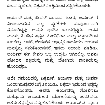
ಬಲವನ್ನು ಬಳಸಿ, ವಿಕ್ರಮ್‌‌ನ ಶಕ್ತಿಯಿಂದ ತಪ್ಪಿಸಿಕೊಂಡಳು.
​ಆರ್ಯನ್ ಮತ್ತು ಜೀವನ್ ಒಂದಾದ ನಂತರ, ಆರ್ಯನ್ ಗೆ
ವೀರಬಾಹುವಿನ ಎಲ್ಲ ಸ್ಮರಣೆಗಳು ಸಂಪೂರ್ಣವಾಗಿ
ನೆನಪಾಗಿದ್ದವು. ಅವನು ಇಂದಿನ ಕಾಲದಲ್ಲಿದ್ದರೂ, ಅವನ
ಮನಸ್ಸು ಹಿಂದಿನ ಜನ್ಮದ ನೋವಿನಿಂದ ಮತ್ತು ದ್ರೋಹದಿಂದ
ತುಂಬಿತ್ತು. ಆದರೆ, ಜೀವನ್‌ನ ಆಧ್ಯಾತ್ಮಿಕ ಶಾಂತಿಯು ಆರ್ಯನ
ಮನಸ್ಸನ್ನು ಸಮತೋಲನದಲ್ಲಿ ಇಡಲು ಸಹಾಯ ಮಾಡಿತು.
ಆರ್ಯನ್ ಈಗ ಕೇವಲ ಒಬ್ಬ ಉದ್ಯಮಿ ಆಗಿರಲಿಲ್ಲ, ಅವನು
ಯೋಧನ ಶಕ್ತಿಯನ್ನು ಮತ್ತು ಯೋಗಿಯ ಶಾಂತಿಯನ್ನು
ಹೊಂದಿದ್ದನು.
​ಅದೇ ಸಮಯದಲ್ಲಿ, ವಿಕ್ರಮ್‌ಗೆ ಆರ್ಯನ್ ಮತ್ತು ಜೀವನ್
ಒಂದಾಗಿರುವುದರ ಬಗ್ಗೆ ತಿಳಿಯಿತು. ವಿಕ್ರಮ್‌ ಇದರಿಂದ ಇನ್ನಷ್ಟು
ಕೋಪಗೊಂಡನು. ಅವನು ಆರ್ಯನನ್ನು ಸೋಲಿಸಲು
ಮತ್ತೊಂದು ಅಪಾಯಕಾರಿ ಯೋಜನೆಯನ್ನು ಹೂಡಿದನು.
ಆತನು ತನ್ನ ದ್ವೇಷವನ್ನು ಬಳಸಿಕೊಂಡು, ಅರ್ಯನ್ ನ 'ಪ್ರಣಂ