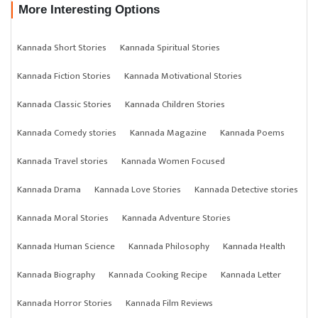
More Interesting Options
Kannada Short Stories
Kannada Spiritual Stories
Kannada Fiction Stories
Kannada Motivational Stories
Kannada Classic Stories
Kannada Children Stories
Kannada Comedy stories
Kannada Magazine
Kannada Poems
Kannada Travel stories
Kannada Women Focused
Kannada Drama
Kannada Love Stories
Kannada Detective stories
Kannada Moral Stories
Kannada Adventure Stories
Kannada Human Science
Kannada Philosophy
Kannada Health
Kannada Biography
Kannada Cooking Recipe
Kannada Letter
Kannada Horror Stories
Kannada Film Reviews