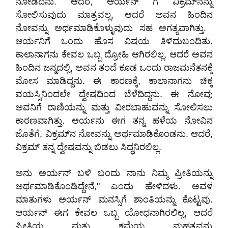
ನೋಡಿದನು. ಆದರೆ, ಆರ್ಯನ್ ಗೆ ವಿಕ್ರಮ್‌‌ನನ್ನು
ಸೋಲಿಸುವುದು ಮಾತ್ರವಲ್ಲ, ಆದರೆ ಅವನ ಹಿಂದಿನ
ನೋವನ್ನು ಅರ್ಥಮಾಡಿಕೊಳ್ಳುವುದು ಸಹ ಅಗತ್ಯವಾಗಿತ್ತು. ​
ಆರ್ಯನಿಗೆ ಒಂದು ಹೊಸ ವಿಷಯ ತಿಳಿದುಬಂದಿತು.
ಕಾಲಾನಾಗನು ಕೇವಲ ಒಬ್ಬ ದ್ರೋಹಿ ಆಗಿರಲಿಲ್ಲ, ಆದರೆ ಅವನ
ಹಿಂದಿನ ಜನ್ಮದಲ್ಲಿ, ಅವನ ತಂದೆ ಕೂಡ ಒಂದು ರಾಜಮನೆತನಕ್ಕೆ
ಮೋಸ ಮಾಡಿದ್ದನು. ಈ ಕಾರಣಕ್ಕೆ, ಕಾಲಾನಾಗನು ಚಿಕ್ಕ
ವಯಸ್ಸಿನಿಂದಲೇ ದ್ವೇಷದಿಂದ ಬೆಳೆದಿದ್ದನು. ಈ ನೋವು
ಅವನಿಗೆ ರಾಣಿಯನ್ನು ಮತ್ತು ವೀರಬಾಹುವನ್ನು ಸೋಲಿಸಲು
ಕಾರಣವಾಗಿತ್ತು. ಆರ್ಯನು ಈಗ ತನ್ನ ಹಳೆಯ ನೋವಿನ
ಜೊತೆಗೆ, ವಿಕ್ರಮ್‌‌ನ ನೋವನ್ನು ಅರ್ಥಮಾಡಿಕೊಂಡನು. ಆದರೆ,
ವಿಕ್ರಮ್‌ ತನ್ನ ದ್ವೇಷವನ್ನು ಬಿಡಲು ಸಿದ್ಧನಿರಲಿಲ್ಲ.
​ಅನು ಅರ್ಯನ್ ಬಳಿ ಬಂದು ನಾನು ನಿಮ್ಮ ಪ್ರೀತಿಯನ್ನು
ಅರ್ಥಮಾಡಿಕೊಂಡಿದ್ದೇನೆ," ಎಂದು ಹೇಳಿದಳು. ಅವಳ
ಮಾತುಗಳು ಅರ್ಯನ್ ಮನಸ್ಸಿಗೆ ಶಾಂತಿಯನ್ನು ಕೊಟ್ಟವು.
ಆರ್ಯನ್ ಈಗ ಕೇವಲ ಒಬ್ಬ ಯೋಧನಾಗಿರಲಿಲ್ಲ, ಆದರೆ
ಪ್ರೀತಿಯ ಮತ್ತು ಕ್ಷಮೆಯ ಮಹತ್ವವನ್ನು