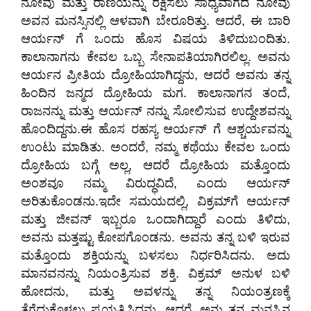
ನೋವು ಮತ್ತು ರಾಣಿಯನ್ನು ರಕ್ಷಿಸಲು ಸಾಧ್ಯವಾಗದ ನೋವು
ಅವನ ಮನಸ್ಸಿನಲ್ಲಿ ಆಳವಾಗಿ ಬೇರೂರಿತ್ತು. ಆದರೆ, ಈ ಬಾರಿ
ಆರ್ಯನ್ ಗೆ ಒಂದು ಹೊಸ ವಿಷಯ ತಿಳಿದುಬಂದಿತು.
ಕಾಲಾನಾಗನು ಕೇವಲ ಒಬ್ಬ ಸೇನಾಪತಿಯಾಗಿರಲಿಲ್ಲ. ಅವನು
ಆರ್ಯನ ಪ್ರೀತಿಯ ದ್ರೋಹಿಯಾಗಿದ್ದನು, ಆದರೆ ಅವನು ತನ್ನ
ಹಿಂದಿನ ಜನ್ಮದ ದ್ರೋಹಿಯ ಮಗ. ಕಾಲಾನಾಗನ ತಂದೆ,
ರಾಜನನ್ನು ಮತ್ತು ಆರ್ಯನ್ ನನ್ನು ಸೋಲಿಸುವ ಉದ್ದೇಶವನ್ನು
ಹೊಂದಿದ್ದನು.ಈ ಹೊಸ ರಹಸ್ಯ ಆರ್ಯನ್ ಗೆ ಆಶ್ಚರ್ಯವನ್ನು
ಉಂಟು ಮಾಡಿತು. ಅಂದರೆ, ನಮ್ಮ ಕಥೆಯು ಕೇವಲ ಒಂದು
ದ್ರೋಹಿಯ ಬಗ್ಗೆ ಅಲ್ಲ, ಆದರೆ ದ್ರೋಹಿಯ ಮತ್ತೊಂದು
ಅಂಶವೂ ನಮ್ಮ ವಿರುದ್ಧವಿದೆ, ಎಂದು ಆರ್ಯನ್
ಅರಿತುಕೊಂಡನು.​ಇದೇ ಸಮಯದಲ್ಲಿ, ವಿಕ್ರಮ್‌ಗೆ ಆರ್ಯನ್
ಮತ್ತು ಜೀವನ್ ಇಬ್ಬರೂ ಒಂದಾಗಿದ್ದಾರೆ ಎಂದು ತಿಳಿದು,
ಅವನು ಮತ್ತಷ್ಟು ಕೋಪಗೊಂಡನು. ಅವನು ತನ್ನ ಬಳಿ ಇರುವ
ಮತ್ತೊಂದು ಶಕ್ತಿಯನ್ನು ಬಳಸಲು ನಿರ್ಧರಿಸಿದನು. ಅದು
ಮಾನವನನ್ನು ನಿಯಂತ್ರಿಸುವ ಶಕ್ತಿ. ವಿಕ್ರಮ್‌ ಅನುಳ ಬಳಿ
ಹೋದನು, ಮತ್ತು ಅವಳನ್ನು ತನ್ನ ನಿಯಂತ್ರಣಕ್ಕೆ
ತೆಗೆದುಕೊಳ್ಳಲು ಪ್ರಯತ್ನಿಸಿದನು. ಆದರೆ, ಅನು ತನ್ನ ಮನಸ್ಸಿನ