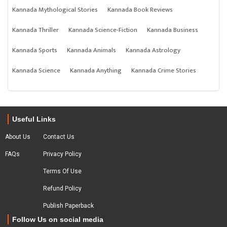
Kannada Mythological Stories
Kannada Book Reviews
Kannada Thriller
Kannada Science-Fiction
Kannada Business
Kannada Sports
Kannada Animals
Kannada Astrology
Kannada Science
Kannada Anything
Kannada Crime Stories
Useful Links
About Us
Contact Us
FAQs
Privacy Policy
Terms Of Use
Refund Policy
Publish Paperback
Follow Us on social media