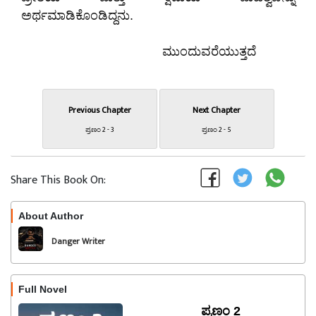
ಅರ್ಥಮಾಡಿಕೊಂಡಿದ್ದನು.
ಮುಂದುವರೆಯುತ್ತದೆ
Previous Chapter
Next Chapter
ಪ್ರಣಂ 2 - 3
ಪ್ರಣಂ 2 - 5
Share This Book On:
About Author
Follow
Danger Writer
Full Novel
ಪ್ರಣಂ 2