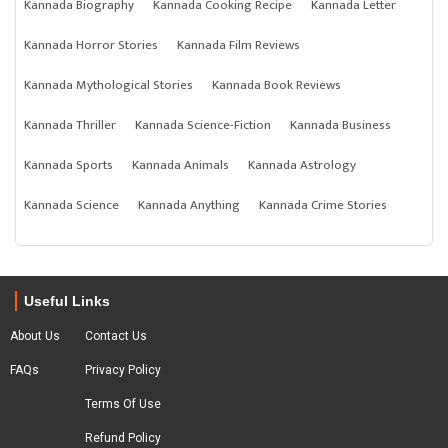
Kannada Biography
Kannada Cooking Recipe
Kannada Letter
Kannada Horror Stories
Kannada Film Reviews
Kannada Mythological Stories
Kannada Book Reviews
Kannada Thriller
Kannada Science-Fiction
Kannada Business
Kannada Sports
Kannada Animals
Kannada Astrology
Kannada Science
Kannada Anything
Kannada Crime Stories
Useful Links
About Us
Contact Us
FAQs
Privacy Policy
Terms Of Use
Refund Policy