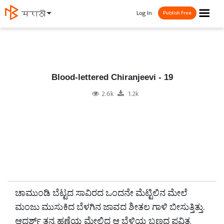
☰
Log In
मराठी
Publish Free
Blood-lettered Chiranjeevi - 19
2.6k
1.2k
ಚಾಮುಂಡಿ ಬೆಟ್ಟದ ಸಾವಿರದ ಒಂದನೇ ಮೆಟ್ಟಿಲಿನ ಮೇಲೆ
ಮಂಜು ಮುಸುಕಿದ ಬೆಳಗಿನ ಜಾವದ ಶೀತಲ ಗಾಳಿ ಬೀಸುತ್ತಿತ್ತು.
ಆದರ್ಶ್ ತನ್ನ ಹಣೆಯ ಮೇಲಿದ್ದ ಆ ಬೆಳ್ಳಿಯ ಬಣ್ಣದ ಪವಿತ್ರ