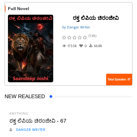
Full Novel
ರಕ್ತ ಲಿಪಿಯ ಚಿರಂಜೀವಿ
by Danger Writer
(1.9k)
173.5k
0
66.8k
Total Episodes : 67
NEW REALESED
ANYTHING
ರಕ್ತ ಲಿಪಿಯ ಚಿರಂಜೀವಿ - 67
DANGER WRITER