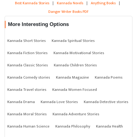
Best Kannada Stories
|
Kannada Novels
|
Anything Books
|
Danger Writer Books PDF
More Interesting Options
Kannada Short Stories
Kannada Spiritual Stories
Kannada Fiction Stories
Kannada Motivational Stories
Kannada Classic Stories
Kannada Children Stories
Kannada Comedy stories
Kannada Magazine
Kannada Poems
Kannada Travel stories
Kannada Women Focused
Kannada Drama
Kannada Love Stories
Kannada Detective stories
Kannada Moral Stories
Kannada Adventure Stories
Kannada Human Science
Kannada Philosophy
Kannada Health