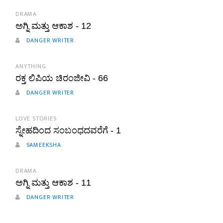
DRAMA
ಅಗ್ನಿ ಮತ್ತು ಆಕಾಶ - 12
DANGER WRITER
ANYTHING
ರಕ್ತ ಲಿಪಿಯ ಚಿರಂಜೀವಿ - 66
DANGER WRITER
LOVE STORIES
ಸ್ನೇಹದಿಂದ ಸಂಬಂಧದವರೆಗೆ - 1
SAMEEKSHA
DRAMA
ಅಗ್ನಿ ಮತ್ತು ಆಕಾಶ - 11
DANGER WRITER