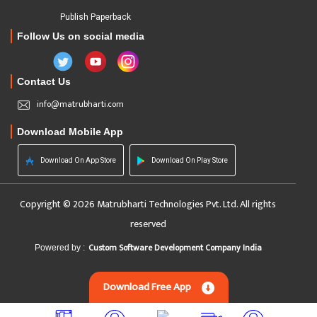
Publish Paperback
Follow Us on social media
Contact Us
info@matrubharti.com
Download Mobile App
Download On App Store
Download On Play Store
Copyright © 2026 Matrubharti Technologies Pvt. Ltd. All rights
reserved
Custom Software Development Company India
Powered by :
Download Free App