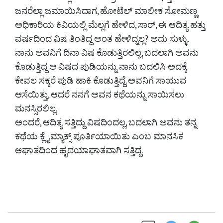
ಜನರೆಲ್ಲಾ ಜಮಾಯಿಸಿದಾಗ, ಹೋಟೆಲ್ ಮಾಲೀಕ ಸೋಮಣ್ಣ
ಅಧಿಕಾರಿಯ ಕಿವಿಯಲ್ಲಿ ಮೆಲ್ಲಗೆ ಹೇಳಿದ, ಸಾರ್, ಈ ಆದಿತ್ಯ ಹತ್ತು
ವರ್ಷದಿಂದ ವಿಷ ತಿಂತಿದ್ದ ಅಂತ ಹೇಳಿದ್ನಲ್ಲ? ಅದು ಸುಳ್ಳು.
ನಾನು ಅವನಿಗೆ ದಿನಾ ವಿಷ ಕೊಡುತ್ತಿರಲಿಲ್ಲ, ಬದಲಾಗಿ ಅವನು
ಕೊಡುತ್ತಿದ್ದ ಆ ವಿಷದ ಪುಡಿಯನ್ನು ನಾನು ಬದಲಿಸಿ ಅದಕ್ಕೆ
ಕೇವಲ ಸಕ್ಕರೆ ಪುಡಿ ಹಾಕಿ ಕೊಡುತ್ತಿದ್ದೆ. ಅವನಿಗೆ ಸಾಯುವ
ಆಸೆಯಿತ್ತು, ಆದರೆ ನನಗೆ ಅವನ ಕಥೆಯನ್ನು ಸಾಯಿಸಲು
ಮನಸ್ಸಿರಲಿಲ್ಲ.
ಅಂದರೆ, ಆದಿತ್ಯ ಸತ್ತಿದ್ದು ವಿಷದಿಂದಲ್ಲ, ಬದಲಾಗಿ ಅವನು ತನ್ನ
ಕಥೆಯ ಕ್ಲೈಮ್ಯಾಕ್ಸ್ ಪೂರ್ತಿಯಾಯಿತು ಎಂಬ ಮಾನಸಿಕ
ಆಘಾತದಿಂದ ಹೃದಯಾಘಾತವಾಗಿ ಸತ್ತಿದ್ದ.