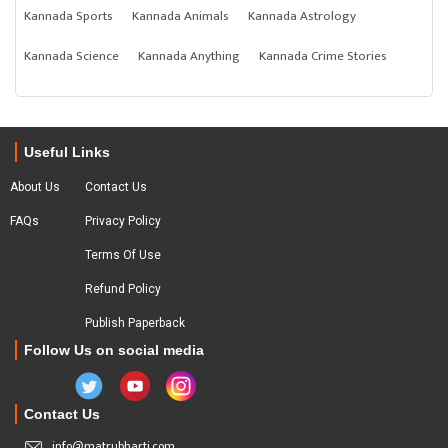
Kannada Sports
Kannada Animals
Kannada Astrology
Kannada Science
Kannada Anything
Kannada Crime Stories
Useful Links
About Us
Contact Us
FAQs
Privacy Policy
Terms Of Use
Refund Policy
Publish Paperback
Follow Us on social media
Contact Us
info@matrubharti.com