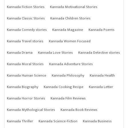
Kannada Fiction Stories
Kannada Motivational Stories
Kannada Classic Stories
Kannada Children Stories
Kannada Comedy stories
Kannada Magazine
Kannada Poems
Kannada Travel stories
Kannada Women Focused
Kannada Drama
Kannada Love Stories
Kannada Detective stories
Kannada Moral Stories
Kannada Adventure Stories
Kannada Human Science
Kannada Philosophy
Kannada Health
Kannada Biography
Kannada Cooking Recipe
Kannada Letter
Kannada Horror Stories
Kannada Film Reviews
Kannada Mythological Stories
Kannada Book Reviews
Kannada Thriller
Kannada Science-Fiction
Kannada Business