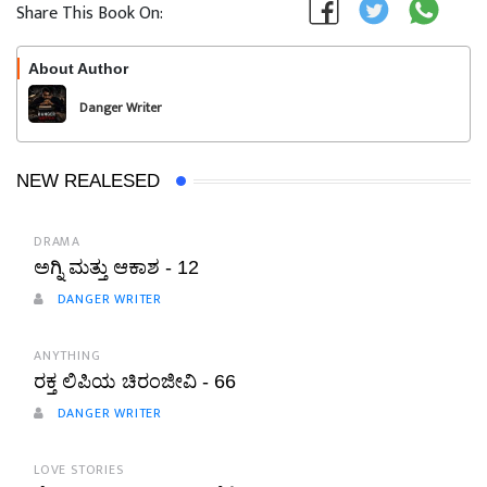
Share This Book On:
About Author
Follow
Danger Writer
NEW REALESED
DRAMA
ಅಗ್ನಿ ಮತ್ತು ಆಕಾಶ - 12
DANGER WRITER
ANYTHING
ರಕ್ತ ಲಿಪಿಯ ಚಿರಂಜೀವಿ - 66
DANGER WRITER
LOVE STORIES