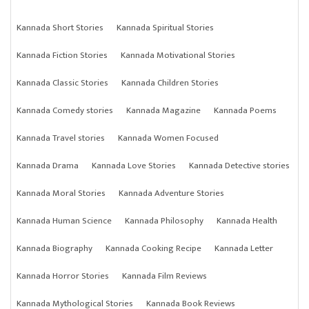
Kannada Short Stories
Kannada Spiritual Stories
Kannada Fiction Stories
Kannada Motivational Stories
Kannada Classic Stories
Kannada Children Stories
Kannada Comedy stories
Kannada Magazine
Kannada Poems
Kannada Travel stories
Kannada Women Focused
Kannada Drama
Kannada Love Stories
Kannada Detective stories
Kannada Moral Stories
Kannada Adventure Stories
Kannada Human Science
Kannada Philosophy
Kannada Health
Kannada Biography
Kannada Cooking Recipe
Kannada Letter
Kannada Horror Stories
Kannada Film Reviews
Kannada Mythological Stories
Kannada Book Reviews