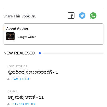
Share This Book On:
About Author
Follow
Danger Writer
NEW REALESED
LOVE STORIES
ಸ್ನೇಹದಿಂದ ಸಂಬಂಧದವರೆಗೆ - 1
SAMEEKSHA
DRAMA
ಅಗ್ನಿ ಮತ್ತು ಆಕಾಶ - 11
DANGER WRITER