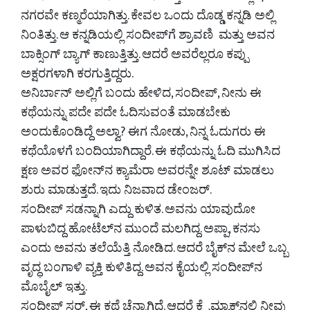
ನಗರವೇ ಕಣ್ಮರೆಯಾಗಿತ್ತು. ಕೇವಲ ಒಂದು ದೊಡ್ಡ ಕನ್ನಡಿ ಅಲ್ಲಿ
ನಿಂತಿತ್ತು. ಆ ಕನ್ನಡಿಯಲ್ಲಿ ಸಂದೀಪ್‌ಗೆ ಶ್ರಾವಣಿ ಮತ್ತು ಅವನ
ಬಾಕ್ಸಿಂಗ್ ಬ್ಯಾಗ್ ಕಾಣುತ್ತಿತ್ತು. ಆದರೆ ಅವರೆಲ್ಲರೂ ಕಪ್ಪು
ಅಕ್ಷರಗಳಾಗಿ ಕರಗುತ್ತಿದ್ದರು.
ಅನಿರ್ಬಾನ್ ಅಲ್ಲಿಗೆ ಬಂದು ಹೇಳಿದ, ಸಂದೀಪ್, ನೀನು ಈ
ಕಥೆಯನ್ನು ಪದೇ ಪದೇ ಓದಿಸುವಂತೆ ಮಾಡಬೇಕು
ಅಂದುಕೊಂಡಿದ್ದೆ ಅಲ್ವಾ? ಈಗ ನೋಡು, ನಿನ್ನ ಓದುಗರು ಈ
ಕಥೆಯೊಳಗೆ ಬಂದಿಯಾಗಿದ್ದಾರೆ. ಈ ಕಥೆಯನ್ನು ಓದಿ ಮುಗಿಸಿದ
ಕ್ಷಣ ಅವರ ಫೋನ್‌ನ ಕ್ಯಾಮೆರಾ ಅವರನ್ನೇ ಶೂಟ್ ಮಾಡಲು
ಶುರು ಮಾಡುತ್ತದೆ. ಇದು ನಿಜವಾದ ಡೇಂಜರ್.
ಸಂದೀಪ್ ಸಡನ್ನಾಗಿ ಎದ್ದು ಕುಳಿತ. ಅವನು ಯಾವುದೋ
ಪಾಳುಬಿದ್ದ ಹೋಟೆಲ್‌ನ ಮುಂದೆ ಮಲಗಿದ್ದ. ಅಪ್ಪಾ, ಕನಸು
ಎಂದು ಅವನು ತಲೆಯೆತ್ತಿ ನೋಡಿದ. ಆದರೆ ಬೈಕ್‌ನ ಮೇಲೆ ಒಬ್ಬ
ವೃದ್ಧ ಬಂಗಾಳಿ ವ್ಯಕ್ತಿ ಕುಳಿತಿದ್ದ. ಅವನ ಕೈಯಲ್ಲಿ ಸಂದೀಪ್‌ನ
ಮೊಬೈಲ್ ಇತ್ತು.
ಸಂದೀಪ್ ಸರ್, ಈ ಕಥೆ ಚೆನ್ನಾಗಿದೆ. ಆದರೆ ಕ್ಲೈಮ್ಯಾಕ್ಸ್‌ನಲ್ಲಿ ನೀವು