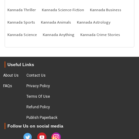
Kannada Thriller
Kannada Science-Fiction
Kannada Business
Kannada Sports
Kannada Animals
Kannada Astrology
Kannada Science
Kannada Anything
Kannada Crime Stories
Useful Links
About Us
Contact Us
FAQs
Privacy Policy
Terms Of Use
Refund Policy
Publish Paperback
Follow Us on social media