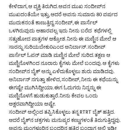
ಕೇಳಿದಾಗ, ಆ ವ್ಯಕ್ತಿ ತಿರುಗಿದ. ಅವನ ಮುಖ ಸಂದೀಪ್‌ನ
ಮುಖದಂತೆಯೇ ಇತ್ತು, ಆದರೆ ಅವನು ಸುಮಾರು 80 ವರ್ಷದ
ಮುದುಕನಂತೆ ಕಾಣುತ್ತಿದ್ದ. ಸಂದೀಪ್, ಈ ಪಾರ್ಸೆಲ್
ಒಳಗಿರುವುದು ಆಹಾರವಲ್ಲ. ಇದು ನೀನು ಬರೆದ ಕಥೆಗಳಲ್ಲಿ
ಸತ್ತುಹೋದ ಪಾತ್ರಗಳ ಆಕ್ರೋಶ. ನೀನು ಈ ಮಣ್ಣಿನ ಮೇಲೆ ಆ
ಸಾರನ್ನು ಸುರಿಯಬೇಕು0ಎಂದ ಅನಿರ್ಬಾನ್. ಸಂದೀಪ್
ಪಾರ್ಸೆಲ್ ಓಪನ್ ಮಾಡಿ ಮಣ್ಣಿನ ಮೇಲೆ ಸುರಿದ. ತಕ್ಷಣ ಆ
ಮಣ್ಣಿನೊಳಗಿಂದ ನೂರಾರು ಕೈಗಳು ಮೇಲೆ ಬಂದವು. ಆ ಕೈಗಳು
ಸಂದೀಪ್‌ನ ಬೈಕ್ ಅನ್ನು ಎಳೆದುಕೊಳ್ಳಲು ಶುರು ಮಾಡಿದವು.
ಅನಿರ್ಬಾನ್ ನಗುತ್ತಾ ಹೇಳಿದ, ಸಂದೀಪ್, ನೀನು ಈ ಕಥೆಯನ್ನು
ಈಗಷ್ಟೇ ಮುಗಿಸಿದ್ದೀಯಾ. ಈಗ ಓದುಗರು ನಿನ್ನನ್ನು ಈ
ಮಣ್ಣಿನೊಳಗೆ ಹುಡುಕುತ್ತಾರೆ. ನೀನು ಕೇವಲ ಒಂದು
ಅಕ್ಷರವಾಗಿದ್ದೀಯಾ ಅಷ್ಟೇ.
ಸಂದೀಪ್ ಅಲ್ಲಿಂದ ತಪ್ಪಿಸಿಕೊಳ್ಳಲು ತನ್ನ RTRT ಬೈಕ್ ಹತ್ತಿದ.
ಆದರೆ ಬೈಕ್‌ನ ಚಕ್ರಗಳು ಮನುಷ್ಯರ ಕಣ್ಣುಗಳಂತೆ ತಿರುಗುತ್ತಿದ್ದವು.
ಅವನು ಮಂಗಳೂರಿನ ಬಂದರಿನ ಹತ್ತಿರ ಬಂದಾಗ ಅಲ್ಲಿ ಇಡೀ