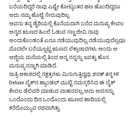
ಬರೆಯದಿದ್ದರೆ ನಾವು ಎಷ್ಟೇ ಕೋಟ್ಯಂತರ ಹಣ ಹೊಂದಿದ್ದರೂ
ಅದು ನಮ್ಮ ಹೊಟ್ಟೆ ಸೇರುವುದಿಲ್ಲ.
ಅವನು ತನ್ನ ಡೈರಿಯಲ್ಲಿ ಕೊನೆಯದಾಗಿ ಬರೆದ ಮನುಷ್ಯ ಕೇವಲ
ಅನ್ನದ ಋಣದ ಹಿಂದೆ ಓಡುವ ಸಣ್ಣ ಜೀವಿ. ನಾವು
ಅಂದುಕೊಂಡಂತೆ ಏನೂ ನಡೆಯುವುದಿಲ್ಲ, ನಡೆಯುವುದೆಲ್ಲವೂ
ಮೊದಲೇ ಬರೆಯಲ್ಪಟ್ಟ ಋಣದ ಲೆಕ್ಕಾಚಾರಗಳು. ಅಂದು ಆ
ಅಜ್ಜಿಯ ಮನೆಯಲ್ಲಿ ತಿಂದ ಅನ್ನ ನನ್ನನ್ನು ಇವತ್ತು ಹೊಸ
ಮನುಷ್ಯನನ್ನಾಗಿ ಮಾಡಿದೆ.
ರಾತ್ರಿ ಆಕಾಶದಲ್ಲಿ ನಕ್ಷತ್ರಗಳು ಮಿನುಗುತ್ತಿದ್ದವು. ಶರತ್ ತನ್ನ HF
Deluxe ಬೈಕ್‌ನ ಹ್ಯಾಂಡಲ್ ಮುಟ್ಟಿ ನಮಸ್ಕರಿಸಿದ. ಈ ಬೈಕ್
ಕೇವಲ ಡೆಲಿವರಿ ಮಾಡುವ ವಾಹನವಲ್ಲ, ಅದು ಅವನನ್ನು
ಒಂದೊಂದು ದಿನ ಒಂದೊಂದು ಋಣದ ಹಾದಿಯಲ್ಲಿ
ಕರೆದೊಯ್ಯುವ ರಥವಾಗಿತ್ತು.