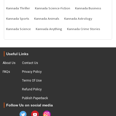
Kannada Thriller
Kannada Science-Fiction
Kannada Business
Kannada Sports
Kannada Animals
Kannada Astrology
Kannada Science
Kannada Anything
Kannada Crime Stories
Useful Links
About Us
Contact Us
FAQs
Privacy Policy
Terms Of Use
Refund Policy
Publish Paperback
Follow Us on social media