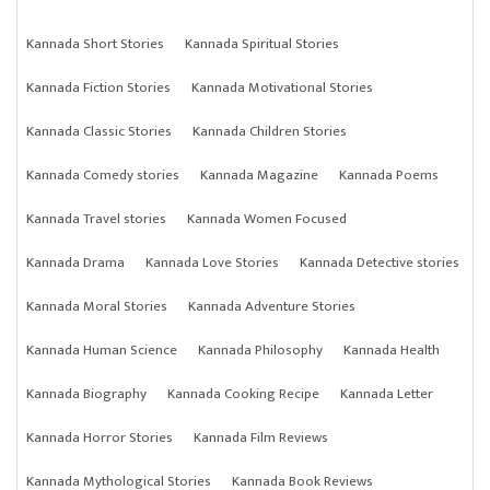
Kannada Short Stories
Kannada Spiritual Stories
Kannada Fiction Stories
Kannada Motivational Stories
Kannada Classic Stories
Kannada Children Stories
Kannada Comedy stories
Kannada Magazine
Kannada Poems
Kannada Travel stories
Kannada Women Focused
Kannada Drama
Kannada Love Stories
Kannada Detective stories
Kannada Moral Stories
Kannada Adventure Stories
Kannada Human Science
Kannada Philosophy
Kannada Health
Kannada Biography
Kannada Cooking Recipe
Kannada Letter
Kannada Horror Stories
Kannada Film Reviews
Kannada Mythological Stories
Kannada Book Reviews