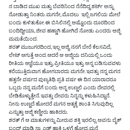
‌ನ ಬಾಡಿದ ಮುಖ ಮತ್ತು ಬೆವರಿನಿಂದ ನೆನೆದಿದ್ದ ಶರ್ಟ್ ಅನ್ನು
ನೋಡುತ್ತಾ ನಿಂತರು. ಮಗನೇ, ಮೊದಲು ಇಲ್ಲಿ ಜಗಲಿಯ ಮೇಲೆ
ಬಂದು ಕುಳಿತುಕೋ. ಈ ಬಿಸಿಲಿನಲ್ಲಿ ಅಷ್ಟೊಂದು ದೂರದಿಂದ
ಬಂದಿದ್ದೀಯಾ, ಜೀವ ಹಣ್ಣಾಗಿ ಹೋಗಿದೆ ನೋಡು ಎಂದರು ಅಜ್ಜಿ
ಮಮತೆಯಿಂದ.
ಶರತ್ ಮುಜುಗರದಿಂದ, ಇಲ್ಲ ಅಜ್ಜಿ, ನನಗೆ ಬೇರೆ ಕೆಲಸವಿದೆ,
ಲೇಟ್ ಆಗುತ್ತೆ ಅಂದ. ಆದರೆ ಆ ಅಜ್ಜಿಯ ದನಿಯಲ್ಲಿ ಒಂದು
ರೀತಿಯ ಆಜ್ಞೆಯೂ ಇತ್ತು, ಪ್ರೀತಿಯೂ ಇತ್ತು. ಅನ್ನ ಬಡಿಸುವವಳು
ಕರೆಯುತ್ತಿರುವಾಗ ಹೋಗಬಾರದು ಮಗನೇ. ಇವತ್ತು ನನ್ನ ಮಗನ
ಹತ್ತನೇ ವರ್ಷದ ಪುಣ್ಯತಿಥಿ. ಪ್ರತಿ ವರ್ಷ ಈ ದಿನ ಯಾರಾದರೂ
ಒಬ್ಬರು ನನ್ನ ಮನೆಗೆ ಬಂದು ಅನ್ನ ಉಣ್ಣಲಿ ಎಂದು ದೇವರಲ್ಲಿ
ಬೇಡಿಕೊಳ್ಳುತ್ತೇನೆ. ಇವತ್ತು ದೇವರು ನಿನ್ನನ್ನು ಕಳುಹಿಸಿದ್ದಾನೆ.
ನೀನು ಉಣ್ಣದೆ ಹೋದರೆ ಮಗನ ಆತ್ಮಕ್ಕೆ ಶಾಂತಿ ಸಿಗುವುದಿಲ್ಲ
ಎನ್ನುತ್ತಾ ಅಜ್ಜಿ ಕಣ್ಣೀರು ಹಾಕಿದರು.
ಶರತ್ ‌ಗೆ ಆ ಮಾತುಗಳನ್ನು ಮೀರುವ ಶಕ್ತಿ ಇರಲಿಲ್ಲ. ಅವನು ಬೈಕ್
ಬಂದ್ ಮಾಡಿ ಸ್ಟ್ಯಾಂಡ್ ಹಾಕಿ ಒಳಗೆ ಹೋದ. ಮನೆ