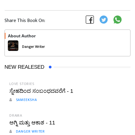
Share This Book On:
About Author
Follow
Danger Writer
NEW REALESED
LOVE STORIES
ಸ್ನೇಹದಿಂದ ಸಂಬಂಧದವರೆಗೆ - 1
SAMEEKSHA
DRAMA
ಅಗ್ನಿ ಮತ್ತು ಆಕಾಶ - 11
DANGER WRITER