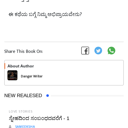
ಈ ಕಥೆಯ ಬಗ್ಗೆ ನಿಮ್ಮ ಅಭಿಪ್ರಾಯವೇನು?
Share This Book On:
About Author
Follow
Danger Writer
NEW REALESED
LOVE STORIES
ಸ್ನೇಹದಿಂದ ಸಂಬಂಧದವರೆಗೆ - 1
SAMEEKSHA