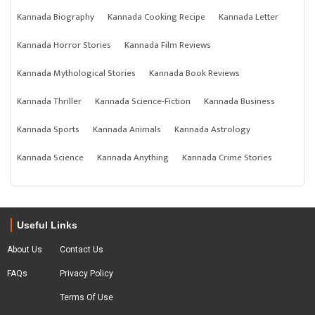
Kannada Biography
Kannada Cooking Recipe
Kannada Letter
Kannada Horror Stories
Kannada Film Reviews
Kannada Mythological Stories
Kannada Book Reviews
Kannada Thriller
Kannada Science-Fiction
Kannada Business
Kannada Sports
Kannada Animals
Kannada Astrology
Kannada Science
Kannada Anything
Kannada Crime Stories
Useful Links
About Us
Contact Us
FAQs
Privacy Policy
Terms Of Use