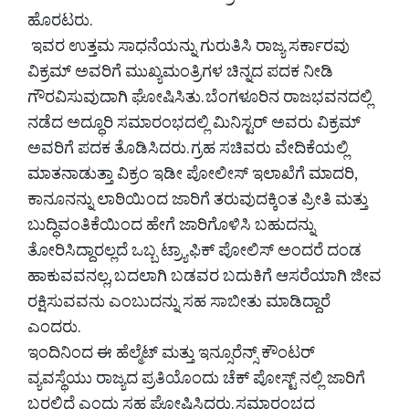
ಹೊರಟರು.
ಇವರ ಉತ್ತಮ ‌ಸಾಧನೆಯನ್ನು ಗುರುತಿಸಿ ರಾಜ್ಯ ಸರ್ಕಾರವು
ವಿಕ್ರಮ್ ಅವರಿಗೆ ಮುಖ್ಯಮಂತ್ರಿಗಳ ಚಿನ್ನದ ಪದಕ ನೀಡಿ
ಗೌರವಿಸುವುದಾಗಿ ಘೋಷಿಸಿತು. ಬೆಂಗಳೂರಿನ ರಾಜಭವನದಲ್ಲಿ
ನಡೆದ ಅದ್ಧೂರಿ ಸಮಾರಂಭದಲ್ಲಿ ಮಿನಿಸ್ಟರ್ ಅವರು ವಿಕ್ರಮ್
ಅವರಿಗೆ ಪದಕ ತೊಡಿಸಿದರು. ಗ್ರಹ ಸಚಿವರು ವೇದಿಕೆಯಲ್ಲಿ
ಮಾತನಾಡುತ್ತಾ ವಿಕ್ರಂ ಇಡೀ ಪೋಲೀಸ್ ಇಲಾಖೆಗೆ ಮಾದರಿ,
ಕಾನೂನನ್ನು ಲಾಠಿಯಿಂದ ಜಾರಿಗೆ ತರುವುದಕ್ಕಿಂತ ಪ್ರೀತಿ ಮತ್ತು
ಬುದ್ಧಿವಂತಿಕೆಯಿಂದ ಹೇಗೆ ಜಾರಿಗೊಳಿಸಿ ಬಹುದನ್ನು
ತೋರಿಸಿದ್ದಾರಲ್ಲದೆ ಒಬ್ಬ ಟ್ರ್ಯಾಫಿಕ್ ಪೋಲಿಸ್ ಅಂದರೆ ದಂಡ
ಹಾಕುವವನಲ್ಲ, ಬದಲಾಗಿ ಬಡವರ ಬದುಕಿಗೆ ಆಸರೆಯಾಗಿ ಜೀವ
ರಕ್ಷಿಸುವವನು ಎಂಬುದನ್ನು ಸಹ ಸಾಬೀತು ಮಾಡಿದ್ದಾರೆ
ಎಂದರು.
ಇಂದಿನಿಂದ ಈ ಹೆಲ್ಮೆಟ್ ಮತ್ತು ಇನ್ಸೂರೆನ್ಸ್ ಕೌಂಟರ್
ವ್ಯವಸ್ಥೆಯು ರಾಜ್ಯದ ಪ್ರತಿಯೊಂದು ಚೆಕ್ ಪೋಸ್ಟ್ ನಲ್ಲಿ ಜಾರಿಗೆ
ಬರಲಿದೆ ಎಂದು ಸಹ ಘೋಷಿಸಿದರು. ಸಮಾರಂಭದ