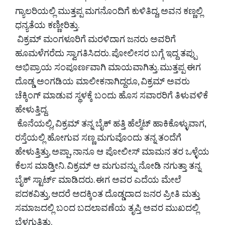
ಗ್ಯಾಲರಿಯಲ್ಲಿ ಮುತ್ತಪ್ಪ ಮಗನೊಂದಿಗೆ ಕುಳಿತಿದ್ದ, ಅವನ ಕಣ್ಣಲ್ಲಿ
ಧನ್ಯತೆಯ ಕಣ್ಣೀರಿತ್ತು.
ವಿಕ್ರಮ್ ಮಂಗಳೂರಿಗೆ ಮರಳಿದಾಗ ಜನರು ಅವರಿಗೆ
ಹೂಮಳೆಗರೆದು ಸ್ವಾಗತಿಸಿದರು. ಪೋಲೀಸರ ಬಗ್ಗೆ ಇದ್ದ ತಪ್ಪು
ಅಭಿಪ್ರಾಯ ಸಂಪೂರ್ಣವಾಗಿ ಮಾಯವಾಗಿತ್ತು. ಮುತ್ತಪ್ಪ ಈಗ
ದೊಡ್ಡ ಅಂಗಡಿಯ ಮಾಲೀಕನಾಗಿದ್ದರೂ, ವಿಕ್ರಮ್ ಅವರು
ಚೆಕ್ಕಿಂಗ್ ಮಾಡುವ ಸ್ಥಳಕ್ಕೆ ಬಂದು ಹೊಸ ಸವಾರರಿಗೆ ತಿಳುವಳಿಕೆ
ಹೇಳುತ್ತಿದ್ದ.
ಕೊನೆಯಲ್ಲಿ, ವಿಕ್ರಮ್ ತನ್ನ ಬೈಕ್ ಹತ್ತಿ ಹೆಲ್ಮೆಟ್ ಹಾಕಿಕೊಳ್ಳುವಾಗ,
ರಸ್ತೆಯಲ್ಲಿ ಹೋಗುವ ಸಣ್ಣ ಮಗುವೊಂದು ತನ್ನ ತಂದೆಗೆ
ಹೇಳುತ್ತಿತ್ತು, ಅಪ್ಪಾ, ನಾನೂ ಆ ಪೋಲೀಸ್ ಮಾಮನ ತರ ಒಳ್ಳೆಯ
ಕೆಲಸ ಮಾಡ್ತೀನಿ. ವಿಕ್ರಮ್ ಆ ಮಗುವನ್ನು ನೋಡಿ ನಗುತ್ತಾ ತನ್ನ
ಬೈಕ್ ಸ್ಟಾರ್ಟ್ ಮಾಡಿದರು. ಈಗ ಅವರ ಎದೆಯ ಮೇಲೆ
ಪದಕವಿತ್ತು, ಆದರೆ ಅದಕ್ಕಿಂತ ದೊಡ್ಡದಾದ ಜನರ ಪ್ರೀತಿ ಮತ್ತು
ಸಮಾಜದಲ್ಲಿ ಬಂದ ಬದಲಾವಣೆಯ ತೃಪ್ತಿ ಅವರ ಮುಖದಲ್ಲಿ
ಬೆಳಗುತ್ತಿತ್ತು.