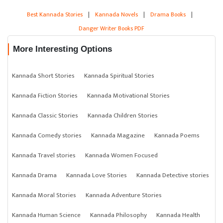
Best Kannada Stories
|
Kannada Novels
|
Drama Books
|
Danger Writer Books PDF
More Interesting Options
Kannada Short Stories
Kannada Spiritual Stories
Kannada Fiction Stories
Kannada Motivational Stories
Kannada Classic Stories
Kannada Children Stories
Kannada Comedy stories
Kannada Magazine
Kannada Poems
Kannada Travel stories
Kannada Women Focused
Kannada Drama
Kannada Love Stories
Kannada Detective stories
Kannada Moral Stories
Kannada Adventure Stories
Kannada Human Science
Kannada Philosophy
Kannada Health