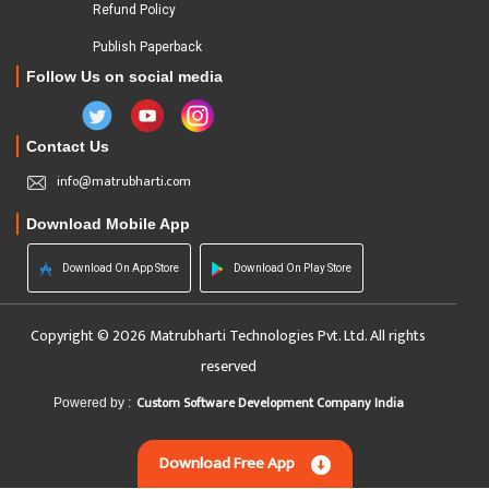
Refund Policy
Publish Paperback
Follow Us on social media
Contact Us
info@matrubharti.com
Download Mobile App
Download On App Store
Download On Play Store
Copyright © 2026 Matrubharti Technologies Pvt. Ltd. All rights
reserved
Custom Software Development Company India
Powered by :
Download Free App